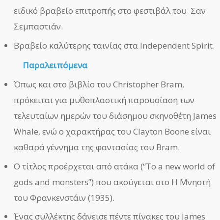
ειδικό βραβείο επιτροπής στο φεστιβάλ του Σαν
Σεμπαστιάν.
Βραβείο καλύτερης ταινίας στα Independent Spirit.
Παραλειπόμενα
Όπως και στο βιβλίο του Christopher Bram,
πρόκειται για μυθοπλαστική παρουσίαση των
τελευταίων ημερών του διάσημου σκηνοθέτη James
Whale, ενώ ο χαρακτήρας του Clayton Boone είναι
καθαρά γέννημα της φαντασίας του Bram.
Ο τίτλος προέρχεται από ατάκα (“To a new world of
gods and monsters”) που ακούγεται στο Η Μνηστή
του Φρανκενστάιν (1935).
Ένας συλλέκτης δάνεισε πέντε πίνακες του James