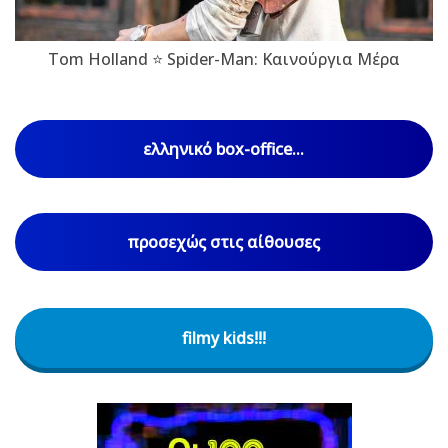
Tom Holland ⭐ Spider-Man: Καινούργια Μέρα
ελληνικό box-office...
προσεχώς στις αίθουσες
filmy kids!!!