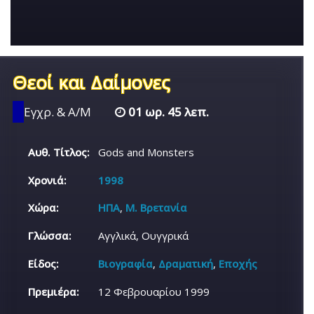
Θεοί και Δαίμονες
Εγχρ. & Α/Μ
01 ωρ. 45 λεπ.
Αυθ. Τίτλος:
Gods and Monsters
Χρονιά:
1998
Χώρα:
ΗΠΑ
,
Μ. Βρετανία
Γλώσσα:
Αγγλικά, Ουγγρικά
Είδος:
Βιογραφία
,
Δραματική
,
Εποχής
Πρεμιέρα:
12 Φεβρουαρίου 1999