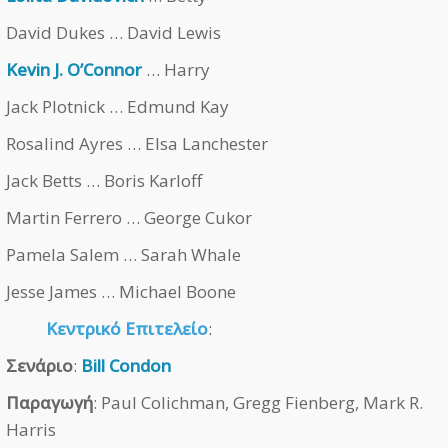
David Dukes … David Lewis
Kevin J. O’Connor
… Harry
Jack Plotnick … Edmund Kay
Rosalind Ayres … Elsa Lanchester
Jack Betts … Boris Karloff
Martin Ferrero … George Cukor
Pamela Salem … Sarah Whale
Jesse James … Michael Boone
Κεντρικό Επιτελείο
:
Σενάριο
:
Bill Condon
Παραγωγή
: Paul Colichman, Gregg Fienberg, Mark R.
Harris