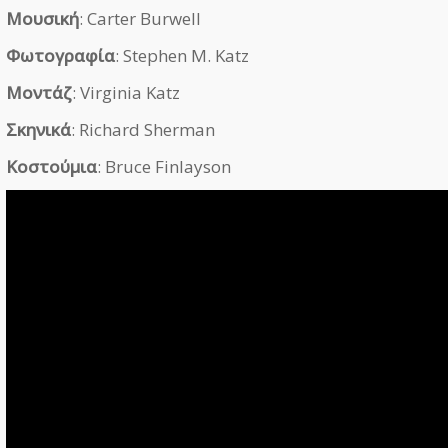
Μουσική
: Carter Burwell
Φωτογραφία
: Stephen M. Katz
Μοντάζ
: Virginia Katz
Σκηνικά
: Richard Sherman
Κοστούμια
: Bruce Finlayson