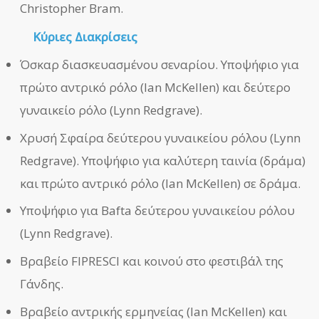
Christopher Bram.
Κύριες Διακρίσεις
Όσκαρ διασκευασμένου σεναρίου. Υποψήφιο για
πρώτο αντρικό ρόλο (Ian McKellen) και δεύτερο
γυναικείο ρόλο (Lynn Redgrave).
Χρυσή Σφαίρα δεύτερου γυναικείου ρόλου (Lynn
Redgrave). Υποψήφιο για καλύτερη ταινία (δράμα)
και πρώτο αντρικό ρόλο (Ian McKellen) σε δράμα.
Υποψήφιο για Bafta δεύτερου γυναικείου ρόλου
(Lynn Redgrave).
Βραβείο FIPRESCI και κοινού στο φεστιβάλ της
Γάνδης.
Βραβείο αντρικής ερμηνείας (Ian McKellen) και