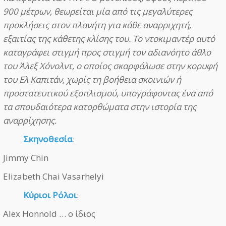
900 μέτρων, θεωρείται μία από τις μεγαλύτερες
προκλήσεις στον πλανήτη για κάθε αναρριχητή,
εξαιτίας της κάθετης κλίσης του. Το ντοκιμαντέρ αυτό
καταγράφει στιγμή προς στιγμή τον αδιανόητο άθλο
του Άλεξ Χόνολντ, ο οποίος σκαρφάλωσε στην κορυφή
του Ελ Καπιτάν, χωρίς τη βοήθεια σκοινιών ή
προστατευτικού εξοπλισμού, υπογράφοντας ένα από
τα σπουδαιότερα κατορθώματα στην ιστορία της
αναρρίχησης.
Σκηνοθεσία
:
Jimmy Chin
Elizabeth Chai Vasarhelyi
Κύριοι Ρόλοι
:
Alex Honnold … ο ίδιος