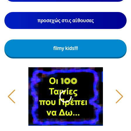
προσεχώς στις αίθουσες
filmy kids!!!