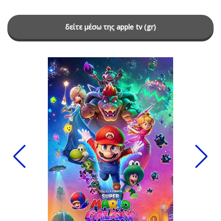
δείτε μέσω της apple tv (gr)