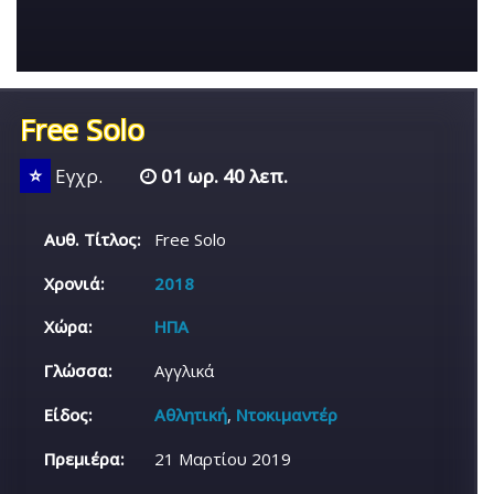
Free Solo
⭐
Εγχρ.
01 ωρ. 40 λεπ.
Αυθ. Τίτλος:
Free Solo
Χρονιά:
2018
Χώρα:
ΗΠΑ
Γλώσσα:
Αγγλικά
Είδος:
Αθλητική
,
Ντοκιμαντέρ
Πρεμιέρα:
21 Μαρτίου 2019