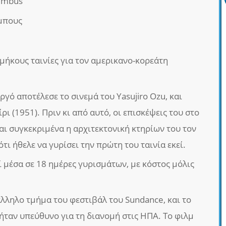
lumbus
μπους
μήκους ταινίες για τον αμερικανο-κορεάτη
γό αποτέλεσε το σινεμά του Yasujiro Ozu, και
ρι (1951). Πριν κι από αυτό, οι επισκέψεις του στο
αι συγκεκριμένα η αρχιτεκτονική κτηρίων του τον
ότι ήθελε να γυρίσει την πρώτη του ταινία εκεί.
ί μέσα σε 18 ημέρες γυρισμάτων, με κόστος μόλις
άλληλο τμήμα του φεστιβάλ του Sundance, και το
ήταν υπεύθυνο για τη διανομή στις ΗΠΑ. Το φιλμ