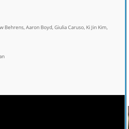
w Behrens, Aaron Boyd, Giulia Caruso, Ki Jin Kim,
ian