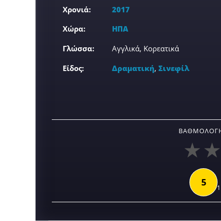
Χρονιά:
2017
Χώρα:
ΗΠΑ
Γλώσσα:
Αγγλικά, Κορεατικά
Είδος:
Δραματική
,
Σινεφίλ
ΒΑΘΜΟΛΟΓΉ
5
1