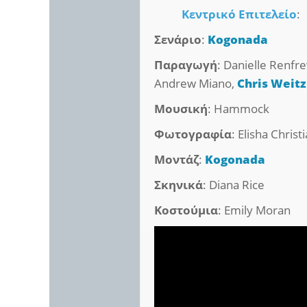
Κεντρικό Επιτελείο
:
Σενάριο
:
Kogonada
Παραγωγή
: Danielle Renfre
Andrew Miano,
Chris Weitz
Μουσική
: Hammock
Φωτογραφία
: Elisha Christ
Μοντάζ
:
Kogonada
Σκηνικά
: Diana Rice
Κοστούμια
: Emily Moran