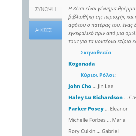
Η Κέισι είναι γέννημα-θρέμμα
ΣΥΝΟΨΗ
βιβλιοθήκη της περιοχής και ζ
αφότου ο πατέρας του, ένας 
ΑΦΙΣΕΣ
εγκεφαλικό πριν από μια ομιλ
τους για τα μοντέρνα κτίρια κ
Σκηνοθεσία
:
Kogonada
Κύριοι Ρόλοι
:
John Cho
… Jin Lee
Haley Lu Richardson
… Ca
Parker Posey
… Eleanor
Michelle Forbes … Maria
Rory Culkin … Gabriel