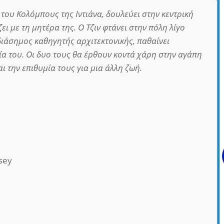
 του Κολόμπους της Ιντιάνα, δουλεύει στην κεντρική
ει με τη μητέρα της. Ο Τζιν φτάνει στην πόλη λίγο
διάσημος καθηγητής αρχιτεκτονικής, παθαίνει
ία του. Οι δυο τους θα έρθουν κοντά χάρη στην αγάπη
αι την επιθυμία τους για μια άλλη ζωή.
sey