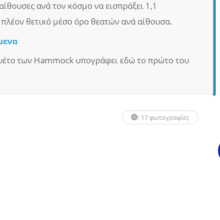
αίθουσες ανά τον κόσμο να εισπράξει 1,1
 πλέον θετικό μέσο όρο θεατών ανά αίθουσα.
μενα
τουέτο των Hammock υπογράφει εδώ το πρώτο του
17 φωτογραφίες