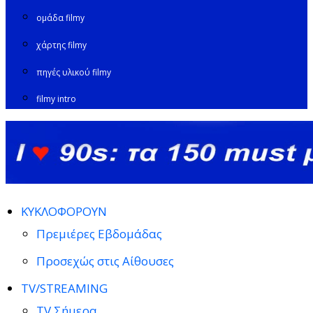
ομάδα filmy
χάρτης filmy
πηγές υλικού filmy
filmy intro
ΚΥΚΛΟΦΟΡΟΥΝ
Πρεμιέρες Εβδομάδας
Προσεχώς στις Αίθουσες
TV/STREAMING
TV Σήμερα