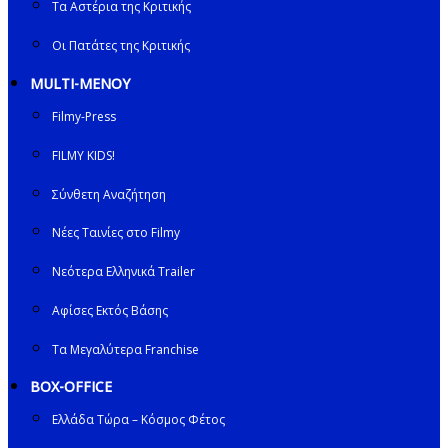
Τα Αστέρια της Κριτικής
Οι Πατάτες της Κριτικής
MULTI-ΜΕΝΟΥ
Filmy-Press
FILMY KIDS!
Σύνθετη Αναζήτηση
Νέες Ταινίες στο Filmy
Νεότερα Ελληνικά Trailer
Αφίσες Εκτός Βάσης
Τα Μεγαλύτερα Franchise
BOX-OFFICE
Ελλάδα Τώρα – Κόσμος Φέτος