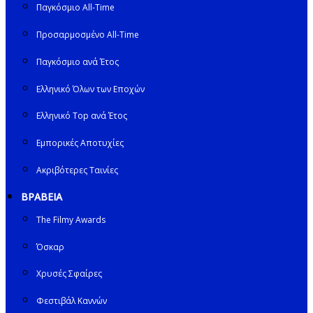
Παγκόσμιο All-Time
Προσαρμοσμένο All-Time
Παγκόσμιο ανά Έτος
Ελληνικό Όλων των Εποχών
Ελληνικό Top ανά Έτος
Εμπορικές Αποτυχίες
Ακριβότερες Ταινίες
ΒΡΑΒΕΙΑ
The Filmy Awards
Όσκαρ
Χρυσές Σφαίρες
Φεστιβάλ Καννών