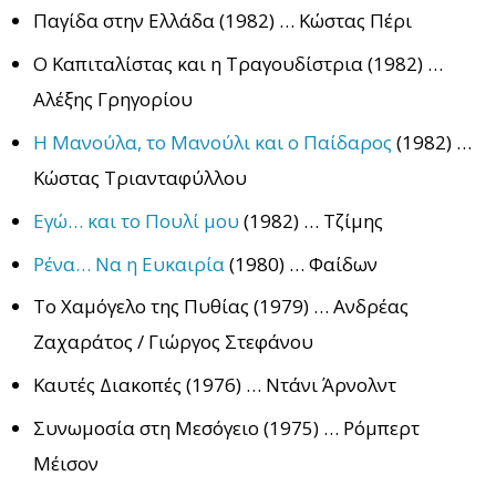
Παγίδα στην Ελλάδα (1982) … Κώστας Πέρι
Ο Καπιταλίστας και η Τραγουδίστρια (1982) …
Αλέξης Γρηγορίου
Η Μανούλα, το Μανούλι και ο Παίδαρος
(1982) …
Κώστας Τριανταφύλλου
Εγώ… και το Πουλί μου
(1982) … Τζίμης
Ρένα… Να η Ευκαιρία
(1980) … Φαίδων
Το Χαμόγελο της Πυθίας (1979) … Ανδρέας
Ζαχαράτος / Γιώργος Στεφάνου
Καυτές Διακοπές (1976) … Ντάνι Άρνολντ
Συνωμοσία στη Μεσόγειο (1975) … Ρόμπερτ
Μέισον