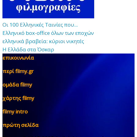
Οι 100 Ελληνικές Ταινίες που...
Ελληνικό box-office όλων των εποχών
ελληνικά βραβεία: κύριοι νικητές
Η Ελλάδα στα Όσκαρ
επικοινωνία
περί filmy.gr
ομάδα filmy
χάρτης filmy
filmy intro
πρώτη σελίδα