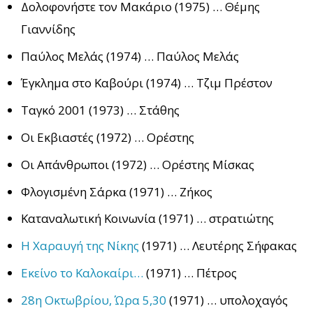
Δολοφονήστε τον Μακάριο (1975) … Θέμης
Γιαννίδης
Παύλος Μελάς (1974) … Παύλος Μελάς
Έγκλημα στο Καβούρι (1974) … Τζιμ Πρέστον
Ταγκό 2001 (1973) … Στάθης
Οι Εκβιαστές (1972) … Ορέστης
Οι Απάνθρωποι (1972) … Ορέστης Μίσκας
Φλογισμένη Σάρκα (1971) … Ζήκος
Καταναλωτική Κοινωνία (1971) … στρατιώτης
Η Χαραυγή της Νίκης
(1971) … Λευτέρης Σήφακας
Εκείνο το Καλοκαίρι…
(1971) … Πέτρος
28η Οκτωβρίου, Ώρα 5,30
(1971) … υπολοχαγός