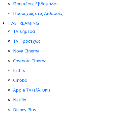
Πρεμιέρες Εβδομάδας
Προσεχώς στις Αίθουσες
TV/STREAMING
TV Σήμερα
TV Προσεχώς
Nova Cinema
Cosmote Cinema
Ertflix
Cinobo
Apple TV (ελλ. υπ.)
Netflix
Disney Plus