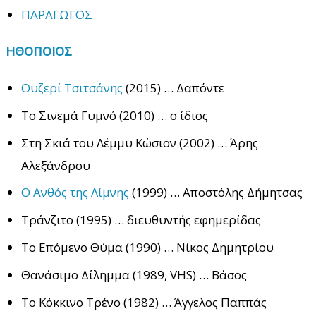
ΠΑΡΑΓΩΓΟΣ
ΗΘΟΠΟΙΟΣ
Ουζερί Τσιτσάνης
(2015) … Δαπόντε
Το Σινεμά Γυμνό (2010) … ο ίδιος
Στη Σκιά του Λέμμυ Κώσιον (2002) … Άρης
Αλεξάνδρου
Ο Ανθός της Λίμνης
(1999) … Αποστόλης Δήμητσας
Τράνζιτο (1995) … διευθυντής εφημερίδας
Το Επόμενο Θύμα (1990) … Νίκος Δημητρίου
Θανάσιμο Δίλημμα (1989, VHS) … Βάσος
Το Κόκκινο Τρένο (1982) … Άγγελος Παππάς