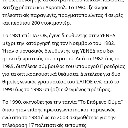
Χατζηχρήστου και Ακροπόλ. Το 1980, ξεκίνησε
τηλεοπτικές παραγωγές, πραγματοποιώντας 4 σειρές
και περίπου 200 ντοκιμαντέρ.
Το 1981 επί ΠΑΣΟΚ, έγινε διευθυντής στην ΥΕΝΕΔ
μέχρι την κατάργησή της τον Νοέμβριο του 1982.
Ήταν ο μοναδικός διευθυντής της ΥΕΝΕΔ που δεν
ήταν αξιωματικός του στρατού. Από το 1982 έως το
1985, διετέλεσε σύμβουλος του υπουργού Προεδρίας
για τα οπτικοακουστικά θεάματα. Διετέλεσε για δύο
θητείες γενικός γραμματέας του ΣΑΠΟΕ ενώ από το
1990 έως το 1998 υπήρξε εκλεγμένος πρόεδρος.
Το 1990, σκηνοθέτησε την ταινία “Το Επόμενο Θύμα”
όπου ήταν επίσης πρωταγωνιστής και παραγωγός,
ενώ από το 1984 έως το 2003 σκηνοθέτησε για την
τηλεόραση 17 πολιτιστικές εκπομπές.