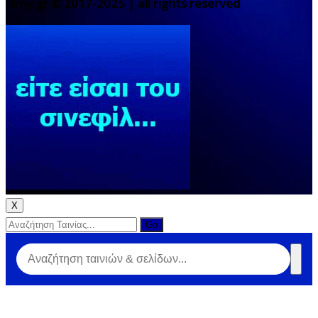
filmy.gr © 2017-2025 | all rights reserved
X