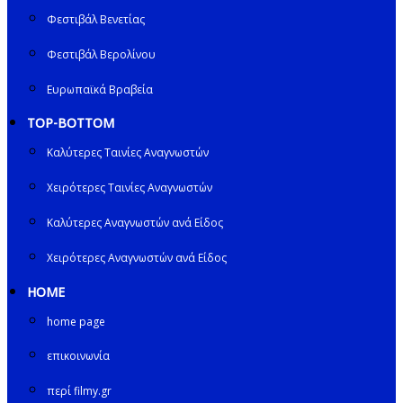
Φεστιβάλ Βενετίας
Φεστιβάλ Βερολίνου
Ευρωπαϊκά Βραβεία
TOP-BOTTOM
Καλύτερες Ταινίες Αναγνωστών
Χειρότερες Ταινίες Αναγνωστών
Καλύτερες Αναγνωστών ανά Είδος
Χειρότερες Αναγνωστών ανά Είδος
HOME
home page
επικοινωνία
περί filmy.gr