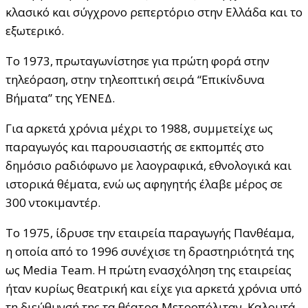
κλασικό και σύγχρονο ρεπερτόριο στην Ελλάδα και το
εξωτερικό.
Το 1973, πρωταγωνίστησε για πρώτη φορά στην
τηλεόραση, στην τηλεοπτική σειρά “Επικίνδυνα
Βήματα” της ΥΕΝΕΔ.
Για αρκετά χρόνια μέχρι το 1988, συμμετείχε ως
παραγωγός και παρουσιαστής σε εκπομπές στο
δημόσιο ραδιόφωνο με λαογραφικά, εθνολογικά και
ιστορικά θέματα, ενώ ως αφηγητής έλαβε μέρος σε
300 ντοκιμαντέρ.
Το 1975, ίδρυσε την εταιρεία παραγωγής Πανθέαμα,
η οποία από το 1996 συνέχισε τη δραστηριότητά της
ως
Media Team.
Η πρώτη ενασχόληση της εταιρείας
ήταν κυρίως θεατρική και είχε για αρκετά χρόνια υπό
τη διεύθυνσή της τα θέατρα Μετροπόλιταν, Καλουτά,