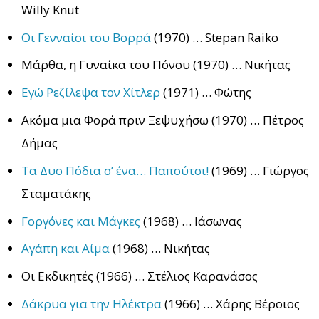
Willy Knut
Οι Γενναίοι του Βορρά
(1970) … Stepan Raiko
Μάρθα, η Γυναίκα του Πόνου (1970) … Νικήτας
Εγώ Ρεζίλεψα τον Χίτλερ
(1971) … Φώτης
Ακόμα μια Φορά πριν Ξεψυχήσω (1970) … Πέτρος
Δήμας
Τα Δυο Πόδια σ’ ένα… Παπούτσι!
(1969) … Γιώργος
Σταματάκης
Γοργόνες και Μάγκες
(1968) … Ιάσωνας
Αγάπη και Αίμα
(1968) … Νικήτας
Οι Εκδικητές (1966) … Στέλιος Καρανάσος
Δάκρυα για την Ηλέκτρα
(1966) … Χάρης Βέροιος