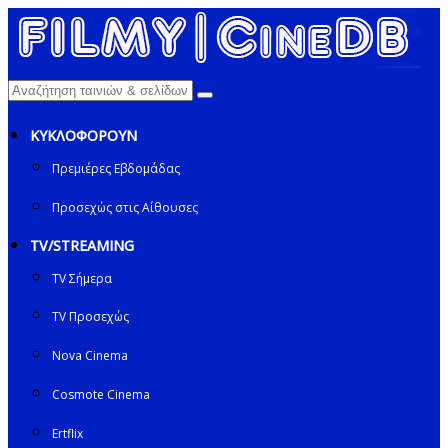
ΚΥΚΛΟΦΟΡΟΥΝ
Πρεμιέρες Εβδομάδας
Προσεχώς στις Αίθουσες
TV/STREAMING
TV Σήμερα
TV Προσεχώς
Nova Cinema
Cosmote Cinema
Ertflix