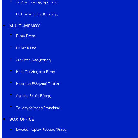
Τα Αστέρια της Κριτικής
Οι Πατάτες της Κριτικής
MULTI-ΜΕΝΟΥ
Filmy-Press
FILMY KIDS!
Σύνθετη Αναζήτηση
Νέες Ταινίες στο Filmy
Νεότερα Ελληνικά Trailer
Αφίσες Εκτός Βάσης
Τα Μεγαλύτερα Franchise
BOX-OFFICE
Ελλάδα Τώρα – Κόσμος Φέτος