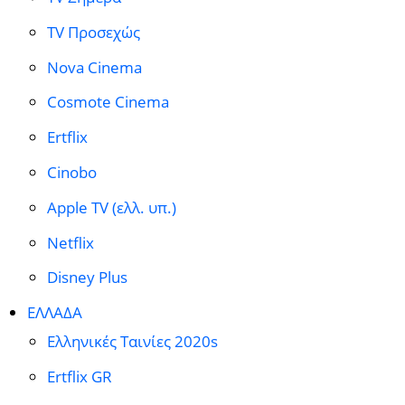
TV Προσεχώς
Nova Cinema
Cosmote Cinema
Ertflix
Cinobo
Apple TV (ελλ. υπ.)
Netflix
Disney Plus
ΕΛΛΑΔΑ
Ελληνικές Ταινίες 2020s
Ertflix GR