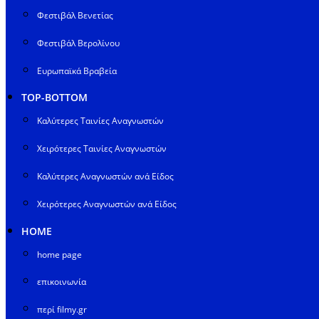
Φεστιβάλ Βενετίας
Φεστιβάλ Βερολίνου
Ευρωπαϊκά Βραβεία
TOP-BOTTOM
Καλύτερες Ταινίες Αναγνωστών
Χειρότερες Ταινίες Αναγνωστών
Καλύτερες Αναγνωστών ανά Είδος
Χειρότερες Αναγνωστών ανά Είδος
HOME
home page
επικοινωνία
περί filmy.gr