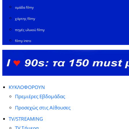
ομάδα filmy
χάρτης filmy
πηγές υλικού filmy
filmy intro
ΚΥΚΛΟΦΟΡΟΥΝ
Πρεμιέρες Εβδομάδας
Προσεχώς στις Αίθουσες
TV/STREAMING
TV Σήμερα