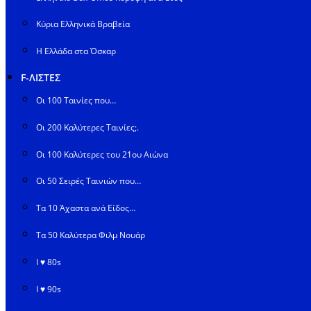
Κύρια Ελληνικά Βραβεία
Η Ελλάδα στα Όσκαρ
F-ΛΙΣΤΕΣ
Οι 100 Ταινίες που…
Οι 200 Καλύτερες Ταινίες;.
Οι 100 Καλύτερες του 21ου Αιώνα
Οι 50 Σειρές Ταινιών που…
Τα 10 Άχαστα ανά Είδος…
Τα 50 Καλύτερα Φιλμ Νουάρ
I ♥ 80s
I ♥ 90s