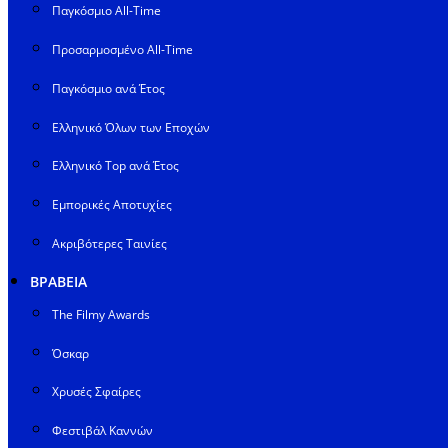
Παγκόσμιο All-Time
Προσαρμοσμένο All-Time
Παγκόσμιο ανά Έτος
Ελληνικό Όλων των Εποχών
Ελληνικό Top ανά Έτος
Εμπορικές Αποτυχίες
Ακριβότερες Ταινίες
ΒΡΑΒΕΙΑ
The Filmy Awards
Όσκαρ
Χρυσές Σφαίρες
Φεστιβάλ Καννών