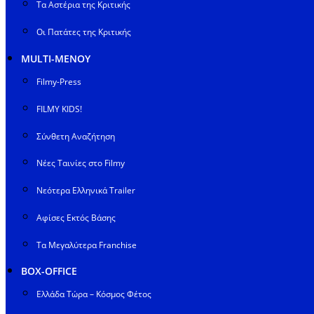
Τα Αστέρια της Κριτικής
Οι Πατάτες της Κριτικής
MULTI-ΜΕΝΟΥ
Filmy-Press
FILMY KIDS!
Σύνθετη Αναζήτηση
Νέες Ταινίες στο Filmy
Νεότερα Ελληνικά Trailer
Αφίσες Εκτός Βάσης
Τα Μεγαλύτερα Franchise
BOX-OFFICE
Ελλάδα Τώρα – Κόσμος Φέτος