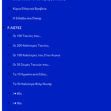
Κύρια Ελληνικά Βραβεία
Η Ελλάδα στα Όσκαρ
F-ΛΙΣΤΕΣ
Οι 100 Ταινίες που…
Οι 200 Καλύτερες Ταινίες;.
Οι 100 Καλύτερες του 21ου Αιώνα
Οι 50 Σειρές Ταινιών που…
Τα 10 Άχαστα ανά Είδος…
Τα 50 Καλύτερα Φιλμ Νουάρ
I ♥ 80s
I ♥ 90s