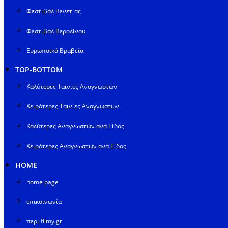
Φεστιβάλ Βενετίας
Φεστιβάλ Βερολίνου
Ευρωπαϊκά Βραβεία
TOP-BOTTOM
Καλύτερες Ταινίες Αναγνωστών
Χειρότερες Ταινίες Αναγνωστών
Καλύτερες Αναγνωστών ανά Είδος
Χειρότερες Αναγνωστών ανά Είδος
HOME
home page
επικοινωνία
περί filmy.gr