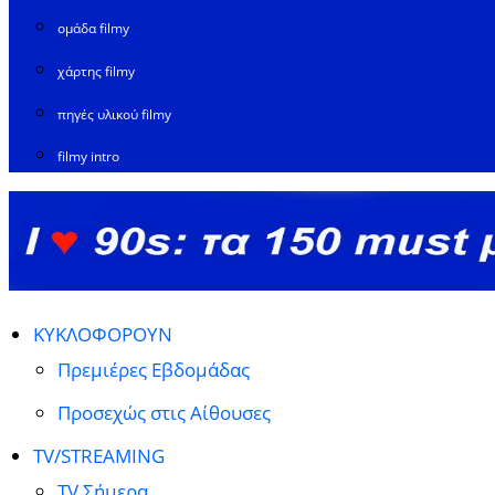
ομάδα filmy
χάρτης filmy
πηγές υλικού filmy
filmy intro
ΚΥΚΛΟΦΟΡΟΥΝ
Πρεμιέρες Εβδομάδας
Προσεχώς στις Αίθουσες
TV/STREAMING
TV Σήμερα