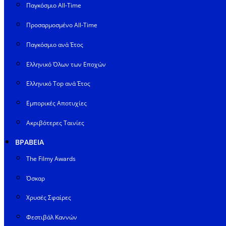
Παγκόσμιο All-Time
Προσαρμοσμένο All-Time
Παγκόσμιο ανά Έτος
Ελληνικό Όλων των Εποχών
Ελληνικό Top ανά Έτος
Εμπορικές Αποτυχίες
Ακριβότερες Ταινίες
ΒΡΑΒΕΙΑ
The Filmy Awards
Όσκαρ
Χρυσές Σφαίρες
Φεστιβάλ Καννών