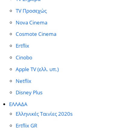
TV Προσεχώς
Nova Cinema
Cosmote Cinema
Ertflix
Cinobo
Apple TV (ελλ. υπ.)
Netflix
Disney Plus
ΕΛΛΑΔΑ
Ελληνικές Ταινίες 2020s
Ertflix GR