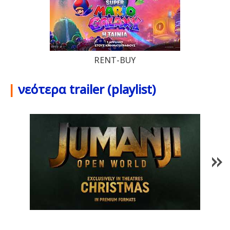
RENT-BUY
|
νεότερα trailer (playlist)
1
/
85