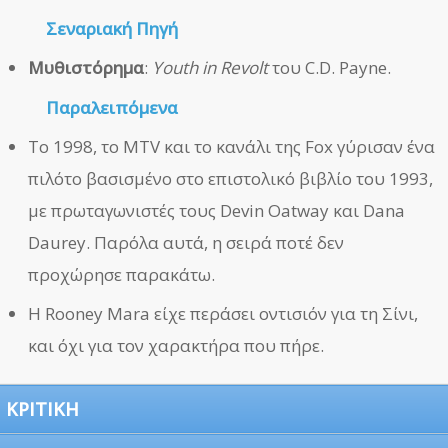
Σεναριακή Πηγή
Μυθιστόρημα
:
Youth in Revolt
του C.D. Payne.
Παραλειπόμενα
Το 1998, το MTV και το κανάλι της Fox γύρισαν ένα
πιλότο βασισμένο στο επιστολικό βιβλίο του 1993,
με πρωταγωνιστές τους Devin Oatway και Dana
Daurey. Παρόλα αυτά, η σειρά ποτέ δεν
προχώρησε παρακάτω.
Η Rooney Mara είχε περάσει οντισιόν για τη Σίνι,
και όχι για τον χαρακτήρα που πήρε.
ΚΡΙΤΙΚΗ