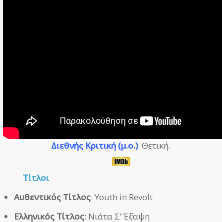
Διεθνής Κριτική (μ.ο.)
: Θετική.
Τίτλοι
Αυθεντικός Τίτλος
: Youth in Revolt
Ελληνικός Τίτλος
: Νιάτα Σ’ Έξαψη