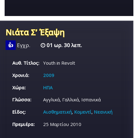
Νιάτα Σ’ Έξαψη
👍
Εγχρ.
01 ωρ. 30 λεπ.
Αυθ. Τίτλος:
Youth in Revolt
Χρονιά:
2009
Χώρα:
ΗΠΑ
Γλώσσα:
Αγγλικά, Γαλλικά, Ισπανικά
Είδος:
Αισθηματική
,
Κομεντί
,
Νεανική
Πρεμιέρα:
25 Μαρτίου 2010