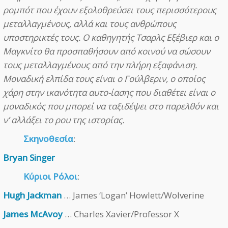
ρομπότ που έχουν εξολοθρεύσει τους περισσότερους
μεταλλαγμένους, αλλά και τους ανθρώπους
υποστηρικτές τους. Ο καθηγητής Τσαρλς Εξέβιερ και ο
Μαγκνίτο θα προσπαθήσουν από κοινού να σώσουν
τους μεταλλαγμένους από την πλήρη εξαφάνιση.
Μοναδική ελπίδα τους είναι ο Γούλβεριν, ο οποίος
χάρη στην ικανότητα αυτο-ίασης που διαθέτει είναι ο
μοναδικός που μπορεί να ταξιδέψει στο παρελθόν και
ν’ αλλάξει το ρου της ιστορίας.
Σκηνοθεσία
:
Bryan Singer
Κύριοι Ρόλοι
:
Hugh Jackman
… James ‘Logan’ Howlett/Wolverine
James McAvoy
… Charles Xavier/Professor X