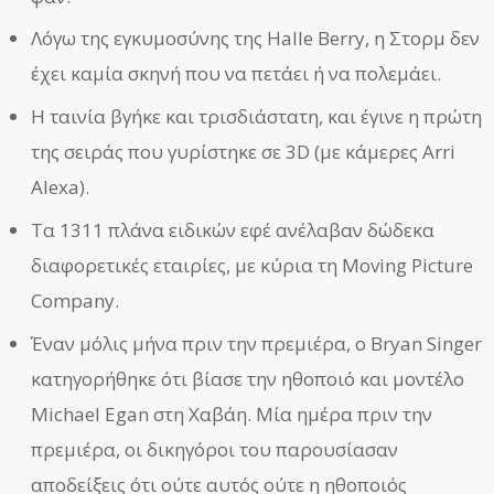
Λόγω της εγκυμοσύνης της Halle Berry, η Στορμ δεν
έχει καμία σκηνή που να πετάει ή να πολεμάει.
Η ταινία βγήκε και τρισδιάστατη, και έγινε η πρώτη
της σειράς που γυρίστηκε σε 3D (με κάμερες Arri
Alexa).
Τα 1311 πλάνα ειδικών εφέ ανέλαβαν δώδεκα
διαφορετικές εταιρίες, με κύρια τη Moving Picture
Company.
Έναν μόλις μήνα πριν την πρεμιέρα, ο Bryan Singer
κατηγορήθηκε ότι βίασε την ηθοποιό και μοντέλο
Michael Egan στη Χαβάη. Μία ημέρα πριν την
πρεμιέρα, οι δικηγόροι του παρουσίασαν
αποδείξεις ότι ούτε αυτός ούτε η ηθοποιός