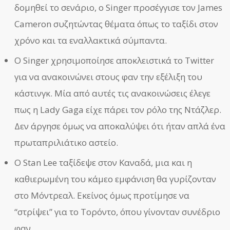
δομηθεί το σενάριο, ο Singer προσέγγισε τον James
Cameron συζητώντας θέματα όπως το ταξίδι στον
χρόνο και τα εναλλακτικά σύμπαντα.
Ο Singer χρησιμοποίησε αποκλειστικά το Twitter
για να ανακοινώνει στους φαν την εξέλιξη του
κάστινγκ. Μία από αυτές τις ανακοινώσεις έλεγε
πως η Lady Gaga είχε πάρει τον ρόλο της Ντάζλερ.
Δεν άργησε όμως να αποκαλύψει ότι ήταν απλά ένα
πρωταπριλιάτικο αστείο.
Ο Stan Lee ταξίδεψε στον Καναδά, μια και η
καθιερωμένη του κάμεο εμφάνιση θα γυρίζονταν
στο Μόντρεαλ. Εκείνος όμως προτίμησε να
“στρίψει” για το Τορόντο, όπου γίνονταν συνέδριο
φαν.