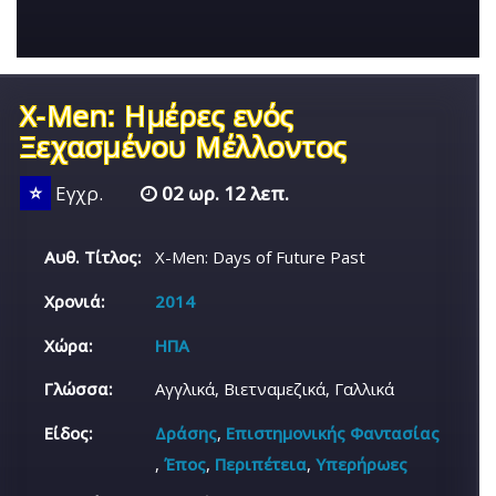
X-Men: Ημέρες ενός
Ξεχασμένου Μέλλοντος
⭐
Εγχρ.
02 ωρ. 12 λεπ.
Αυθ. Τίτλος:
X-Men: Days of Future Past
Χρονιά:
2014
Χώρα:
ΗΠΑ
Γλώσσα:
Αγγλικά, Βιετναμεζικά, Γαλλικά
Είδος:
Δράσης
,
Επιστημονικής Φαντασίας
,
Έπος
,
Περιπέτεια
,
Υπερήρωες