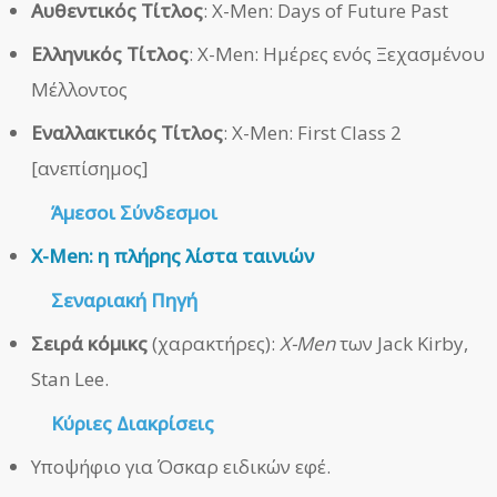
Αυθεντικός Τίτλος
: X-Men: Days of Future Past
Ελληνικός Τίτλος
: X-Men: Ημέρες ενός Ξεχασμένου
Μέλλοντος
Εναλλακτικός Τίτλος
: X-Men: First Class 2
[ανεπίσημος]
Άμεσοι
Σύνδεσμοι
X-Men: η πλήρης λίστα ταινιών
Σεναριακή Πηγή
Σειρά κόμικς
(χαρακτήρες):
X-Men
των Jack Kirby,
Stan Lee.
Κύριες Διακρίσεις
Υποψήφιο για Όσκαρ ειδικών εφέ.