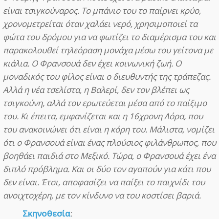
είναι τσιγκούναρος. Το μπάνιο του το παίρνει κρύο,
χρονομετρείται όταν χαλάει νερό, χρησιμοποιεί τα
φώτα του δρόμου για να φωτίζει το διαμέρισμα του και
παρακολουθεί τηλεόραση μονάχα μέσω του γείτονα με
κιάλια. Ο Φρανσουά δεν έχει κοινωνική ζωή. Ο
μοναδικός του φίλος είναι ο διευθυντής της τράπεζας.
Αλλά η νέα τσελίστα, η Βαλερί, δεν τον βλέπει ως
τσιγκούνη, αλλά τον ερωτεύεται μέσα από το παίξιμο
του. Κι έπειτα, εμφανίζεται και η 16χρονη Λόρα, που
του ανακοινώνει ότι είναι η κόρη του. Μάλιστα, νομίζει
ότι ο Φρανσουά είναι ένας πλούσιος φιλάνθρωπος, που
βοηθάει παιδιά στο Μεξικό. Τώρα, ο Φρανσουά έχει ένα
διπλό πρόβλημα. Και οι δύο τον αγαπούν για κάτι που
δεν είναι. Έτσι, αποφασίζει να παίξει το παιχνίδι του
ανοιχτοχέρη, με τον κίνδυνο να του κοστίσει βαριά.
Σκηνοθεσία
: