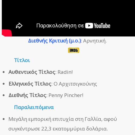
Διεθνής Κριτική (μ.ο.)
: Αρνητική.
Τίτλοι
Αυθεντικός Τίτλος
: Radin!
Ελληνικός Τίτλος
: Ο Αρχιτσιγκούνης
Διεθνής Τίτλος
: Penny Pincher!
Παραλειπόμενα
Μεγάλη εμπορική επιτυχία στη Γαλλία, αφού
συγκέντρωσε 22,3 εκατομμύρια δολάρια.