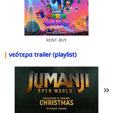
RENT-BUY
|
νεότερα trailer (playlist)
1
/
86