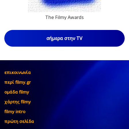
The Filmy Awards
σήμερα στην TV
επικοινωνία
περί filmy.gr
ομάδα filmy
χάρτης filmy
filmy intro
πρώτη σελίδα