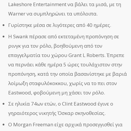
Lakeshore Entertainment να βάλει τα μισά, με τη
Warner να συμπληρώνει τα υπόλοιπα.
Γυρίστηκε μέσα σε λιγότερες από 40 ημέρες.
Η Swank πέρασε από εκτεταμένη προπόνηση σε
ρινγκ για τον ρόλο, βοηθούμενη από τον
επαγγελματία του χώρου Grant L Roberts. Έπρεπε
να περνάει κάθε ημέρα 5 ώρες τουλάχιστον στην
προπόνηση, κατά την οποία βασανίστηκε με βαριά
λοίμωξη σταφυλόκοκκου, χωρίς να το πει στον
Eastwood, φοβούμενη μη χάσει τον ρόλο.
Σε ηλικία 74ων ετών, ο Clint Eastwood έγινε ο
γηραιότερος νικητής Όσκαρ σκηνοθεσίας.
Ο Morgan Freeman είχε αρχικά προσεγγισθεί για