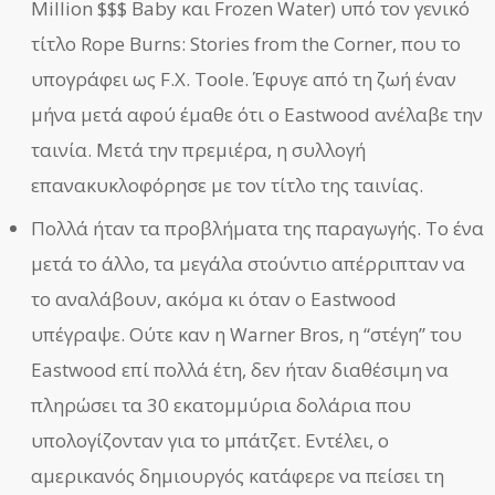
Million $$$ Baby και Frozen Water) υπό τον γενικό
τίτλο Rope Burns: Stories from the Corner, που το
υπογράφει ως F.X. Toole. Έφυγε από τη ζωή έναν
μήνα μετά αφού έμαθε ότι ο Eastwood ανέλαβε την
ταινία. Μετά την πρεμιέρα, η συλλογή
επανακυκλοφόρησε με τον τίτλο της ταινίας.
Πολλά ήταν τα προβλήματα της παραγωγής. Το ένα
μετά το άλλο, τα μεγάλα στούντιο απέρριπταν να
το αναλάβουν, ακόμα κι όταν ο Eastwood
υπέγραψε. Ούτε καν η Warner Bros, η “στέγη” του
Eastwood επί πολλά έτη, δεν ήταν διαθέσιμη να
πληρώσει τα 30 εκατομμύρια δολάρια που
υπολογίζονταν για το μπάτζετ. Εντέλει, ο
αμερικανός δημιουργός κατάφερε να πείσει τη