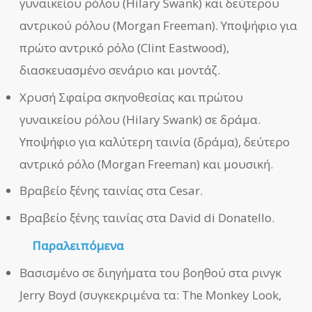
γυναικείου ρόλου (Hilary Swank) και δεύτερου
αντρικού ρόλου (Morgan Freeman). Υποψήφιο για
πρώτο αντρικό ρόλο (Clint Eastwood),
διασκευασμένο σενάριο και μοντάζ.
Χρυσή Σφαίρα σκηνοθεσίας και πρώτου
γυναικείου ρόλου (Hilary Swank) σε δράμα.
Υποψήφιο για καλύτερη ταινία (δράμα), δεύτερο
αντρικό ρόλο (Morgan Freeman) και μουσική.
Βραβείο ξένης ταινίας στα Cesar.
Βραβείο ξένης ταινίας στα David di Donatello.
Παραλειπόμενα
Βασισμένο σε διηγήματα του βοηθού στα ρινγκ
Jerry Boyd (συγκεκριμένα τα: The Monkey Look,