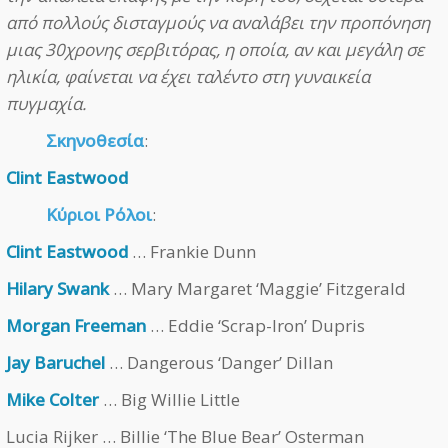
από πολλούς δισταγμούς να αναλάβει την προπόνηση
μιας 30χρονης σερβιτόρας, η οποία, αν και μεγάλη σε
ηλικία, φαίνεται να έχει ταλέντο στη γυναικεία
πυγμαχία.
Σκηνοθεσία
:
Clint Eastwood
Κύριοι Ρόλοι
:
Clint Eastwood
… Frankie Dunn
Hilary Swank
… Mary Margaret ‘Maggie’ Fitzgerald
Morgan Freeman
… Eddie ‘Scrap-Iron’ Dupris
Jay Baruchel
… Dangerous ‘Danger’ Dillan
Mike Colter
… Big Willie Little
Lucia Rijker … Billie ‘The Blue Bear’ Osterman