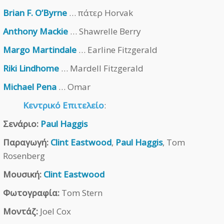
Brian F. O’Byrne
… πάτερ Horvak
Anthony Mackie
… Shawrelle Berry
Margo Martindale
… Earline Fitzgerald
Riki Lindhome
… Mardell Fitzgerald
Michael Pena
… Omar
Κεντρικό Επιτελείο
:
Σενάριο:
Paul Haggis
Παραγωγή:
Clint Eastwood
,
Paul Haggis
, Tom
Rosenberg
Μουσική:
Clint Eastwood
Φωτογραφία:
Tom Stern
Μοντάζ:
Joel Cox