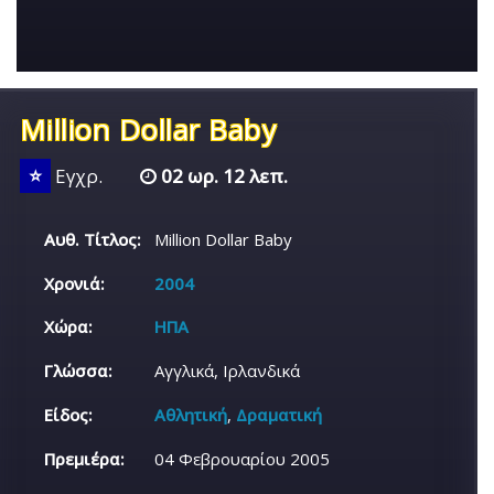
Million Dollar Baby
⭐
Εγχρ.
02 ωρ. 12 λεπ.
Αυθ. Τίτλος:
Million Dollar Baby
Χρονιά:
2004
Χώρα:
ΗΠΑ
Γλώσσα:
Αγγλικά, Ιρλανδικά
Είδος:
Αθλητική
,
Δραματική
Πρεμιέρα:
04 Φεβρουαρίου 2005