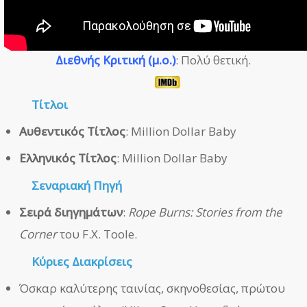
Διεθνής Κριτική (μ.ο.)
: Πολύ θετική.
Τίτλοι
Αυθεντικός Τίτλος
: Million Dollar Baby
Ελληνικός Τίτλος
: Million Dollar Baby
Σεναριακή Πηγή
Σειρά διηγημάτων
:
Rope Burns: Stories from the
Corner
του F.X. Toole.
Κύριες Διακρίσεις
Όσκαρ καλύτερης ταινίας, σκηνοθεσίας, πρώτου