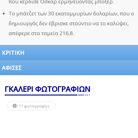
που κέρδισε Όσκαρ ερμηνεύοντας μποξέρ.
Το μπάτζετ των 30 εκατομμυρίων δολαρίων, που ο
δημιουργός δεν έβρισκε στούντιο να το καλύψει,
απέφερε στα ταμεία 216,8.
ΚΡΙΤΙΚΗ
ΑΦΙΣΕΣ
ΓΚΑΛΕΡΙ ΦΩΤΟΓΡΑΦΙΩΝ
17 φωτογραφίες