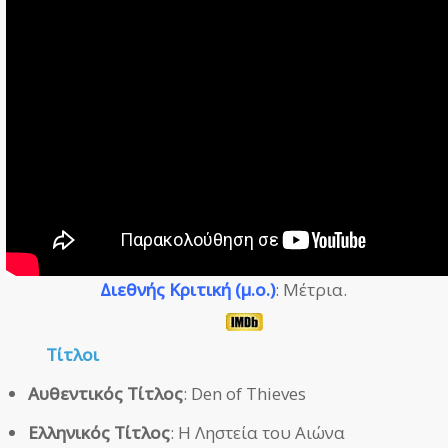
Διεθνής Κριτική (μ.ο.)
: Μέτρια.
Τίτλοι
Αυθεντικός Τίτλος
: Den of Thieves
Ελληνικός Τίτλος
: Η Ληστεία του Αιώνα