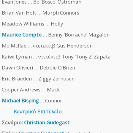
Evan Jones … Bo ‘Bosco’ Ostroman
Brian Van Holt … Murph Connors
Meadow Williams … Holly
Maurice Compte
… Benny ‘Borracho’ Magalon
Mo McRae … ντετέκτιβ Gus Henderson
Kaiwi Lyman … ντετέκτιβ Tony ‘Tony Z’ Zapata
Dawn Olivieri … Debbie O’Brien
Eric Braeden … Ziggy Zerhusen
Cooper Andrews … Mack
Michael Bisping
… Connor
Κεντρικό Επιτελείο
:
Σενάριο:
Christian Gudegast