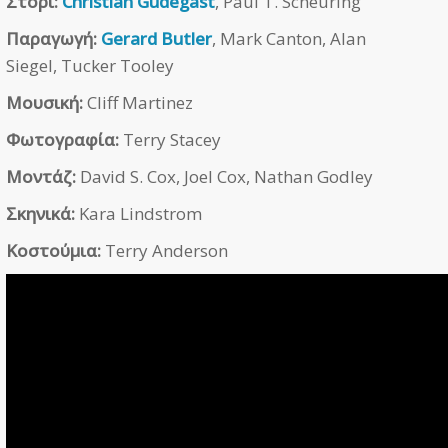
Στόρι:
Christian Gudegast
, Paul T. Scheuring
Παραγωγή:
Gerard Butler
, Mark Canton, Alan
Siegel, Tucker Tooley
Μουσική:
Cliff Martinez
Φωτογραφία:
Terry Stacey
Μοντάζ:
David S. Cox, Joel Cox, Nathan Godley
Σκηνικά:
Kara Lindstrom
Κοστούμια:
Terry Anderson