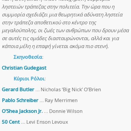
ληστειών τράπεζας στην πολιτεία. Την ώρα που η
συμμορία σχεδιάζει μια θεωρητικά αδύνατη ληστεία
στην τράπεζα αποθετικού στο κέντρο της
μεγαλούπολης, οι ζωές των ανθρώπων που δρουν μέσα
σε αυτές τις ομάδες διασταυρώνονται, αλλά και για
κάποια μέλη η επαφή γίνεται ακόμα πιο στενή.
Σκηνοθεσία
:
Christian Gudegast
Κύριοι Ρόλοι
:
Gerard Butler
… Nicholas ‘Big Nick’ O’Brien
Pablo Schreiber
… Ray Merrimen
O’Shea Jackson Jr.
… Donnie Wilson
50 Cent
… Levi Enson Levoux