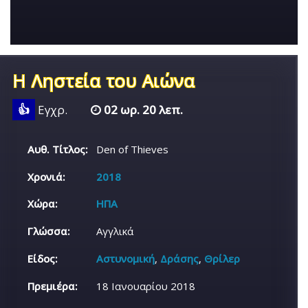
Η Ληστεία του Αιώνα
👍
Εγχρ.
02 ωρ. 20 λεπ.
Αυθ. Τίτλος:
Den of Thieves
Χρονιά:
2018
Χώρα:
ΗΠΑ
Γλώσσα:
Αγγλικά
Είδος:
Αστυνομική
,
Δράσης
,
Θρίλερ
Πρεμιέρα:
18 Ιανουαρίου 2018