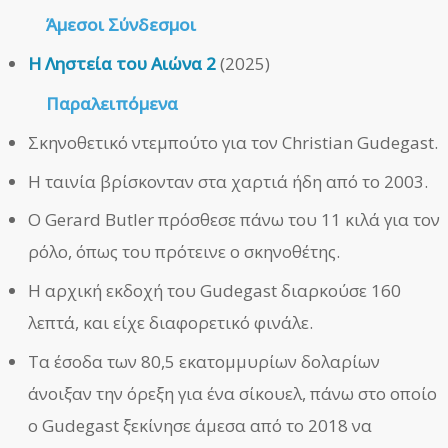
Άμεσοι Σύνδεσμοι
Η Ληστεία του Αιώνα 2
(2025)
Παραλειπόμενα
Σκηνοθετικό ντεμπούτο για τον Christian Gudegast.
Η ταινία βρίσκονταν στα χαρτιά ήδη από το 2003.
Ο Gerard Butler πρόσθεσε πάνω του 11 κιλά για τον
ρόλο, όπως του πρότεινε ο σκηνοθέτης.
Η αρχική εκδοχή του Gudegast διαρκούσε 160
λεπτά, και είχε διαφορετικό φινάλε.
Τα έσοδα των 80,5 εκατομμυρίων δολαρίων
άνοιξαν την όρεξη για ένα σίκουελ, πάνω στο οποίο
ο Gudegast ξεκίνησε άμεσα από το 2018 να