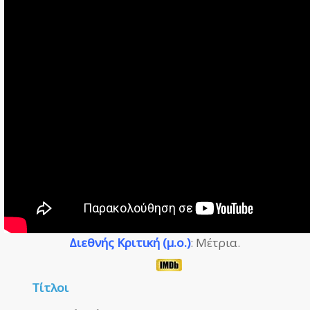
Διεθνής Κριτική (μ.ο.)
: Μέτρια.
Τίτλοι