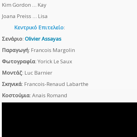
Kim Gordon … Kay
Joana Preiss … Lisa
Κεντρικό Επιτελείο
:
Σενάριο
:
Olivier Assayas
Παραγωγή
: Francois Margolin
Φωτογραφία
: Yorick Le Saux
Μοντάζ
: Luc Barnier
Σκηνικά
: Francois-Renaud Labarthe
Κοστούμια
: Anais Romand