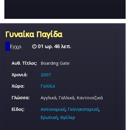
Γυναίκα Παγίδα
Εγχρ.
01 ωρ. 46 λεπ.
Αυθ. Τίτλος:
Boarding Gate
Χρονιά:
2007
Χώρα:
Γαλλία
Γλώσσα:
Αγγλικά, Γαλλικά, Καντονεζικά
Είδος:
Αστυνομική
,
Γκανγκστερική
,
Ερωτική
,
Θρίλερ