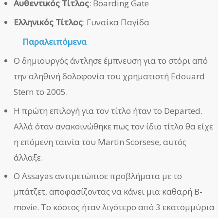
Αυθεντικός Τίτλος
: Boarding Gate
Ελληνικός Τίτλος
: Γυναίκα Παγίδα
Παραλειπόμενα
Ο δημιουργός άντλησε έμπνευση για το στόρι από
την αληθινή δολοφονία του χρηματιστή Edouard
Stern το 2005.
Η πρώτη επιλογή για τον τίτλο ήταν το Departed.
Αλλά όταν ανακοινώθηκε πως τον ίδιο τίτλο θα είχε
η επόμενη ταινία του Martin Scorsese, αυτός
άλλαξε.
Ο Assayas αντιμετώπισε προβλήματα με το
μπάτζετ, αποφασίζοντας να κάνει μια καθαρή B-
movie. Το κόστος ήταν λιγότερο από 3 εκατομμύρια