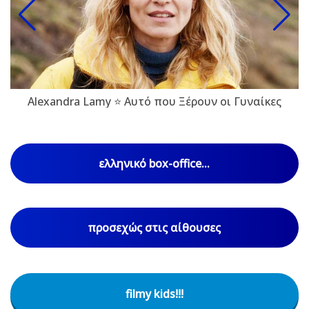
Alexandra Lamy ⭐ Αυτό που Ξέρουν οι Γυναίκες
ελληνικό box-office...
προσεχώς στις αίθουσες
filmy kids!!!