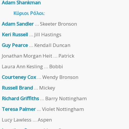
Adam Shankman
Κύριοι Ρόλοι
:
Adam Sandler
… Skeeter Bronson
Keri Russell
… Jill Hastings
Guy Pearce
… Kendall Duncan
Jonathan Morgan Heit … Patrick
Laura Ann Kesling … Bobbi
Courteney Cox
… Wendy Bronson
Russell Brand
… Mickey
Richard Griffiths
… Barry Nottingham
Teresa Palmer
… Violet Nottingham
Lucy Lawless … Aspen