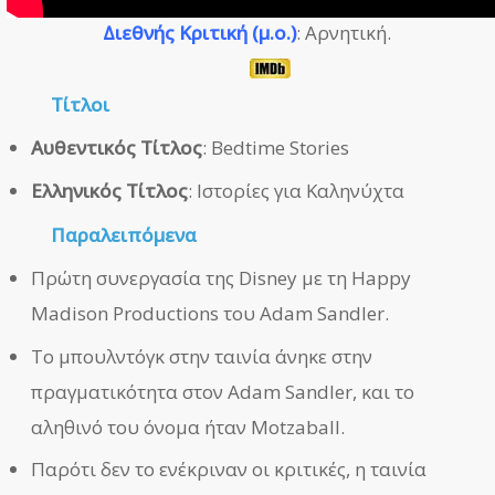
Διεθνής Κριτική (μ.ο.)
: Αρνητική.
Τίτλοι
Αυθεντικός Τίτλος
: Bedtime Stories
Ελληνικός Τίτλος
: Ιστορίες για Καληνύχτα
Παραλειπόμενα
Πρώτη συνεργασία της Disney με τη Happy
Madison Productions του Adam Sandler.
Το μπουλντόγκ στην ταινία άνηκε στην
πραγματικότητα στον Adam Sandler, και το
αληθινό του όνομα ήταν Motzaball.
Παρότι δεν το ενέκριναν οι κριτικές, η ταινία