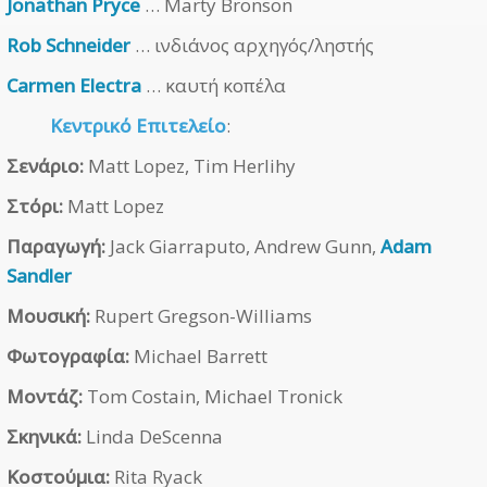
Jonathan Pryce
… Marty Bronson
Rob Schneider
… ινδιάνος αρχηγός/ληστής
Carmen Electra
… καυτή κοπέλα
Κεντρικό Επιτελείο
:
Σενάριο:
Matt Lopez, Tim Herlihy
Στόρι:
Matt Lopez
Παραγωγή:
Jack Giarraputo, Andrew Gunn,
Adam
Sandler
Μουσική:
Rupert Gregson-Williams
Φωτογραφία:
Michael Barrett
Μοντάζ:
Tom Costain, Michael Tronick
Σκηνικά:
Linda DeScenna
Κοστούμια:
Rita Ryack