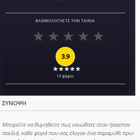
ΒΑΘΜΟΛΟΓΉΣΤΕ ΤΗΝ ΤΑΙΝΊΑ
3.9
13 ψήφοι
ΣΥΝΟΨΗ
Μπορείτε να θυμηθείτε πως νοιώθατε όταν ήσασταν
παιδιά, κάθε φορά που σας έλεγαν ένα παραμύθι πριν