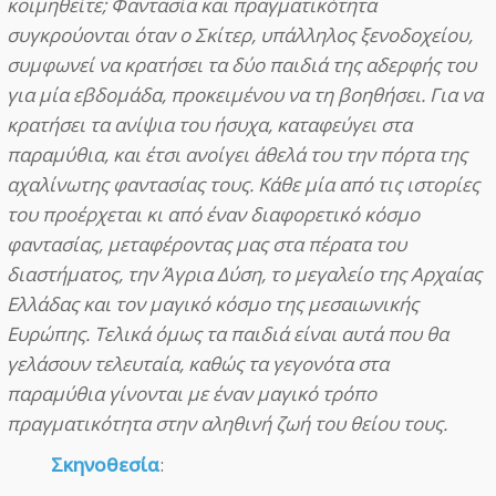
κοιμηθείτε; Φαντασία και πραγματικότητα
συγκρούονται όταν ο Σκίτερ, υπάλληλος ξενοδοχείου,
συμφωνεί να κρατήσει τα δύο παιδιά της αδερφής του
για μία εβδομάδα, προκειμένου να τη βοηθήσει. Για να
κρατήσει τα ανίψια του ήσυχα, καταφεύγει στα
παραμύθια, και έτσι ανοίγει άθελά του την πόρτα της
αχαλίνωτης φαντασίας τους. Κάθε μία από τις ιστορίες
του προέρχεται κι από έναν διαφορετικό κόσμο
φαντασίας, μεταφέροντας μας στα πέρατα του
διαστήματος, την Άγρια Δύση, το μεγαλείο της Αρχαίας
Ελλάδας και τον μαγικό κόσμο της μεσαιωνικής
Ευρώπης. Τελικά όμως τα παιδιά είναι αυτά που θα
γελάσουν τελευταία, καθώς τα γεγονότα στα
παραμύθια γίνονται με έναν μαγικό τρόπο
πραγματικότητα στην αληθινή ζωή του θείου τους.
Σκηνοθεσία
: