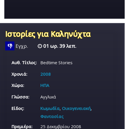
Ιστορίες για Καληνύχτα
👎
Εγχρ.
01 ωρ. 39 λεπ.
Αυθ. Τίτλος:
Bedtime Stories
Χρονιά:
2008
Χώρα:
ΗΠΑ
Γλώσσα:
Αγγλικά
Είδος:
Κωμωδία
,
Οικογενειακή
,
Φαντασίας
Πρεμιέρα:
25 Δεκεμβρίου 2008