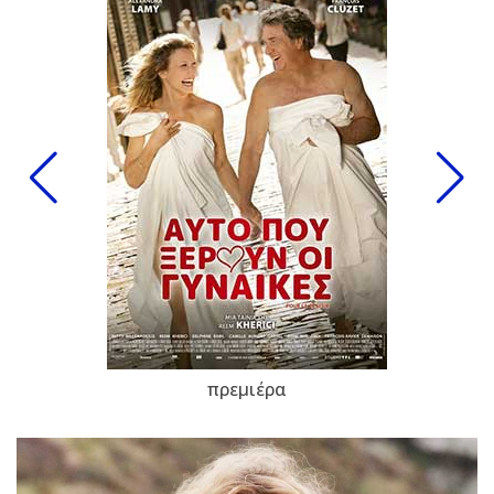
πρεμιέρα