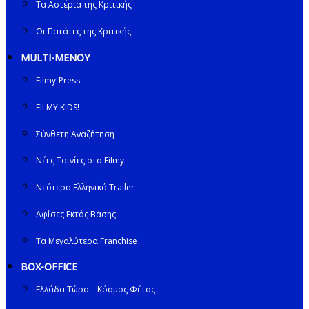
Τα Αστέρια της Κριτικής
Οι Πατάτες της Κριτικής
MULTI-ΜΕΝΟΥ
Filmy-Press
FILMY KIDS!
Σύνθετη Αναζήτηση
Νέες Ταινίες στο Filmy
Νεότερα Ελληνικά Trailer
Αφίσες Εκτός Βάσης
Τα Μεγαλύτερα Franchise
BOX-OFFICE
Ελλάδα Τώρα – Κόσμος Φέτος