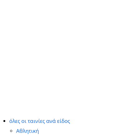
όλες οι ταινίες ανά είδος
Αθλητική