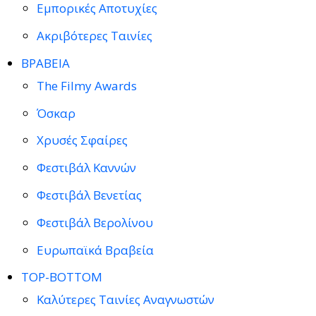
Εμπορικές Αποτυχίες
Ακριβότερες Ταινίες
ΒΡΑΒΕΙΑ
The Filmy Awards
Όσκαρ
Χρυσές Σφαίρες
Φεστιβάλ Καννών
Φεστιβάλ Βενετίας
Φεστιβάλ Βερολίνου
Ευρωπαϊκά Βραβεία
TOP-BOTTOM
Καλύτερες Ταινίες Αναγνωστών