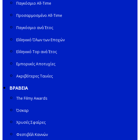
Παγκόσμιο All-Time
Προσαρμοσμένο All-Time
Παγκόσμιο ανά Έτος
Ελληνικό Όλων των Εποχών
Ελληνικό Top ανά Έτος
Εμπορικές Αποτυχίες
Ακριβότερες Ταινίες
ΒΡΑΒΕΙΑ
The Filmy Awards
Όσκαρ
Χρυσές Σφαίρες
Φεστιβάλ Καννών