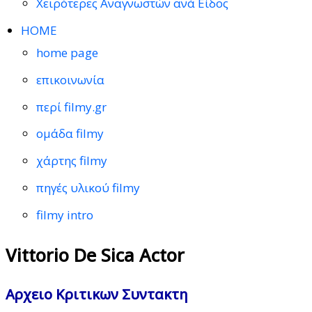
Χειρότερες Αναγνωστών ανά Είδος
HOME
home page
επικοινωνία
περί filmy.gr
ομάδα filmy
χάρτης filmy
πηγές υλικού filmy
filmy intro
Vittorio De Sica Actor
Αρχειο Κριτικων Συντακτη