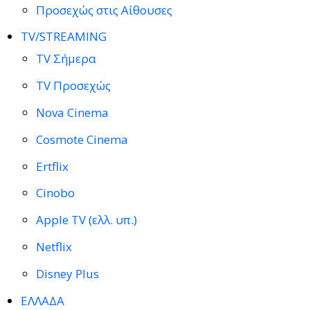
Προσεχώς στις Αίθουσες
TV/STREAMING
TV Σήμερα
TV Προσεχώς
Nova Cinema
Cosmote Cinema
Ertflix
Cinobo
Apple TV (ελλ. υπ.)
Netflix
Disney Plus
ΕΛΛΑΔΑ