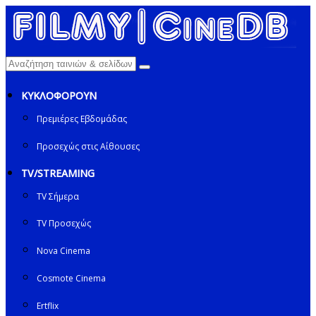
ΚΥΚΛΟΦΟΡΟΥΝ
Πρεμιέρες Εβδομάδας
Προσεχώς στις Αίθουσες
TV/STREAMING
TV Σήμερα
TV Προσεχώς
Nova Cinema
Cosmote Cinema
Ertflix