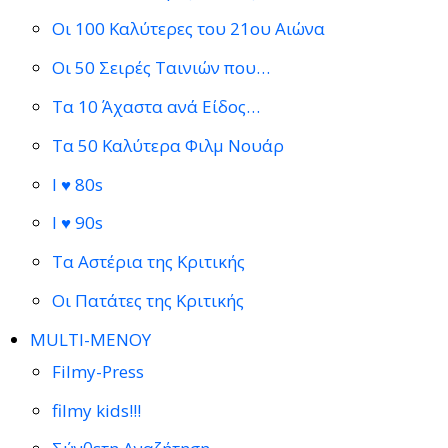
Οι 100 Καλύτερες του 21ου Αιώνα
Οι 50 Σειρές Ταινιών που…
Τα 10 Άχαστα ανά Είδος…
Τα 50 Καλύτερα Φιλμ Νουάρ
I ♥ 80s
I ♥ 90s
Τα Αστέρια της Κριτικής
Οι Πατάτες της Κριτικής
MULTI-ΜΕΝΟΥ
Filmy-Press
filmy kids!!!