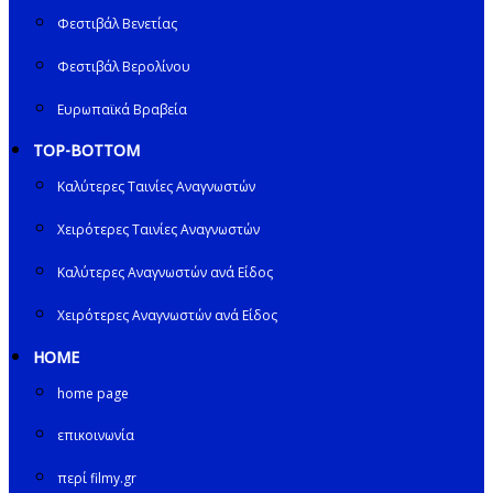
Φεστιβάλ Βενετίας
Φεστιβάλ Βερολίνου
Ευρωπαϊκά Βραβεία
TOP-BOTTOM
Καλύτερες Ταινίες Αναγνωστών
Χειρότερες Ταινίες Αναγνωστών
Καλύτερες Αναγνωστών ανά Είδος
Χειρότερες Αναγνωστών ανά Είδος
HOME
home page
επικοινωνία
περί filmy.gr