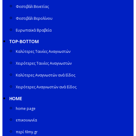
Φεστιβάλ Βενετίας
Φεστιβάλ Βερολίνου
Ευρωπαϊκά Βραβεία
TOP-BOTTOM
Καλύτερες Ταινίες Αναγνωστών
Χειρότερες Ταινίες Αναγνωστών
Καλύτερες Αναγνωστών ανά Είδος
Χειρότερες Αναγνωστών ανά Είδος
HOME
home page
επικοινωνία
περί filmy.gr