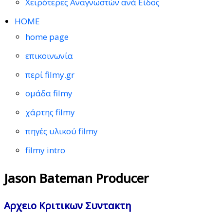
Χειρότερες Αναγνωστών ανά Είδος
HOME
home page
επικοινωνία
περί filmy.gr
ομάδα filmy
χάρτης filmy
πηγές υλικού filmy
filmy intro
Jason Bateman Producer
Αρχειο Κριτικων Συντακτη