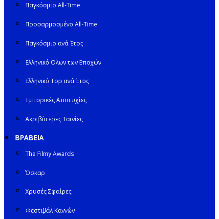
Παγκόσμιο All-Time
Προσαρμοσμένο All-Time
Παγκόσμιο ανά Έτος
Ελληνικό Όλων των Εποχών
Ελληνικό Top ανά Έτος
Εμπορικές Αποτυχίες
Ακριβότερες Ταινίες
ΒΡΑΒΕΙΑ
The Filmy Awards
Όσκαρ
Χρυσές Σφαίρες
Φεστιβάλ Καννών