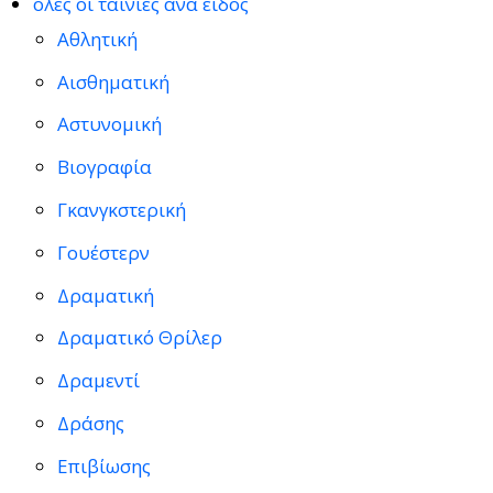
όλες οι ταινίες ανά είδος
Αθλητική
Αισθηματική
Αστυνομική
Βιογραφία
Γκανγκστερική
Γουέστερν
Δραματική
Δραματικό Θρίλερ
Δραμεντί
Δράσης
Επιβίωσης