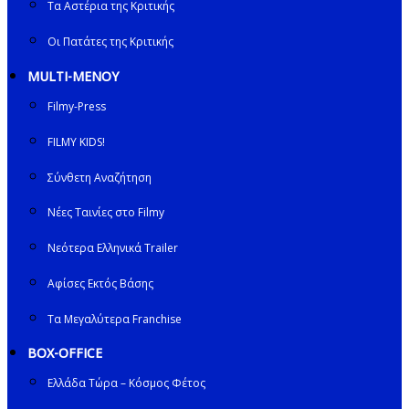
Τα Αστέρια της Κριτικής
Οι Πατάτες της Κριτικής
MULTI-ΜΕΝΟΥ
Filmy-Press
FILMY KIDS!
Σύνθετη Αναζήτηση
Νέες Ταινίες στο Filmy
Νεότερα Ελληνικά Trailer
Αφίσες Εκτός Βάσης
Τα Μεγαλύτερα Franchise
BOX-OFFICE
Ελλάδα Τώρα – Κόσμος Φέτος