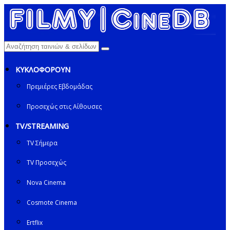
ΚΥΚΛΟΦΟΡΟΥΝ
Πρεμιέρες Εβδομάδας
Προσεχώς στις Αίθουσες
TV/STREAMING
TV Σήμερα
TV Προσεχώς
Nova Cinema
Cosmote Cinema
Ertflix