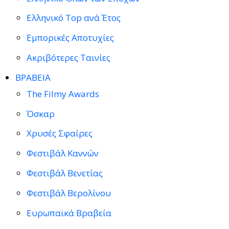
Ελληνικό Top ανά Έτος
Εμπορικές Αποτυχίες
Ακριβότερες Ταινίες
ΒΡΑΒΕΙΑ
The Filmy Awards
Όσκαρ
Χρυσές Σφαίρες
Φεστιβάλ Καννών
Φεστιβάλ Βενετίας
Φεστιβάλ Βερολίνου
Ευρωπαϊκά Βραβεία