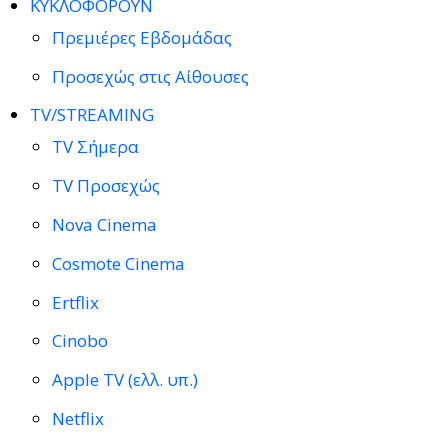
ΚΥΚΛΟΦΟΡΟΥΝ
Πρεμιέρες Εβδομάδας
Προσεχώς στις Αίθουσες
TV/STREAMING
TV Σήμερα
TV Προσεχώς
Nova Cinema
Cosmote Cinema
Ertflix
Cinobo
Apple TV (ελλ. υπ.)
Netflix