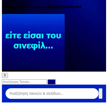
filmy.gr © 2017-2025 | all rights reserved
X