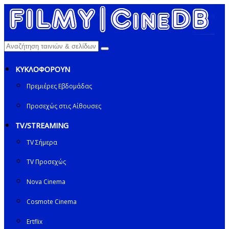
ΚΥΚΛΟΦΟΡΟΥΝ
Πρεμιέρες Εβδομάδας
Προσεχώς στις Αίθουσες
TV/STREAMING
TV Σήμερα
TV Προσεχώς
Nova Cinema
Cosmote Cinema
Ertflix