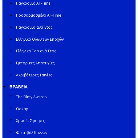
Παγκόσμιο All-Time
Προσαρμοσμένο All-Time
Παγκόσμιο ανά Έτος
Ελληνικό Όλων των Εποχών
Ελληνικό Top ανά Έτος
Εμπορικές Αποτυχίες
Ακριβότερες Ταινίες
ΒΡΑΒΕΙΑ
The Filmy Awards
Όσκαρ
Χρυσές Σφαίρες
Φεστιβάλ Καννών