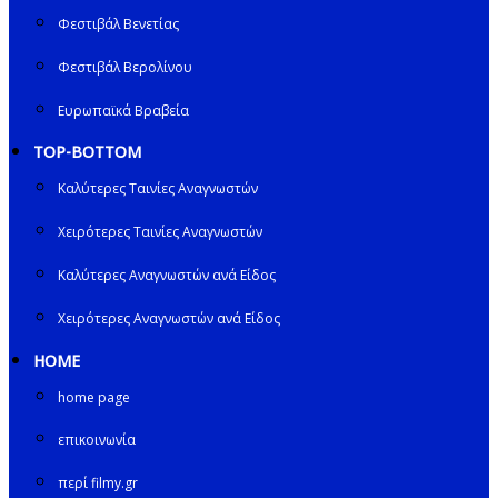
Φεστιβάλ Βενετίας
Φεστιβάλ Βερολίνου
Ευρωπαϊκά Βραβεία
TOP-BOTTOM
Καλύτερες Ταινίες Αναγνωστών
Χειρότερες Ταινίες Αναγνωστών
Καλύτερες Αναγνωστών ανά Είδος
Χειρότερες Αναγνωστών ανά Είδος
HOME
home page
επικοινωνία
περί filmy.gr