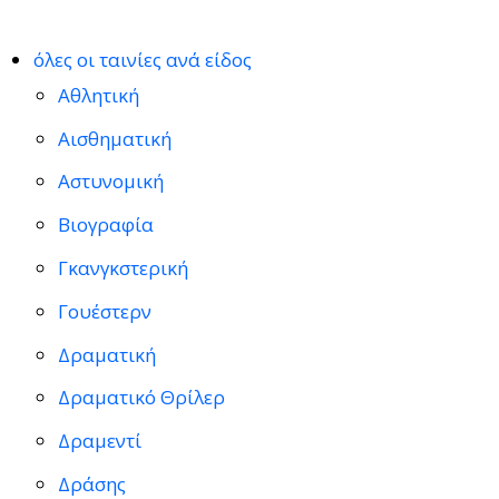
όλες οι ταινίες ανά είδος
Αθλητική
Αισθηματική
Αστυνομική
Βιογραφία
Γκανγκστερική
Γουέστερν
Δραματική
Δραματικό Θρίλερ
Δραμεντί
Δράσης