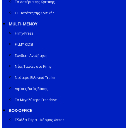
Τα Αστέρια της Κριτικής
Οι Πατάτες της Κριτικής
MULTI-ΜΕΝΟΥ
Filmy-Press
FILMY KIDS!
Σύνθετη Αναζήτηση
Νέες Ταινίες στο Filmy
Νεότερα Ελληνικά Trailer
Αφίσες Εκτός Βάσης
Τα Μεγαλύτερα Franchise
BOX-OFFICE
Ελλάδα Τώρα – Κόσμος Φέτος