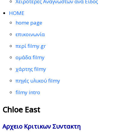
Χειρότερες Αναγνωστών ανά Είδος
HOME
home page
επικοινωνία
περί filmy.gr
ομάδα filmy
χάρτης filmy
πηγές υλικού filmy
filmy intro
Chloe East
Αρχειο Κριτικων Συντακτη