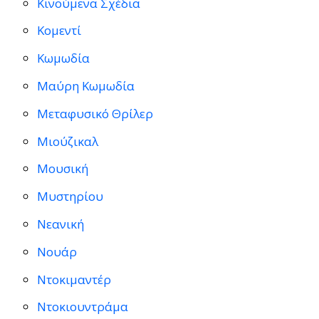
Κινούμενα Σχέδια
Κομεντί
Κωμωδία
Μαύρη Κωμωδία
Μεταφυσικό Θρίλερ
Μιούζικαλ
Μουσική
Μυστηρίου
Νεανική
Νουάρ
Ντοκιμαντέρ
Ντοκιουντράμα