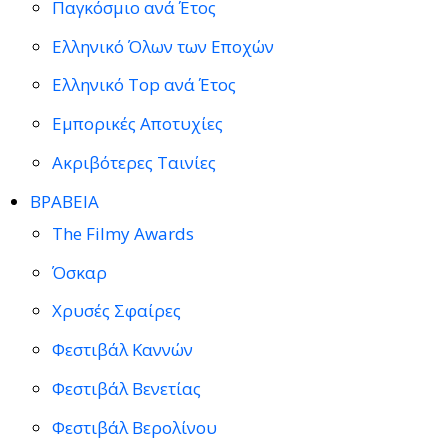
Παγκόσμιο ανά Έτος
Ελληνικό Όλων των Εποχών
Ελληνικό Top ανά Έτος
Εμπορικές Αποτυχίες
Ακριβότερες Ταινίες
ΒΡΑΒΕΙΑ
The Filmy Awards
Όσκαρ
Χρυσές Σφαίρες
Φεστιβάλ Καννών
Φεστιβάλ Βενετίας
Φεστιβάλ Βερολίνου