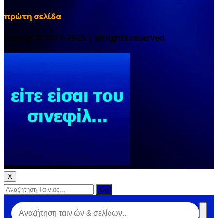
πρώτη σελίδα
filmy.gr © 2017-2025 | all rights reserved
X