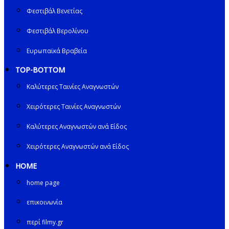
Φεστιβάλ Βενετίας
Φεστιβάλ Βερολίνου
Ευρωπαϊκά Βραβεία
TOP-BOTTOM
Καλύτερες Ταινίες Αναγνωστών
Χειρότερες Ταινίες Αναγνωστών
Καλύτερες Αναγνωστών ανά Είδος
Χειρότερες Αναγνωστών ανά Είδος
HOME
home page
επικοινωνία
περί filmy.gr