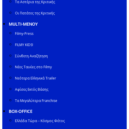
Τα Αστέρια της Κριτικής
Οι Πατάτες της Κριτικής
MULTI-ΜΕΝΟΥ
Filmy-Press
FILMY KIDS!
Σύνθετη Αναζήτηση
Νέες Ταινίες στο Filmy
Νεότερα Ελληνικά Trailer
Αφίσες Εκτός Βάσης
Τα Μεγαλύτερα Franchise
BOX-OFFICE
Ελλάδα Τώρα – Κόσμος Φέτος