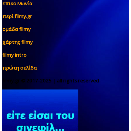
επικοινωνία
περί filmy.gr
ομάδα filmy
χάρτης filmy
filmy intro
πρώτη σελίδα
filmy.gr © 2017-2025 | all rights reserved