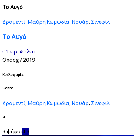
Το Αυγό
Δραμεντί
,
Μαύρη Κωμωδία
,
Νουάρ
,
Σινεφίλ
Το Αυγό
01 ωρ. 40 λεπ.
Öndög
/ 2019
Κυκλοφορία
Genre
Δραμεντί
,
Μαύρη Κωμωδία
,
Νουάρ
,
Σινεφίλ
3 ψήφοι
4.3