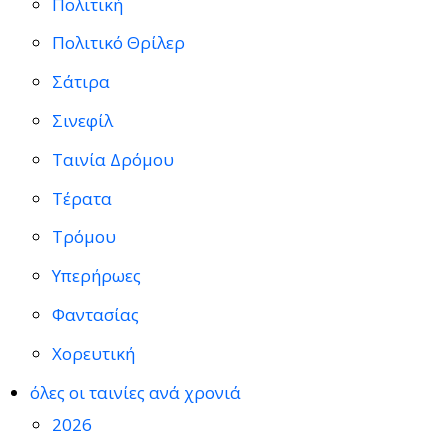
Πολιτική
Πολιτικό Θρίλερ
Σάτιρα
Σινεφίλ
Ταινία Δρόμου
Τέρατα
Τρόμου
Υπερήρωες
Φαντασίας
Χορευτική
όλες οι ταινίες ανά χρονιά
2026