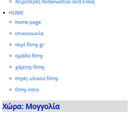
Χειρότερες Αναγνωστών ανά Είδος
HOME
home page
επικοινωνία
περί filmy.gr
ομάδα filmy
χάρτης filmy
πηγές υλικού filmy
filmy intro
Χώρα: Μογγολία