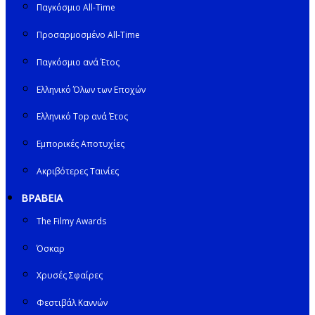
Παγκόσμιο All-Time
Προσαρμοσμένο All-Time
Παγκόσμιο ανά Έτος
Ελληνικό Όλων των Εποχών
Ελληνικό Top ανά Έτος
Εμπορικές Αποτυχίες
Ακριβότερες Ταινίες
ΒΡΑΒΕΙΑ
The Filmy Awards
Όσκαρ
Χρυσές Σφαίρες
Φεστιβάλ Καννών