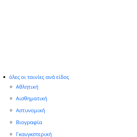
όλες οι ταινίες ανά είδος
Αθλητική
Αισθηματική
Αστυνομική
Βιογραφία
Γκανγκστερική