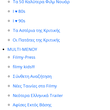
Τα 50 Καλύτερα Φιλμ Νουάρ
I ♥ 80s
I ♥ 90s
Τα Αστέρια της Κριτικής
Οι Πατάτες της Κριτικής
MULTI-ΜΕΝΟΥ
Filmy-Press
filmy kids!!!
Σύνθετη Αναζήτηση
Νέες Ταινίες στο Filmy
Νεότερα Ελληνικά Trailer
Αφίσες Εκτός Βάσης