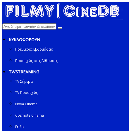
ΚΥΚΛΟΦΟΡΟΥΝ
Πρεμιέρες Εβδομάδας
Προσεχώς στις Αίθουσες
TV/STREAMING
TV Σήμερα
TV Προσεχώς
Nova Cinema
Cosmote Cinema
Ertflix