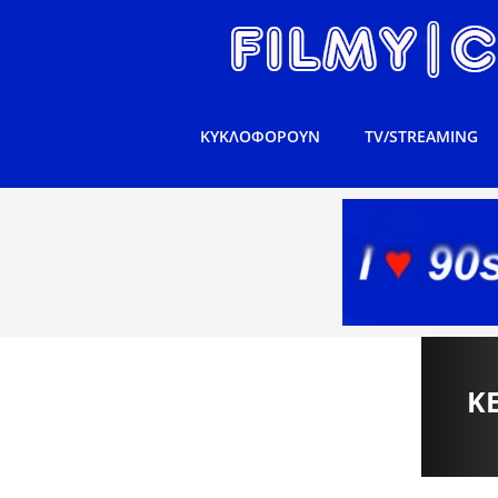
ΚΥΚΛΟΦΟΡΟΥΝ
TV/STREAMING
K