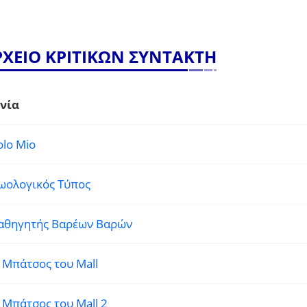
ΡΧΕΙΟ ΚΡΙΤΙΚΩΝ ΣΥΝΤΑΚΤΗ
νία
olo Mio
ωολογικός Τύπος
αθηγητής Βαρέων Βαρών
 Μπάτσος του Mall
 Μπάτσος του Mall 2