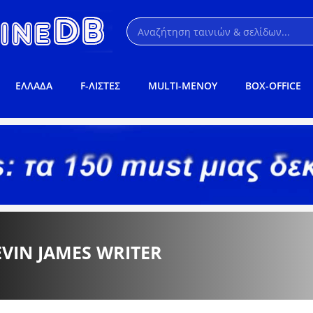
ΕΛΛΑΔΑ
F-ΛΙΣΤΕΣ
MULTI-ΜΕΝΟΥ
BOX-OFFICE
EVIN JAMES WRITER