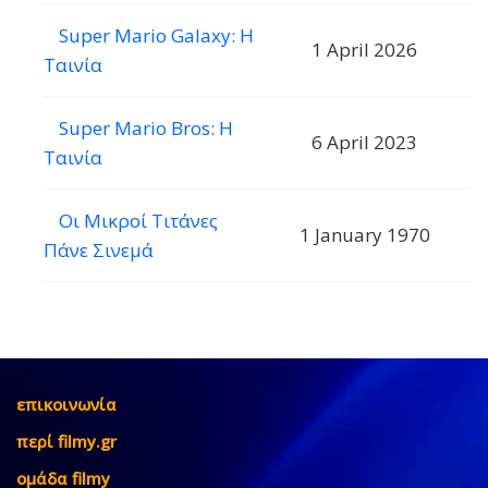
Super Mario Galaxy: Η
1 April 2026
Ταινία
Super Mario Bros: Η
6 April 2023
Ταινία
Οι Μικροί Τιτάνες
1 January 1970
Πάνε Σινεμά
επικοινωνία
περί filmy.gr
ομάδα filmy