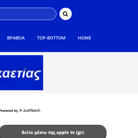
ΒΡΑΒΕΙΑ
TOP-BOTTOM
HOME
Powered by
δείτε μέσω της apple tv (gr)