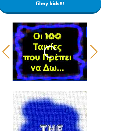
filmy kids!!!