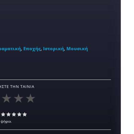
ραματική
,
Εποχής
,
Ιστορική
,
Μουσική
ΣΤΕ ΤΗΝ ΤΑΙΝΊΑ
 ψήφοι