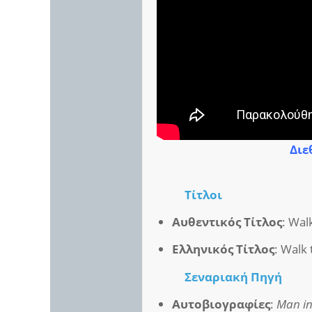
Διε
Τίτλοι
Αυθεντικός Τίτλος
: Wal
Ελληνικός Τίτλος
: Walk 
Σεναριακή Πηγή
Αυτοβιογραφίες
:
Man in