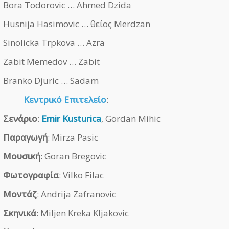
Bora Todorovic … Ahmed Dzida
Husnija Hasimovic … θείος Merdzan
Sinolicka Trpkova … Azra
Zabit Memedov … Zabit
Branko Djuric … Sadam
Κεντρικό Επιτελείο
:
Σενάριο
:
Emir Kusturica
, Gordan Mihic
Παραγωγή
: Mirza Pasic
Μουσική
: Goran Bregovic
Φωτογραφία
: Vilko Filac
Μοντάζ
: Andrija Zafranovic
Σκηνικά
: Miljen Kreka Kljakovic