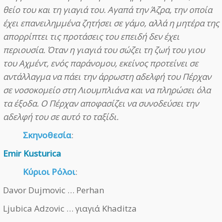
θείο του και τη γιαγιά του. Αγαπά την Άζρα, την οποία
έχει επανειλημμένα ζητήσει σε γάμο, αλλά η μητέρα της
απορρίπτει τις προτάσεις του επειδή δεν έχει
περιουσία. Όταν η γιαγιά του σώζει τη ζωή του γιου
του Αχμέντ, ενός παράνομου, εκείνος προτείνει σε
αντάλλαγμα να πάει την άρρωστη αδελφή του Πέρχαν
σε νοσοκομείο στη Λιουμπλιάνα και να πληρώσει όλα
τα έξοδα. Ο Πέρχαν αποφασίζει να συνοδεύσει την
αδελφή του σε αυτό το ταξίδι.
Σκηνοθεσία
:
Emir Kusturica
Κύριοι Ρόλοι
:
Davor Dujmovic … Perhan
Ljubica Adzovic … γιαγιά Khaditza