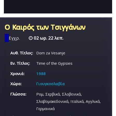
Ο Καιρός των Τσιγγάνων
Εγχρ.
02 ωρ. 22 λεπ.
Αυθ. Τίτλος:
Dom za Vesanje
Εν. Τίτλος:
Time of the Gypsies
Χρονιά:
1988
Χώρα:
Γιουγκοσλαβία
Γλώσσα:
Ρομ, Σερβικά, Σλοβενικά,
Σλαβομακεδονικά, Ιταλικά, Αγγλικά,
Γερμανικά