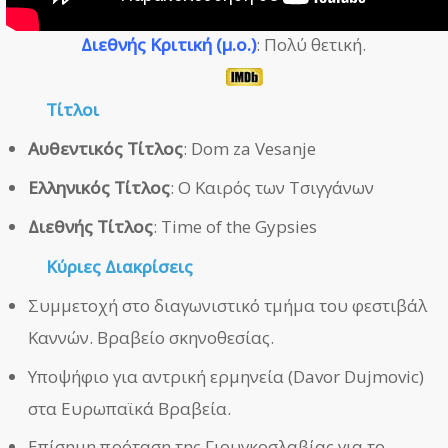
Διεθνής Κριτική (μ.ο.)
: Πολύ θετική.
Τίτλοι
Αυθεντικός Τίτλος
: Dom za Vesanje
Ελληνικός Τίτλος
: Ο Καιρός των Τσιγγάνων
Διεθνής Τίτλος
: Time of the Gypsies
Κύριες Διακρίσεις
Συμμετοχή στο διαγωνιστικό τμήμα του φεστιβάλ
Καννών. Βραβείο σκηνοθεσίας.
Υποψήφιο για αντρική ερμηνεία (Davor Dujmovic)
στα Ευρωπαϊκά Βραβεία.
Επίσημη πρόταση της Γιουγκοσλαβίας για το