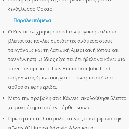
ξενόγλωσσο Όσκαρ.
Παραλειπόμενα
Ο Kusturica χρησιμοποιεί τον μαγικό ρεαλισμό,
βλέποντας πολλές ομοιότητες ανάμεσα στους
τσιγγάνους και τη Λατινική Αμερικανή (όπου και
τον γέννησε). Ο ίδιος είχε πει ότι ήθελε να κάνει μια
ταινία ανάμεσα σε Luis Bunuel και John Ford,
παίρνοντας έμπνευση για το σενάριο από ένα
άρθρο σε εφημερίδα.
Μετά την προβολή στις Κάννες, ακολούθησε 5λεπτο
χειροκρότημα από ένα όρθιο κοινό.
Πρώτη από τις δύο μόλις ταινίες που εμφανίστηκε
η “γιαγιά” Ljubica Adzovic. Αλλά και οι