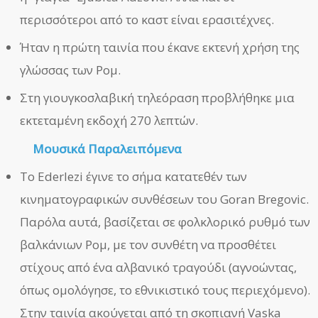
περισσότεροι από το καστ είναι ερασιτέχνες.
Ήταν η πρώτη ταινία που έκανε εκτενή χρήση της
γλώσσας των Ρομ.
Στη γιουγκοσλαβική τηλεόραση προβλήθηκε μια
εκτεταμένη εκδοχή 270 λεπτών.
Μουσικά Παραλειπόμενα
Το Ederlezi έγινε το σήμα κατατεθέν των
κινηματογραφικών συνθέσεων του Goran Bregovic.
Παρόλα αυτά, βασίζεται σε φολκλορικό ρυθμό των
βαλκάνιων Ρομ, με τον συνθέτη να προσθέτει
στίχους από ένα αλβανικό τραγούδι (αγνοώντας,
όπως ομολόγησε, το εθνικιστικό τους περιεχόμενο).
Στην ταινία ακούγεται από τη σκοπιανή Vaska