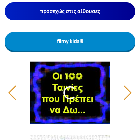
προσεχώς στις αίθουσες
filmy kids!!!