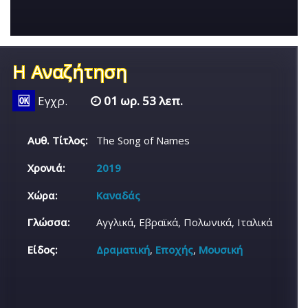
Η Αναζήτηση
🆗
Εγχρ.
01 ωρ. 53 λεπ.
Αυθ. Τίτλος:
The Song of Names
Χρονιά:
2019
Χώρα:
Καναδάς
Γλώσσα:
Αγγλικά, Εβραϊκά, Πολωνικά, Ιταλικά
Είδος:
Δραματική
,
Εποχής
,
Μουσική