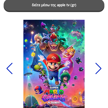
δείτε μέσω της apple tv (gr)