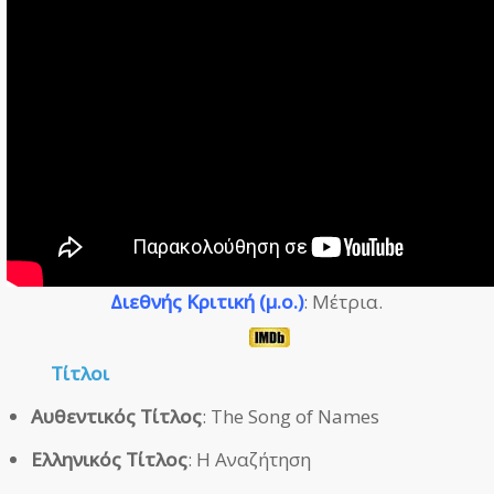
Διεθνής Κριτική (μ.ο.)
: Μέτρια.
Τίτλοι
Αυθεντικός Τίτλος
: The Song of Names
Ελληνικός Τίτλος
: Η Αναζήτηση