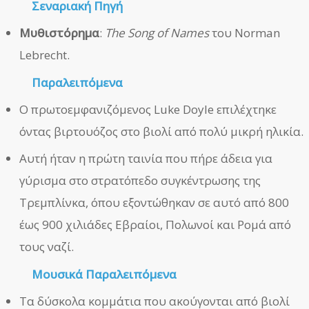
Σεναριακή Πηγή
Μυθιστόρημα
:
The Song of Names
του Norman
Lebrecht.
Παραλειπόμενα
Ο πρωτοεμφανιζόμενος Luke Doyle επιλέχτηκε
όντας βιρτουόζος στο βιολί από πολύ μικρή ηλικία.
Αυτή ήταν η πρώτη ταινία που πήρε άδεια για
γύρισμα στο στρατόπεδο συγκέντρωσης της
Τρεμπλίνκα, όπου εξοντώθηκαν σε αυτό από 800
έως 900 χιλιάδες Εβραίοι, Πολωνοί και Ρομά από
τους ναζί.
Μουσικά Παραλειπόμενα
Τα δύσκολα κομμάτια που ακούγονται από βιολί