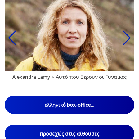
Alexandra Lamy ⭐ Αυτό που Ξέρουν οι Γυναίκες
ελληνικό box-office...
προσεχώς στις αίθουσες