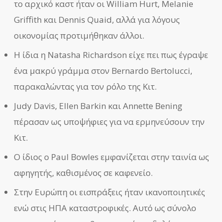
το αρχικό καστ ήταν οι William Hurt, Melanie
Griffith και Dennis Quaid, αλλά για λόγους
οικονομίας προτιμήθηκαν άλλοι.
Η ίδια η Natasha Richardson είχε πει πως έγραψε
ένα μακρύ γράμμα στον Bernardo Bertolucci,
παρακαλώντας για τον ρόλο της Κιτ.
Judy Davis, Ellen Barkin και Annette Bening
πέρασαν ως υποψήφιες για να ερμηνεύσουν την
Κιτ.
Ο ίδιος ο Paul Bowles εμφανίζεται στην ταινία ως
αφηγητής, καθισμένος σε καφενείο.
Στην Ευρώπη οι εισπράξεις ήταν ικανοποιητικές
ενώ στις ΗΠΑ καταστροφικές. Αυτό ως σύνολο