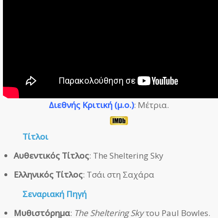
Διεθνής Κριτική (μ.ο.)
: Μέτρια.
Τίτλοι
Αυθεντικός Τίτλος
: The Sheltering Sky
Ελληνικός Τίτλος
: Τσάι στη Σαχάρα
Σεναριακή Πηγή
Μυθιστόρημα
:
The Sheltering Sky
του Paul Bowles.