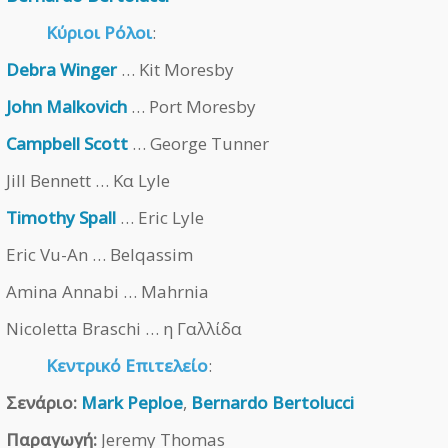
Κύριοι Ρόλοι
:
Debra Winger
… Kit Moresby
John Malkovich
… Port Moresby
Campbell Scott
… George Tunner
Jill Bennett … Κα Lyle
Timothy Spall
… Eric Lyle
Eric Vu-An … Belqassim
Amina Annabi … Mahrnia
Nicoletta Braschi … η Γαλλίδα
Κεντρικό Επιτελείο
:
Σενάριο:
Mark Peploe
,
Bernardo Bertolucci
Παραγωγή:
Jeremy Thomas