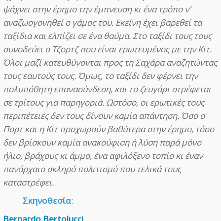
ψάχνει στην έρημο την έμπνευση κι ένα τρόπο ν’
αναζωογονηθεί ο γάμος του. Εκείνη έχει βαρεθεί τα
ταξίδια και ελπίζει σε ένα θαύμα. Στο ταξίδι τους τους
συνοδεύει ο Τζορτζ που είναι ερωτευμένος με την Κιτ.
Όλοι μαζί κατευθύνονται προς τη Σαχάρα αναζητώντας
τους εαυτούς τους. Όμως, το ταξίδι δεν φέρνει την
πολυπόθητη επανασύνδεση, και το ζευγάρι στρέφεται
σε τρίτους για παρηγοριά. Ωστόσο, οι ερωτικές τους
περιπέτειες δεν τους δίνουν καμία απάντηση. Όσο ο
Πορτ και η Κιτ προχωρούν βαθύτερα στην έρημο, τόσο
δεν βρίσκουν καμία ανακούφιση ή λύση παρά μόνο
ήλιο, βράχους κι άμμο, ένα αφιλόξενο τοπίο κι έναν
πανάρχαιο σκληρό πολιτισμό που τελικά τους
καταστρέφει.
Σκηνοθεσία
:
Bernardo Bertolucci