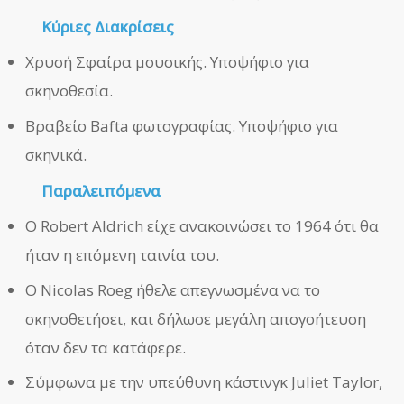
Κύριες Διακρίσεις
Χρυσή Σφαίρα μουσικής. Υποψήφιο για
σκηνοθεσία.
Βραβείο Bafta φωτογραφίας. Υποψήφιο για
σκηνικά.
Παραλειπόμενα
Ο Robert Aldrich είχε ανακοινώσει το 1964 ότι θα
ήταν η επόμενη ταινία του.
Ο Nicolas Roeg ήθελε απεγνωσμένα να το
σκηνοθετήσει, και δήλωσε μεγάλη απογοήτευση
όταν δεν τα κατάφερε.
Σύμφωνα με την υπεύθυνη κάστινγκ Juliet Taylor,