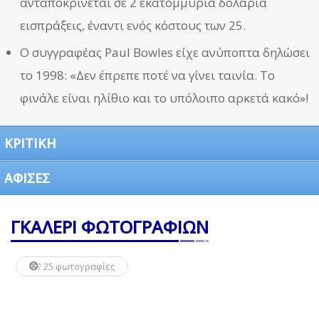
ανταποκρίνεται σε 2 εκατομμύρια δολάρια
εισπράξεις, έναντι ενός κόστους των 25.
Ο συγγραφέας Paul Bowles είχε ανύποπτα δηλώσει
το 1998: «Δεν έπρεπε ποτέ να γίνει ταινία. Το
φινάλε είναι ηλίθιο και το υπόλοιπο αρκετά κακό»!
ΚΡΙΤΙΚΗ
ΑΦΙΣΕΣ
ΓΚΑΛΕΡΙ ΦΩΤΟΓΡΑΦΙΩΝ
25 φωτογραφίες