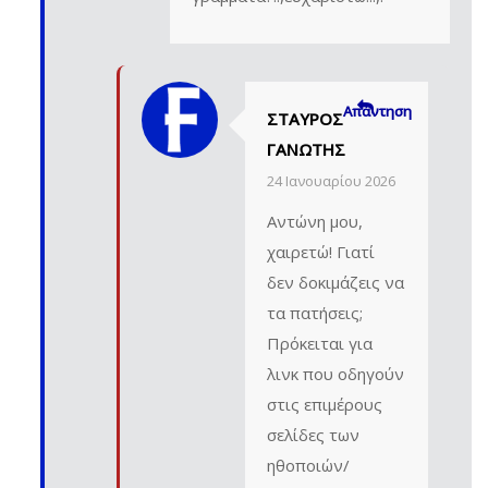
Απάντηση
ΣΤΑΎΡΟΣ
ΓΑΝΩΤΉΣ
24 Ιανουαρίου 2026
Αντώνη μου,
χαιρετώ! Γιατί
δεν δοκιμάζεις να
τα πατήσεις;
Πρόκειται για
λινκ που οδηγούν
στις επιμέρους
σελίδες των
ηθοποιών/