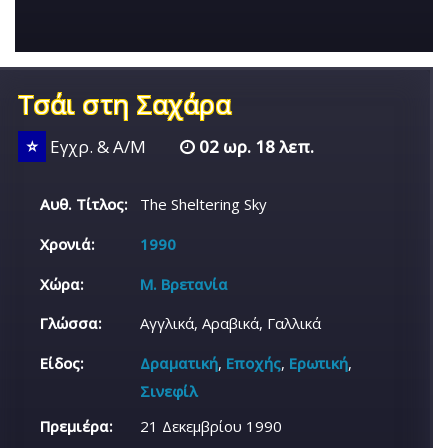
Τσάι στη Σαχάρα
⭐
Εγχρ. & Α/Μ
02 ωρ. 18 λεπ.
Αυθ. Τίτλος:
The Sheltering Sky
Χρονιά:
1990
Χώρα:
Μ. Βρετανία
Γλώσσα:
Αγγλικά, Αραβικά, Γαλλικά
Είδος:
Δραματική
,
Εποχής
,
Ερωτική
,
Σινεφίλ
Πρεμιέρα:
21 Δεκεμβρίου 1990