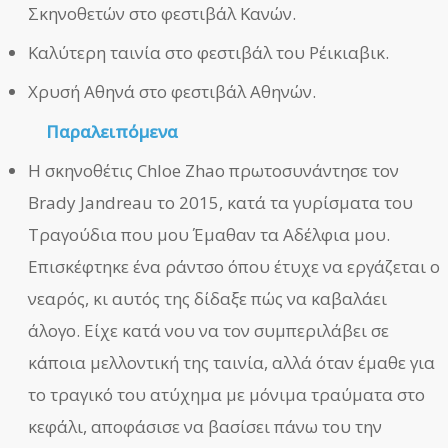
Σκηνοθετών στο φεστιβάλ Κανών.
Καλύτερη ταινία στο φεστιβάλ του Ρέικιαβικ.
Χρυσή Αθηνά στο φεστιβάλ Αθηνών.
Παραλειπόμενα
Η σκηνοθέτις Chloe Zhao πρωτοσυνάντησε τον
Brady Jandreau το 2015, κατά τα γυρίσματα του
Τραγούδια που μου Έμαθαν τα Αδέλφια μου.
Επισκέφτηκε ένα ράντσο όπου έτυχε να εργάζεται ο
νεαρός, κι αυτός της δίδαξε πώς να καβαλάει
άλογο. Είχε κατά νου να τον συμπεριλάβει σε
κάποια μελλοντική της ταινία, αλλά όταν έμαθε για
το τραγικό του ατύχημα με μόνιμα τραύματα στο
κεφάλι, αποφάσισε να βασίσει πάνω του την