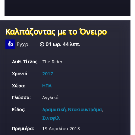
Καλπάζοντας με το Όνειρο
👍
Εγχρ.
01 ωρ. 44 λεπ.
Αυθ. Τίτλος:
The Rider
Χρονιά:
2017
Χώρα:
ΗΠΑ
Γλώσσα:
Αγγλικά
Είδος:
Δραματική
,
Ντοκιουντράμα
,
Σινεφίλ
Πρεμιέρα:
19 Απριλίου 2018