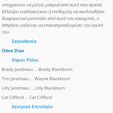
υποχρεώνει να μείνει μακριά από αυτό που αγαπά.
Ελλείψει εναλλακτικών ή επιθυμίας να ακολουθήσει
διαφορετικό μονοπάτι από αυτό του καουμπόι, ο
Μπράντι καλείται να επαναπροσδιορίσει τον εαυτό
του.
Σκηνοθεσία
:
Chloe Zhao
Κύριοι Ρόλοι
:
Brady Jandreau … Brady Blackburn
Tim Jandreau … Wayne Blackburn
Lilly Jandreau … Lilly Blackburn
Cat Clifford … Cat Clifford
Κεντρικό Επιτελείο
: