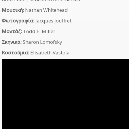
Μουσική:
Nathan Whitehead
Φωτογραφία:
Jacques Jouffret
Μοντάζ:
Todd E. Miller
Σκηνικά:
Sharon Lomofsky
Κοστούμια:
Elisabeth Vastola