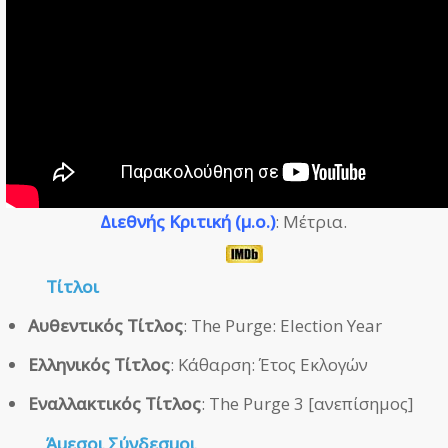
Διεθνής Κριτική (μ.ο.)
: Μέτρια.
Τίτλοι
Αυθεντικός Τίτλος
: The Purge: Election Year
Ελληνικός Τίτλος
: Κάθαρση: Έτος Εκλογών
Εναλλακτικός Τίτλος
: The Purge 3 [ανεπίσημος]
Άμεσοι
Σύνδεσμοι