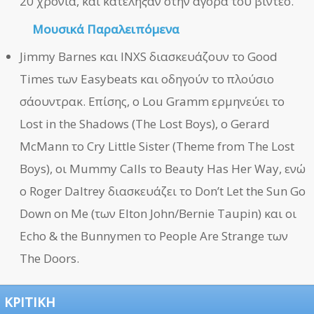
20 χρόνια, και κατέληξαν στην αγορά του βίντεο.
Μουσικά Παραλειπόμενα
Jimmy Barnes και INXS διασκευάζουν το Good
Times των Easybeats και οδηγούν το πλούσιο
σάουντρακ. Επίσης, ο Lou Gramm ερμηνεύει το
Lost in the Shadows (The Lost Boys), ο Gerard
McMann το Cry Little Sister (Theme from The Lost
Boys), οι Mummy Calls το Beauty Has Her Way, ενώ
ο Roger Daltrey διασκευάζει το Don’t Let the Sun Go
Down on Me (των Elton John/Bernie Taupin) και οι
Echo & the Bunnymen το People Are Strange των
The Doors.
ΚΡΙΤΙΚΗ