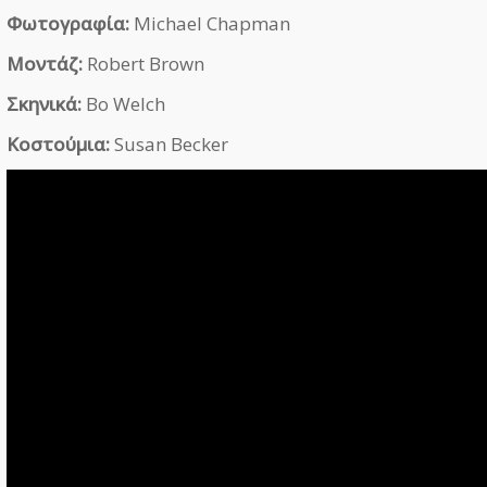
Φωτογραφία:
Michael Chapman
Μοντάζ:
Robert Brown
Σκηνικά:
Bo Welch
Κοστούμια:
Susan Becker