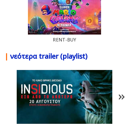
RENT-BUY
|
νεότερα trailer (playlist)
1
/
84