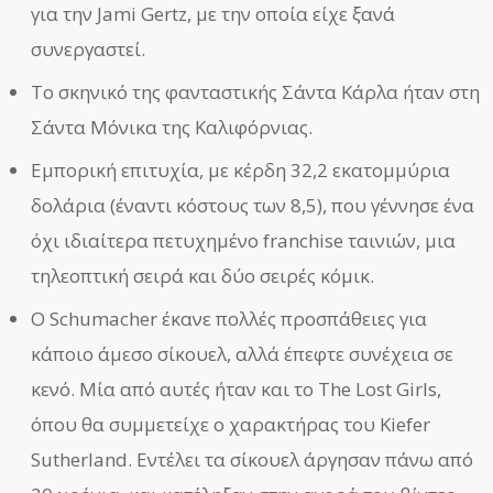
για την Jami Gertz, με την οποία είχε ξανά
συνεργαστεί.
Το σκηνικό της φανταστικής Σάντα Κάρλα ήταν στη
Σάντα Μόνικα της Καλιφόρνιας.
Εμπορική επιτυχία, με κέρδη 32,2 εκατομμύρια
δολάρια (έναντι κόστους των 8,5), που γέννησε ένα
όχι ιδιαίτερα πετυχημένο franchise ταινιών, μια
τηλεοπτική σειρά και δύο σειρές κόμικ.
Ο Schumacher έκανε πολλές προσπάθειες για
κάποιο άμεσο σίκουελ, αλλά έπεφτε συνέχεια σε
κενό. Μία από αυτές ήταν και το The Lost Girls,
όπου θα συμμετείχε ο χαρακτήρας του Kiefer
Sutherland. Εντέλει τα σίκουελ άργησαν πάνω από