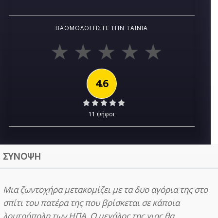
ΒΑΘΜΟΛΟΓΉΣΤΕ ΤΗΝ ΤΑΙΝΊΑ
4.6
11 ψήφοι
ΣΥΝΟΨΗ
Μια ζωντοχήρα μετακομίζει με τα δυο αγόρια της στο
σπίτι του πατέρα της που βρίσκεται σε κάποια
λουτρόπολη των ΗΠΑ. Ο μεγάλος της γιος θα