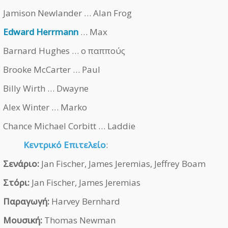
Jamison Newlander … Alan Frog
Edward Herrmann
… Max
Barnard Hughes … ο παππούς
Brooke McCarter … Paul
Billy Wirth … Dwayne
Alex Winter … Marko
Chance Michael Corbitt … Laddie
Κεντρικό Επιτελείο
:
Σενάριο:
Jan Fischer, James Jeremias, Jeffrey Boam
Στόρι:
Jan Fischer, James Jeremias
Παραγωγή:
Harvey Bernhard
Μουσική:
Thomas Newman