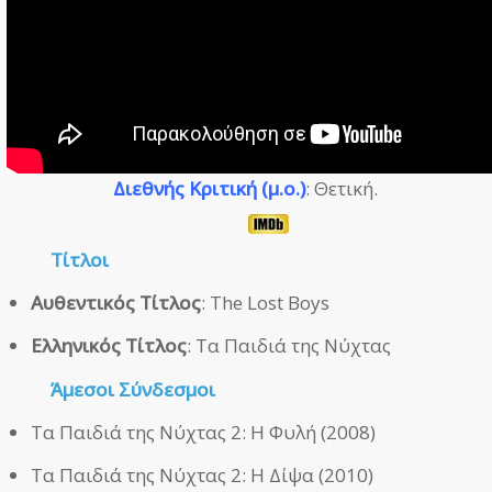
Διεθνής Κριτική (μ.ο.)
: Θετική.
Τίτλοι
Αυθεντικός Τίτλος
: The Lost Boys
Ελληνικός Τίτλος
: Τα Παιδιά της Νύχτας
Άμεσοι
Σύνδεσμοι
Τα Παιδιά της Νύχτας 2: Η Φυλή (2008)
Τα Παιδιά της Νύχτας 2: Η Δίψα (2010)