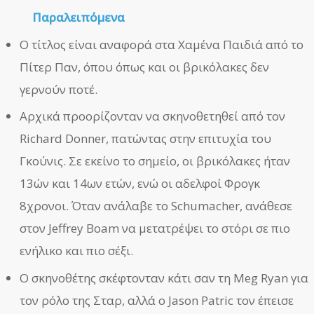
Παραλειπόμενα
Ο τίτλος είναι αναφορά στα Χαμένα Παιδιά από το
Πίτερ Παν, όπου όπως και οι βρικόλακες δεν
γερνούν ποτέ.
Αρχικά προορίζονταν να σκηνοθετηθεί από τον
Richard Donner, πατώντας στην επιτυχία του
Γκούνις. Σε εκείνο το σημείο, οι βρικόλακες ήταν
13ών και 14ων ετών, ενώ οι αδελφοί Φρογκ
8χρονοι. Όταν ανάλαβε το Schumacher, ανάθεσε
στον Jeffrey Boam να μετατρέψει το στόρι σε πιο
ενήλικο και πιο σέξι.
Ο σκηνοθέτης σκέφτονταν κάτι σαν τη Meg Ryan για
τον ρόλο της Σταρ, αλλά ο Jason Patric τον έπεισε