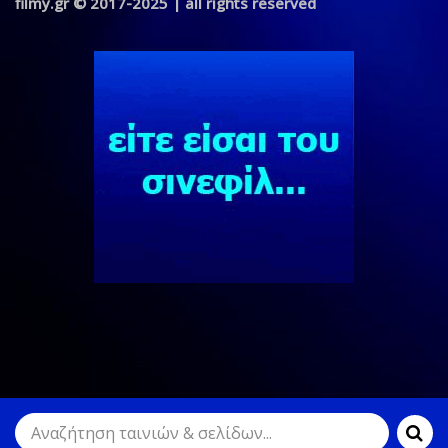
filmy.gr © 2017-2025 | all rights reserved