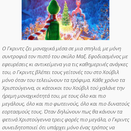
Ο Γκριντς ζει μοναχικά μέσα σε μια σπηλιά, με μόνη
συντροφιά τον πιστό του σκύλο Μαξ. Εφοδιασμένος με
εφευρέσεις κι αντικείμενα για τις καθημερινές ανάγκες
του, ο Γκριντς βλέπει τους γείτονές του στο Χούβιλ
μόνο όταν του τελειώνουν τα τρόφιμα. Κάθε χρόνο τα
Χριστούγεννα, οι κάτοικοι του Χούβιλ τού χαλάνε την
ήρεμη μοναχικότητά του, με τους όλο και πιο
μεγάλους, όλο και πιο φωτεινούς, όλο και πιο δυνατούς
εορτασμούς τους. Όταν δηλώνουν πως θα κάνουν τα
φετινά Χριστούγεννα τρεις φορές πιο μεγάλα, ο Γκριντς
συνειδητοποιεί ότι υπάρχει μόνο ένας τρόπος να