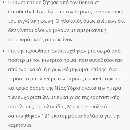
Η Illumination ζήτησε από τον Benedict
Cumberbatch να δώσει στον Γκριντς την κανονική
του εγγλέζικη φωνή. Ο ηθοποιός όμως επέμεινε ότι
δεν γίνεται όλοι να μιλούν με αμερικανική
προφορά εκτός από εκείνον.
Για την προώθηση αναπτύχθηκαν μια σειρά από
πόστερ με τον κεντρικό ήρωα, που συνοδεύονταν
από ένα “κακό” ή ειρωνικό μήνυμα. Επίσης, ένα
τεράστιο μπαλόνι με τον Γκριντς εμφανίστηκε σε
κεντρικό δρόμο της Νέας Υόρκης κατά την ημέρα
των ευχαριστιών, με ευκαιρίας της εορταστικής
παρέλασης της αλυσίδας Macy’s. Συνολικά
δαπανήθηκαν 121 εκατομμύρια δολάρια για την
καμπάνια.