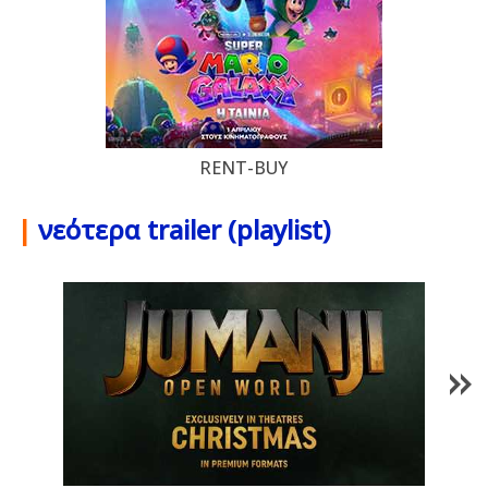
RENT-BUY
|
νεότερα trailer (playlist)
1
/
85