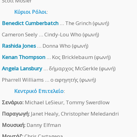
Scott Mosier
Κύριοι Ρόλοι
:
Benedict Cumberbatch
… The Grinch (φωνή)
Cameron Seely … Cindy-Lou Who (φωνή)
Rashida Jones
… Donna Who (φωνή)
Kenan Thompson
… Κος Bricklebaum (φωνή)
Angela Lansbury
… δήμαρχος McGerkle (φωνή)
Pharrell Williams … ο αφηγητής (φωνή)
Κεντρικό Επιτελείο
:
Σενάριο:
Michael LeSieur, Tommy Swerdlow
Παραγωγή:
Janet Healy, Christopher Meledandri
Μουσική:
Danny Elfman
Μοντάζ:
Chris Cartagena