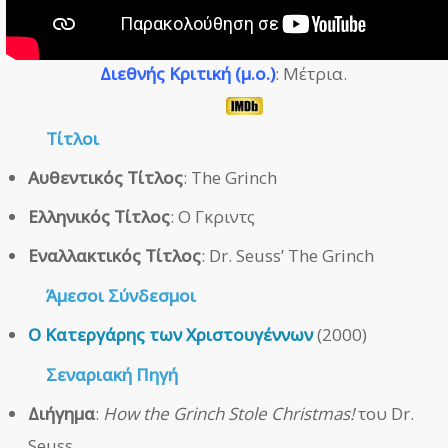
Διεθνής Κριτική (μ.ο.)
: Μέτρια.
Τίτλοι
Αυθεντικός Τίτλος
: The Grinch
Ελληνικός Τίτλος
: Ο Γκριντς
Εναλλακτικός Τίτλος
: Dr. Seuss’ The Grinch
Άμεσοι
Σύνδεσμοι
Ο Κατεργάρης των Χριστουγέννων
(2000)
Σεναριακή Πηγή
Διήγημα
:
How the Grinch Stole Christmas!
του Dr.
Seuss.