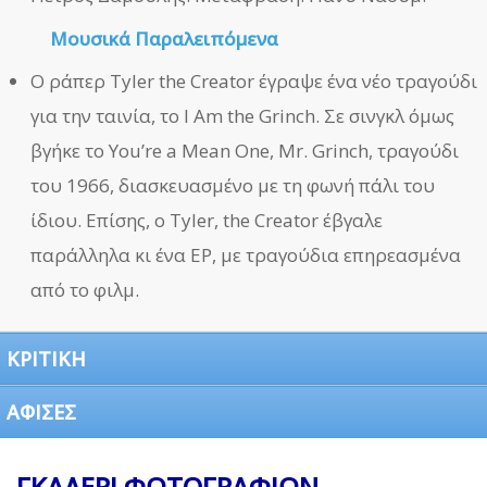
Μουσικά Παραλειπόμενα
Ο ράπερ Tyler the Creator έγραψε ένα νέο τραγούδι
για την ταινία, το I Am the Grinch. Σε σινγκλ όμως
βγήκε το You’re a Mean One, Mr. Grinch, τραγούδι
του 1966, διασκευασμένο με τη φωνή πάλι του
ίδιου. Επίσης, ο Tyler, the Creator έβγαλε
παράλληλα κι ένα EP, με τραγούδια επηρεασμένα
από το φιλμ.
ΚΡΙΤΙΚΗ
ΑΦΙΣΕΣ
ΓΚΑΛΕΡΙ ΦΩΤΟΓΡΑΦΙΩΝ