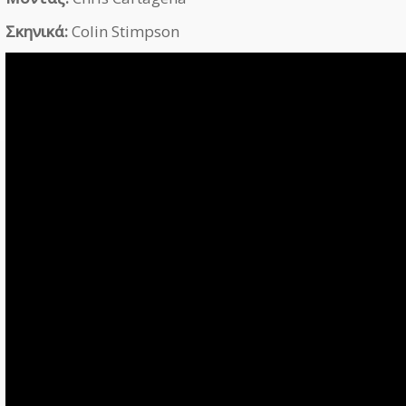
Σκηνικά:
Colin Stimpson