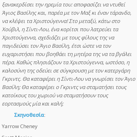
ξανακερδίσει την ηρεμία του: αποφασίζει να ντυθεί
Άγιος Βασίλης και, παρέα με τον Μαξ κι έναν τάρανδο,
να κλέψει τα Χριστούγεννα! Στο μεταξύ, κάτω στο
Χούβιλ, η Σίντι-Λου, ένα κορίτσι που λατρεύει τα
Χριστούγεννα, σχεδιάζει με τους φίλους της να
παγιδεύσει τον Άγιο Βασίλη, έτσι ώστε να τον
ευχαριστήσει που βοηθάει τη μητέρα της να τα βγάλει
πέρα. Καθώς πλησιάζουν τα Χριστούγεννα, ωστόσο, η
καλοσύνη της οδεύει σε σύγκρουση με τον κατεργάρη
Γκριντς. Θα καταφέρει η Σίντι-Λου να γνωρίσει τον Άγιο
Βασίλη; Θα καταφέρει ο Γκριντς να σταματήσει τους
κατοίκους του χωριού να σταματήσουν τους
εορτασμούς μία και καλή;
Σκηνοθεσία
:
Yarrow Cheney