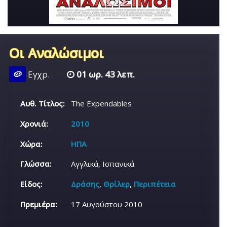
Οι Αναλώσιμοι
🥔
Εγχρ.
01 ωρ. 43 λεπ.
Αυθ. Τίτλος:
The Expendables
Χρονιά:
2010
Χώρα:
ΗΠΑ
Γλώσσα:
Αγγλικά, Ισπανικά
Είδος:
Δράσης
,
Θρίλερ
,
Περιπέτεια
Πρεμιέρα:
17 Αυγούστου 2010