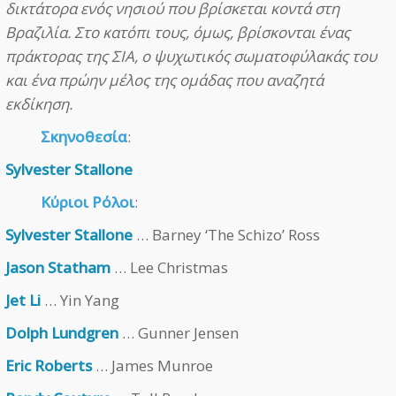
δικτάτορα ενός νησιού που βρίσκεται κοντά στη
Βραζιλία. Στο κατόπι τους, όμως, βρίσκονται ένας
πράκτορας της ΣΙΑ, ο ψυχωτικός σωματοφύλακάς του
και ένα πρώην μέλος της ομάδας που αναζητά
εκδίκηση.
Σκηνοθεσία
:
Sylvester Stallone
Κύριοι Ρόλοι
:
Sylvester Stallone
… Barney ‘The Schizo’ Ross
Jason Statham
… Lee Christmas
Jet Li
… Yin Yang
Dolph Lundgren
… Gunner Jensen
Eric Roberts
… James Munroe