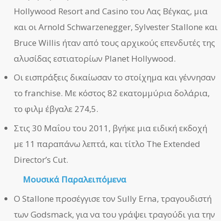
Hollywood Resort and Casino του Λας Βέγκας, μια
και οι Arnold Schwarzenegger, Sylvester Stallone και
Bruce Willis ήταν από τους αρχικούς επενδυτές της
αλυσίδας εστιατορίων Planet Hollywood.
Οι εισπράξεις δικαίωσαν το στοίχημα και γέννησαν
το franchise. Με κόστος 82 εκατομμύρια δολάρια,
το φιλμ έβγαλε 274,5.
Στις 30 Μαΐου του 2011, βγήκε μια ειδική εκδοχή
με 11 παραπάνω λεπτά, και τίτλο The Extended
Director’s Cut.
Μουσικά Παραλειπόμενα
Ο Stallone προσέγγισε τον Sully Erna, τραγουδιστή
των Godsmack, για να του γράψει τραγούδι για την