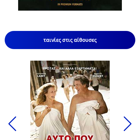
ταινίες στις αίθουσες