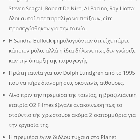
Steven Seagal, Robert De Niro, Al Pacino, Ray Liotta:
όλοι αυτοί είτε παραλίγο να παίξουν, είτε
προσεγγίσθηκαν για την ταινία.
Η Sandra Bullock φημολογούνταν ότι είχε πάρει
κάποιον ρόλο, αλλά η ίδια δήλωνε πως δεν γνώριζε
καν την ύπαρξη της παραγωγής.
Πρώτη ταινία για τον Dolph Lundgren από το 1995
που να πήρε διανομή στις σκοτεινές αίθουσες.
Λίγο πριν την πρεμιέρα της ταινίας, η βραζιλιάνικη
εταιρία O2 Filmes έβγαλε ανακοίνωση πως το
στούντιο τής χρωστούσε ακόμα 2 εκατομμύρια για
την εργασία της.
Η πρεμιέρα έγινε διόλου τυχαία στο Planet