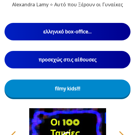
Alexandra Lamy ⭐ Αυτό που Ξέρουν οι Γυναίκες
ελληνικό box-office...
προσεχώς στις αίθουσες
filmy kids!!!