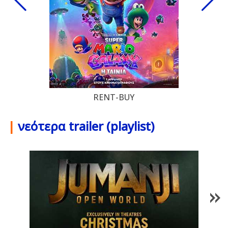
RENT-BUY
|
νεότερα trailer (playlist)
1
/
85