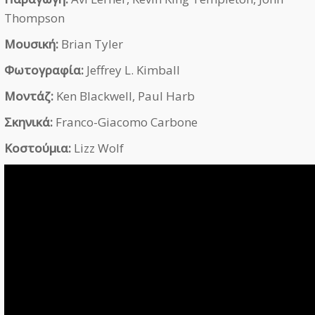
Thompson
Μουσική:
Brian Tyler
Φωτογραφία:
Jeffrey L. Kimball
Μοντάζ:
Ken Blackwell, Paul Harb
Σκηνικά:
Franco-Giacomo Carbone
Κοστούμια:
Lizz Wolf