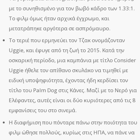
με το συνηθισμένο για τον βωβό κάδρο των 1.33:1.
Το φιλμ όμως ήταν αρχικά έγχρωμο, και
μετατράπηκε αργότερα σε ασπρόμαυρο.
Το τεριέ που ερμηνεύει τον Τζακ ονομάζονταν
Uggie, και έφυγε από τη ζωή το 2015. Κατά την
οσκαρική περίοδο, μια καμπάνια με τίτλο Consider
Uggie ήθελε τον απίθανο σκυλάκο να τιμηθεί με
ειδική υποψηφιότητα, έχοντας ήδη κερδίσει τον
τίτλο του Palm Dog στις Κάνες. Μαζί με το Νερό για
Ελέφαντες, αυτές είναι οι δύο κυριότερες από τις 8
εμφανίσεις του στο σινεμά.
Η διαφήμιση που πόνταρε πάνω στην ποιότητα του
φιλμ ώθησε πολλούς, κυρίως στις ΗΠΑ, να πάνε να