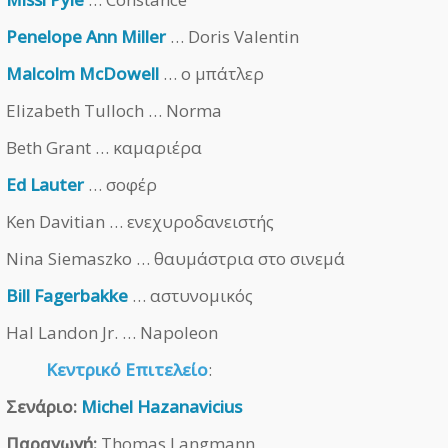
Penelope Ann Miller
… Doris Valentin
Malcolm McDowell
… ο μπάτλερ
Elizabeth Tulloch … Norma
Beth Grant … καμαριέρα
Ed Lauter
… σοφέρ
Ken Davitian … ενεχυροδανειστής
Nina Siemaszko … θαυμάστρια στο σινεμά
Bill Fagerbakke
… αστυνομικός
Hal Landon Jr. … Napoleon
Κεντρικό Επιτελείο
:
Σενάριο:
Michel Hazanavicius
Παραγωγή:
Thomas Langmann