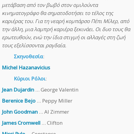
μετάβαση από τον βωβό στον ομιλούντα
κινηματογράφο θα σηματοδοτήσει το τέλος της
καριέρας του. Για τη νεαρή κομπάρσο Πέπι Μίλερ, από
την άλλη, μια λαμπρή καριέρα ξεκινάει. Οι δυο τους θα
ερωτευθούν, ενώ την ίδια στιγμή οι αλλαγές στη ζωή
τους εξελίσσονται ραγδαία.
Σκηνοθεσία
:
Michel Hazanavicius
Κύριοι Ρόλοι
:
Jean Dujardin
… George Valentin
Berenice Bejo
… Peppy Miller
John Goodman
… Al Zimmer
James Cromwell
… Clifton
Missi Pyle
… Constance