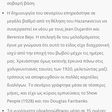
σοβαρή βάση.
Η δημιουργία του σεναρίου επηρεάστηκε σε
μεγάλο βαθμό από τη θέληση του Hazanavicius να
συνεργαστεί εκ νέου με τους Jean Dujardin και
Berenice Bejo. Η επιλογή δε του μελοδράματος
έγινε με γνώμονα ότι αυτό το είδος είχε διαχρονική
ισχύ από την εποχή του βωβού μέχρι τις ημέρες
μας. Χρειάστηκε όμως εκτενής έρευνα πάνω στις
χολιγουντιανές ταινίες των 1920, μελετώντας μαζί
τρόπους να αποφευχθούν οι πολλές καρτέλες
διαλόγων. Το σενάριο γράφτηκε μέσα σε τέσσερις
μήνες, και είχε ως κύριες εμπνεύσεις το Show
People (1928) και τον Douglas Fairbanks.
Τα γυρίσματα ολοκληρώθηκαν μέσα σε 35 ημέρες,