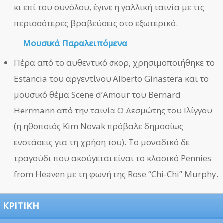
κι επί του συνόλου, έγινε η γαλλική ταινία με τις
περισσότερες βραβεύσεις στο εξωτερικό.
Μουσικά Παραλειπόμενα
Πέρα από το αυθεντικό σκορ, χρησιμοποιήθηκε το
Estancia του αργεντίνου Alberto Ginastera και το
μουσικό θέμα Scene d’Amour του Bernard
Herrmann από την ταινία Ο Δεσμώτης του Ιλίγγου
(η ηθοποιός Kim Novak πρόβαλε δημοσίως
ενστάσεις για τη χρήση του). Το μοναδικό δε
τραγούδι που ακούγεται είναι το κλασικό Pennies
from Heaven με τη φωνή της Rose “Chi-Chi” Murphy.
ΚΡΙΤΙΚΗ