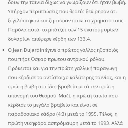
δουν την ταινία δίχως να γνωρίζουν ότι ήταν βωβή.
Υπήρχαν περιπτώσεις που θεατές θεώρησαν ότι
ξεγελάστηκαν και ζητούσαν πίσω τα χρήματα τους.
Παρόλα αυτά, το μπάτζετ των 15 εκατομμυρίων
δολαρίων απέφερε κέρδη των 133,4.
Ο Jean Dujardin έγινε ο πρώτος γάλλος ηθοποιός
που πήρε Όσκαρ πρώτου αντρικού ρόλου.
Πρόκειται και για την πρώτη γαλλική παραγωγή
που κέρδισε το αντίστοιχο καλύτερης ταινίας, και η
πρώτη βωβή στο ίδιο βραβείο μετά την πρώτη
απονομή του θεσμού. Μαζί, η πρώτη ταινία που
κέρδισε το μεγάλο βραβείο και είναι σε
παραδοσιακό κάδρο (4:3) μετά το 1955. Τέλος, η
πρώτη νικηφόρα ασπρόμαυρη μετά το 1993. Αλλά