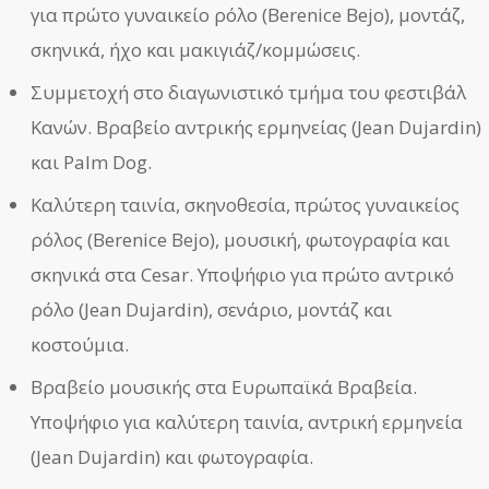
για πρώτο γυναικείο ρόλο (Berenice Bejo), μοντάζ,
σκηνικά, ήχο και μακιγιάζ/κομμώσεις.
Συμμετοχή στο διαγωνιστικό τμήμα του φεστιβάλ
Κανών. Βραβείο αντρικής ερμηνείας (Jean Dujardin)
και Palm Dog.
Καλύτερη ταινία, σκηνοθεσία, πρώτος γυναικείος
ρόλος (Berenice Bejo), μουσική, φωτογραφία και
σκηνικά στα Cesar. Υποψήφιο για πρώτο αντρικό
ρόλο (Jean Dujardin), σενάριο, μοντάζ και
κοστούμια.
Βραβείο μουσικής στα Ευρωπαϊκά Βραβεία.
Υποψήφιο για καλύτερη ταινία, αντρική ερμηνεία
(Jean Dujardin) και φωτογραφία.