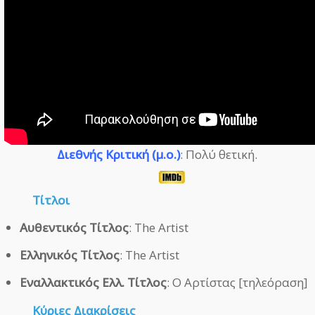
Διεθνής Κριτική (μ.ο.)
: Πολύ θετική.
Τίτλοι
Αυθεντικός Τίτλος
: The Artist
Ελληνικός Τίτλος
: The Artist
Εναλλακτικός Ελλ. Τίτλος
: Ο Αρτίστας [τηλεόραση]
Κύριες Διακρίσεις