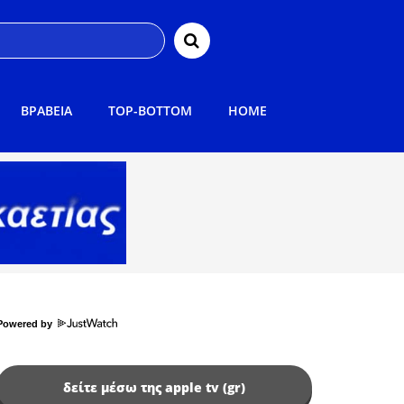
ΒΡΑΒΕΙΑ
TOP-BOTTOM
HOME
Powered by
δείτε μέσω της apple tv (gr)