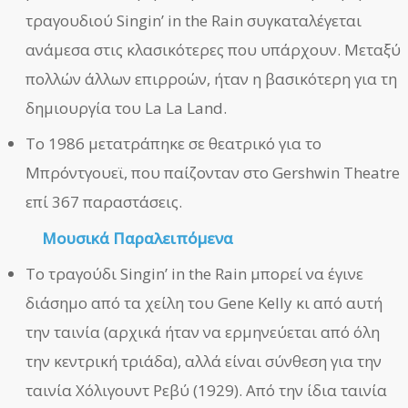
τραγουδιού Singin’ in the Rain συγκαταλέγεται
ανάμεσα στις κλασικότερες που υπάρχουν. Μεταξύ
πολλών άλλων επιρροών, ήταν η βασικότερη για τη
δημιουργία του La La Land.
Το 1986 μετατράπηκε σε θεατρικό για το
Μπρόντγουεϊ, που παίζονταν στο Gershwin Theatre
επί 367 παραστάσεις.
Μουσικά Παραλειπόμενα
Το τραγούδι Singin’ in the Rain μπορεί να έγινε
διάσημο από τα χείλη του Gene Kelly κι από αυτή
την ταινία (αρχικά ήταν να ερμηνεύεται από όλη
την κεντρική τριάδα), αλλά είναι σύνθεση για την
ταινία Χόλιγουντ Ρεβύ (1929). Από την ίδια ταινία