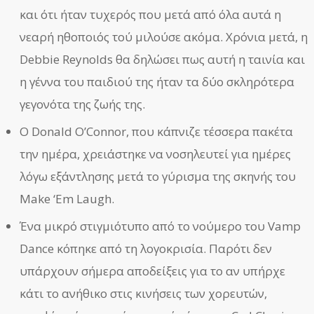
και ότι ήταν τυχερός που μετά από όλα αυτά η
νεαρή ηθοποιός τού μιλούσε ακόμα. Χρόνια μετά, η
Debbie Reynolds θα δηλώσει πως αυτή η ταινία και
η γέννα του παιδιού της ήταν τα δύο σκληρότερα
γεγονότα της ζωής της.
Ο Donald O’Connor, που κάπνιζε τέσσερα πακέτα
την ημέρα, χρειάστηκε να νοσηλευτεί για ημέρες
λόγω εξάντλησης μετά το γύρισμα της σκηνής του
Make ‘Em Laugh.
Ένα μικρό στιγμιότυπο από το νούμερο του Vamp
Dance κόπηκε από τη λογοκρισία. Παρότι δεν
υπάρχουν σήμερα αποδείξεις για το αν υπήρχε
κάτι το ανήθικο στις κινήσεις των χορευτών,