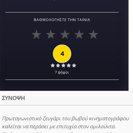
ΒΑΘΜΟΛΟΓΉΣΤΕ ΤΗΝ ΤΑΙΝΊΑ
4
7 ψήφοι
ΣΥΝΟΨΗ
Πρωταγωνιστικό ζευγάρι του βωβού κινηματογράφου
καλείται να περάσει με επιτυχία στον ομιλούντα.