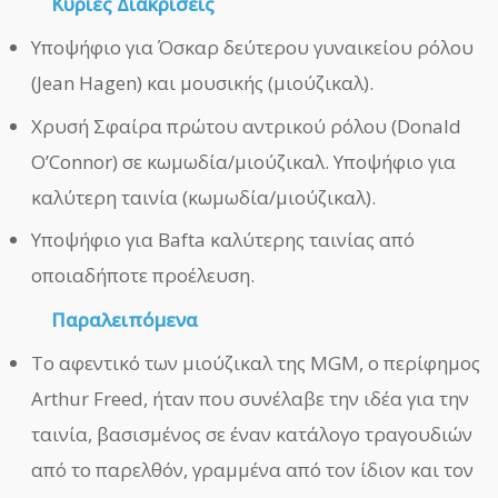
Κύριες Διακρίσεις
Υποψήφιο για Όσκαρ δεύτερου γυναικείου ρόλου
(Jean Hagen) και μουσικής (μιούζικαλ).
Χρυσή Σφαίρα πρώτου αντρικού ρόλου (Donald
O’Connor) σε κωμωδία/μιούζικαλ. Υποψήφιο για
καλύτερη ταινία (κωμωδία/μιούζικαλ).
Υποψήφιο για Bafta καλύτερης ταινίας από
οποιαδήποτε προέλευση.
Παραλειπόμενα
Το αφεντικό των μιούζικαλ της MGM, ο περίφημος
Arthur Freed, ήταν που συνέλαβε την ιδέα για την
ταινία, βασισμένος σε έναν κατάλογο τραγουδιών
από το παρελθόν, γραμμένα από τον ίδιον και τον