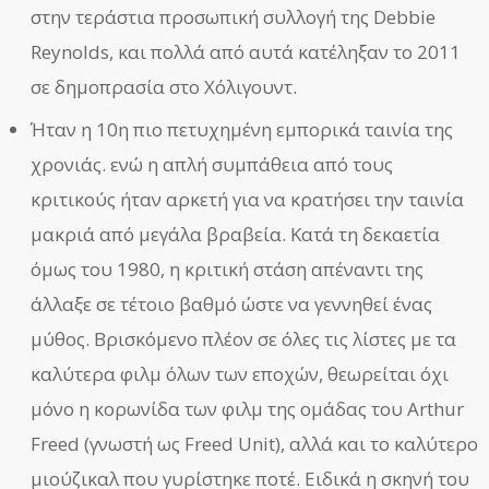
στην τεράστια προσωπική συλλογή της Debbie
Reynolds, και πολλά από αυτά κατέληξαν το 2011
σε δημοπρασία στο Χόλιγουντ.
Ήταν η 10η πιο πετυχημένη εμπορικά ταινία της
χρονιάς. ενώ η απλή συμπάθεια από τους
κριτικούς ήταν αρκετή για να κρατήσει την ταινία
μακριά από μεγάλα βραβεία. Κατά τη δεκαετία
όμως του 1980, η κριτική στάση απέναντι της
άλλαξε σε τέτοιο βαθμό ώστε να γεννηθεί ένας
μύθος. Βρισκόμενο πλέον σε όλες τις λίστες με τα
καλύτερα φιλμ όλων των εποχών, θεωρείται όχι
μόνο η κορωνίδα των φιλμ της ομάδας του Arthur
Freed (γνωστή ως Freed Unit), αλλά και το καλύτερο
μιούζικαλ που γυρίστηκε ποτέ. Ειδικά η σκηνή του