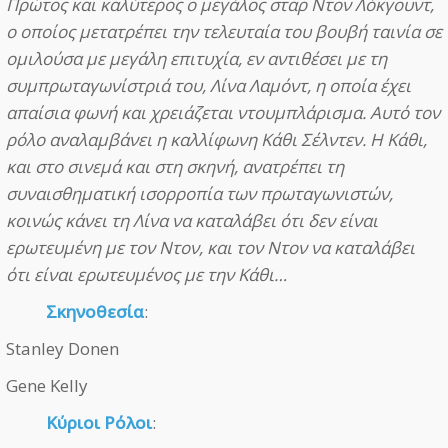
Πρώτος και καλύτερος ο μεγάλος σταρ Ντον Λόκγουντ,
ο οποίος μετατρέπει την τελευταία του βουβή ταινία σε
ομιλούσα με μεγάλη επιτυχία, εν αντιθέσει με τη
συμπρωταγωνίστριά του, Λίνα Λαμόντ, η οποία έχει
απαίσια φωνή και χρειάζεται ντουμπλάρισμα. Αυτό τον
ρόλο αναλαμβάνει η καλλίφωνη Κάθι Σέλντεν. Η Κάθι,
και στο σινεμά και στη σκηνή, ανατρέπει τη
συναισθηματική ισορροπία των πρωταγωνιστών,
κοινώς κάνει τη Λίνα να καταλάβει ότι δεν είναι
ερωτευμένη με τον Ντον, και τον Ντον να καταλάβει
ότι είναι ερωτευμένος με την Κάθι…
Σκηνοθεσία
:
Stanley Donen
Gene Kelly
Κύριοι Ρόλοι
: