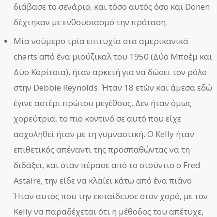
διάβασε το σενάριο, και τόσο αυτός όσο και Donen
δέχτηκαν με ενθουσιασμό την πρόταση.
Μία νούμερο τρία επιτυχία στα αμερικανικά
charts από ένα μιούζικαλ του 1950 (Δύο Μποέμ και
Δύο Κορίτσια), ήταν αρκετή για να δώσει τον ρόλο
στην Debbie Reynolds. Ήταν 18 ετών και άμεσα εδώ
έγινε αστέρι πρώτου μεγέθους. Δεν ήταν όμως
χορεύτρια, το πιο κοντινό σε αυτό που είχε
ασχοληθεί ήταν με τη γυμναστική. Ο Kelly ήταν
επιθετικός απέναντι της προσπαθώντας να τη
διδάξει, και όταν πέρασε από το στούντιο ο Fred
Astaire, την είδε να κλαίει κάτω από ένα πιάνο.
Ήταν αυτός που την εκπαίδευσε στον χορό, με τον
Kelly να παραδέχεται ότι η μέθοδος του απέτυχε,