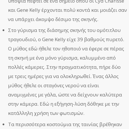
υποψία πέφτει σε ένα σημείο όπου οι Cyd Charisse
και Gene Kelly έρχονται πολύ κοντά και μοιάζει σαν
να υπάρχει άκομψο δέσιμο της σκηνής.
Στο γύρισμα της διάσημης σκηνής του ομότιτλου
τραγουδιού, ο Gene Kelly είχε 39 βαθμούς πυρετό.
Ο μύθος εδώ ήθελε τον ηθοποιό να έφερε σε πέρας
τη σκηνή με ένα μόνο γύρισμα, καλυμμένο από
πολλές κάμερες. Στην πραγματικότητα, πήρε δύο
με τρεις ημέρες για να ολοκληρωθεί. Ένας άλλος
μύθος ήθελε οι σταγόνες νερού να είναι
αναμιγμένες με γάλα, ώστε να δείχνουν καλύτερα
στην κάμερα. Εδώ η εξήγηση-λύση δόθηκε με την
κατάλληλη χρήση των φωτισμών.
Τα περισσότερα κοστούμια της ταινίας βρέθηκαν