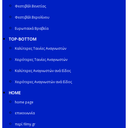
Φεστιβάλ Βενετίας
Φεστιβάλ Βερολίνου
Ευρωπαϊκά Βραβεία
TOP-BOTTOM
Καλύτερες Ταινίες Αναγνωστών
Χειρότερες Ταινίες Αναγνωστών
Καλύτερες Αναγνωστών ανά Είδος
Χειρότερες Αναγνωστών ανά Είδος
HOME
home page
επικοινωνία
περί filmy.gr