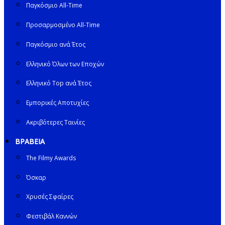
Παγκόσμιο All-Time
Προσαρμοσμένο All-Time
Παγκόσμιο ανά Έτος
Ελληνικό Όλων των Εποχών
Ελληνικό Top ανά Έτος
Εμπορικές Αποτυχίες
Ακριβότερες Ταινίες
ΒΡΑΒΕΙΑ
The Filmy Awards
Όσκαρ
Χρυσές Σφαίρες
Φεστιβάλ Καννών