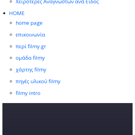
Χειρότερες Αναγνωστών ανά Είδος
HOME
home page
επικοινωνία
περί filmy.gr
ομάδα filmy
χάρτης filmy
πηγές υλικού filmy
filmy intro