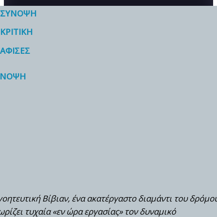
ΣΥΝΟΨΗ
ΚΡΙΤΙΚΗ
ΑΦΙΣΕΣ
ΥΝΟΨΗ
γοητευτική Βίβιαν, ένα ακατέργαστο διαμάντι του δρόμου
ωρίζει τυχαία «εν ώρα εργασίας» τον δυναμικό