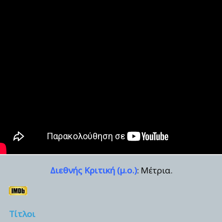
Διεθνής Κριτική (μ.ο.)
: Μέτρια.
Τίτλοι