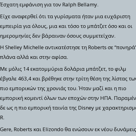
Έσχατη εμφάνιση για τον Ralph Bellamy.
Είχε αναφερθεί ότι τα γυρίσματα ήταν μια ευχάριστη
εμπειρία για όλους, μια και τόσο το μπάτζετ όσο και οι
ημερομηνίες δεν βάραιναν όσους συμμετείχαν.
Η Shelley Michelle αντικατέστησε τη Roberts σε “πονηρά
πλάνα αλλά και στην αφίσα.
Με μόλις 14 εκατομμύρια δολάρια μπάτζετ, το φιλμ
έβγαλε 463,4 και βρέθηκε στην τρίτη θέση της λίστας τω
πιο εμπορικών της χρονιάς του. Ήταν μαζί και η πιο
εμπορική κομεντί όλων των εποχών στην ΗΠΑ. Παραμέν
δε ως η πιο εμπορική ταινία της Disney με χαρακτηρισμ
R.
Gere, Roberts και Elizondo θα ενώσουν εκ νέου δυνάμει