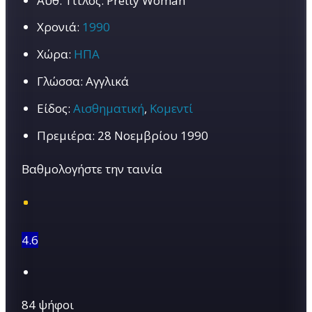
Αυθ. Τίτλος:
Pretty Woman
Χρονιά:
1990
Χώρα:
ΗΠΑ
Γλώσσα:
Αγγλικά
Είδος:
Αισθηματική
,
Κομεντί
Πρεμιέρα:
28 Νοεμβρίου 1990
Βαθμολογήστε την ταινία
4.6
84 ψήφοι