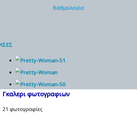
Βαθμολογία:
ΙΣΕΣ
Γκαλερι φωτογραφιων
21 φωτογραφίες