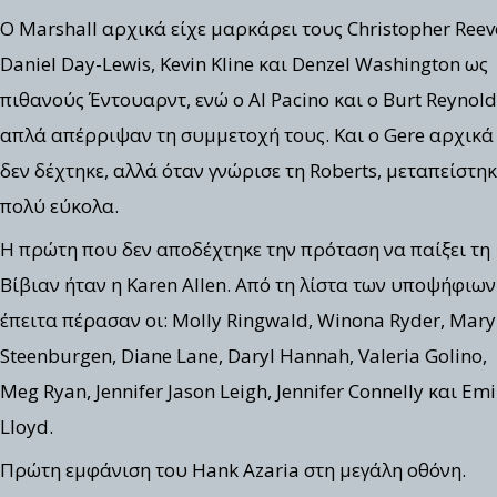
Ο Marshall αρχικά είχε μαρκάρει τους Christopher Reev
Daniel Day-Lewis, Kevin Kline και Denzel Washington ως
πιθανούς Έντουαρντ, ενώ ο Al Pacino και ο Burt Reynold
απλά απέρριψαν τη συμμετοχή τους. Και ο Gere αρχικά
δεν δέχτηκε, αλλά όταν γνώρισε τη Roberts, μεταπείστηκ
πολύ εύκολα.
Η πρώτη που δεν αποδέχτηκε την πρόταση να παίξει τη
Βίβιαν ήταν η Karen Allen. Από τη λίστα των υποψήφιων
έπειτα πέρασαν οι: Molly Ringwald, Winona Ryder, Mary
Steenburgen, Diane Lane, Daryl Hannah, Valeria Golino,
Meg Ryan, Jennifer Jason Leigh, Jennifer Connelly και Emi
Lloyd.
Πρώτη εμφάνιση του Hank Azaria στη μεγάλη οθόνη.