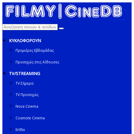
ΚΥΚΛΟΦΟΡΟΥΝ
Πρεμιέρες Εβδομάδας
Προσεχώς στις Αίθουσες
TV/STREAMING
TV Σήμερα
TV Προσεχώς
Nova Cinema
Cosmote Cinema
Ertflix