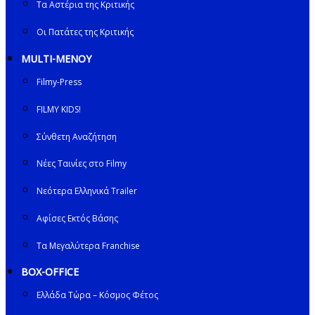
Τα Αστέρια της Κριτικής
Οι Πατάτες της Κριτικής
MULTI-ΜΕΝΟΥ
Filmy-Press
FILMY KIDS!
Σύνθετη Αναζήτηση
Νέες Ταινίες στο Filmy
Νεότερα Ελληνικά Trailer
Αφίσες Εκτός Βάσης
Τα Μεγαλύτερα Franchise
BOX-OFFICE
Ελλάδα Τώρα – Κόσμος Φέτος