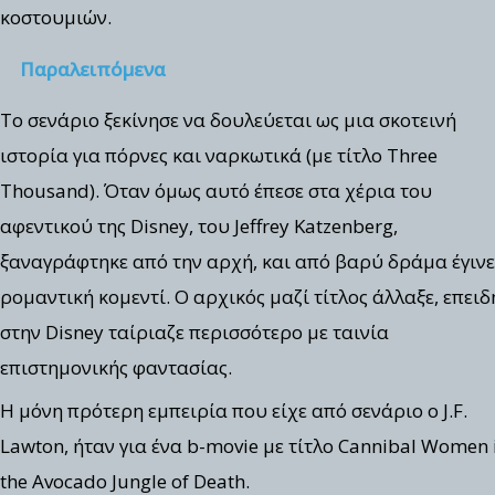
κοστουμιών.
Παραλειπόμενα
Το σενάριο ξεκίνησε να δουλεύεται ως μια σκοτεινή
ιστορία για πόρνες και ναρκωτικά (με τίτλο Three
Thousand). Όταν όμως αυτό έπεσε στα χέρια του
αφεντικού της Disney, του Jeffrey Katzenberg,
ξαναγράφτηκε από την αρχή, και από βαρύ δράμα έγιν
ρομαντική κομεντί. Ο αρχικός μαζί τίτλος άλλαξε, επειδ
στην Disney ταίριαζε περισσότερο με ταινία
επιστημονικής φαντασίας.
Η μόνη πρότερη εμπειρία που είχε από σενάριο ο J.F.
Lawton, ήταν για ένα b-movie με τίτλο Cannibal Women 
the Avocado Jungle of Death.