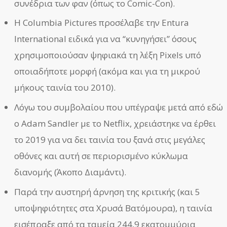
συνέδρια των φαν (όπως το Comic-Con).
Η Columbia Pictures προσέλαβε την Entura
International ειδικά για να “κυνηγήσει” όσους
χρησιμοποιούσαν ψηφιακά τη λέξη Pixels υπό
οποιαδήποτε μορφή (ακόμα και για τη μικρού
μήκους ταινία του 2010).
Λόγω του συμβολαίου που υπέγραψε μετά από εδώ
ο Adam Sandler με το Netflix, χρειάστηκε να έρθει
το 2019 για να δει ταινία του ξανά στις μεγάλες
οθόνες και αυτή σε περιορισμένο κύκλωμα
διανομής (Άκοπο Διαμάντι).
Παρά την αυστηρή άρνηση της κριτικής (και 5
υποψηφιότητες στα Χρυσά Βατόμουρα), η ταινία
εισέπραξε από τα ταμεία 244,9 εκατομμύρια