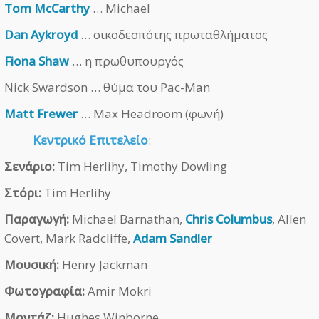
Tom McCarthy
… Michael
Dan Aykroyd
… οικοδεσπότης πρωταθλήματος
Fiona Shaw
… η πρωθυπουργός
Nick Swardson … θύμα του Pac-Man
Matt Frewer
… Max Headroom (φωνή)
Κεντρικό Επιτελείο
:
Σενάριο:
Tim Herlihy, Timothy Dowling
Στόρι:
Tim Herlihy
Παραγωγή:
Michael Barnathan,
Chris Columbus
, Allen
Covert, Mark Radcliffe,
Adam Sandler
Μουσική:
Henry Jackman
Φωτογραφία:
Amir Mokri
Μοντάζ:
Hughes Winborne