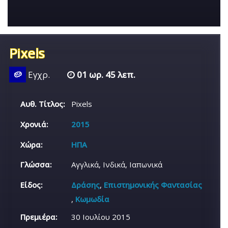
Pixels
🥔
Εγχρ.
01 ωρ. 45 λεπ.
Αυθ. Τίτλος:
Pixels
Χρονιά:
2015
Χώρα:
ΗΠΑ
Γλώσσα:
Αγγλικά, Ινδικά, Ιαπωνικά
Είδος:
Δράσης
,
Επιστημονικής Φαντασίας
,
Κωμωδία
Πρεμιέρα:
30 Ιουλίου 2015