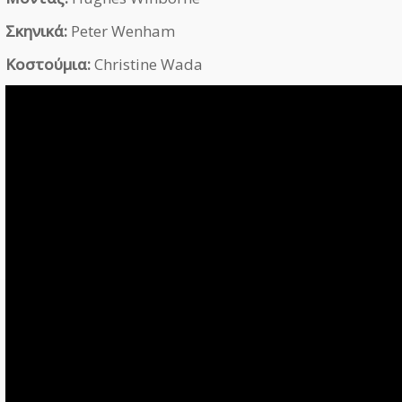
Σκηνικά:
Peter Wenham
Κοστούμια:
Christine Wada