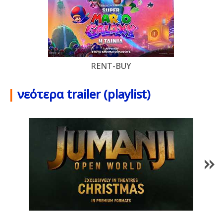
RENT-BUY
|
νεότερα trailer (playlist)
1
/
85