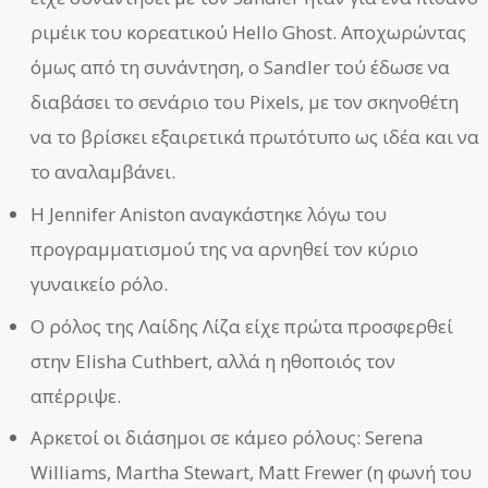
ριμέικ του κορεατικού Hello Ghost. Αποχωρώντας
όμως από τη συνάντηση, ο Sandler τού έδωσε να
διαβάσει το σενάριο του Pixels, με τον σκηνοθέτη
να το βρίσκει εξαιρετικά πρωτότυπο ως ιδέα και να
το αναλαμβάνει.
Η Jennifer Aniston αναγκάστηκε λόγω του
προγραμματισμού της να αρνηθεί τον κύριο
γυναικείο ρόλο.
Ο ρόλος της Λαίδης Λίζα είχε πρώτα προσφερθεί
στην Elisha Cuthbert, αλλά η ηθοποιός τον
απέρριψε.
Αρκετοί οι διάσημοι σε κάμεο ρόλους: Serena
Williams, Martha Stewart, Matt Frewer (η φωνή του