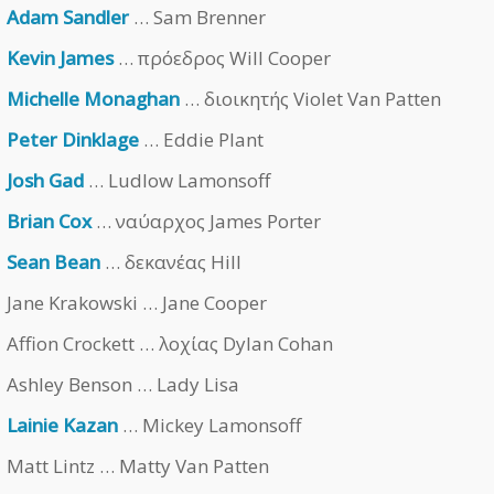
Adam Sandler
… Sam Brenner
Kevin James
… πρόεδρος Will Cooper
Michelle Monaghan
… διοικητής Violet Van Patten
Peter Dinklage
… Eddie Plant
Josh Gad
… Ludlow Lamonsoff
Brian Cox
… ναύαρχος James Porter
Sean Bean
… δεκανέας Hill
Jane Krakowski … Jane Cooper
Affion Crockett … λοχίας Dylan Cohan
Ashley Benson … Lady Lisa
Lainie Kazan
… Mickey Lamonsoff
Matt Lintz … Matty Van Patten