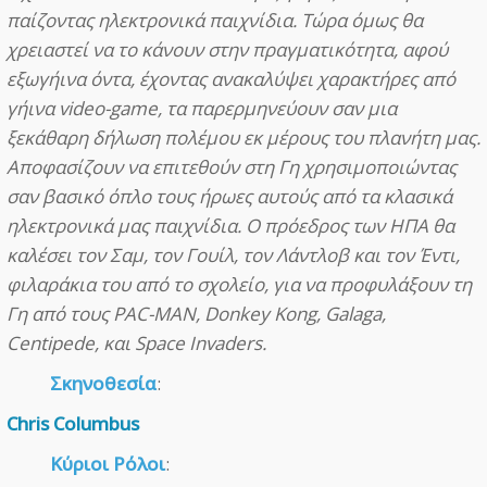
παίζοντας ηλεκτρονικά παιχνίδια. Τώρα όμως θα
χρειαστεί να το κάνουν στην πραγματικότητα, αφού
εξωγήινα όντα, έχοντας ανακαλύψει χαρακτήρες από
γήινα video-game, τα παρερμηνεύουν σαν μια
ξεκάθαρη δήλωση πολέμου εκ μέρους του πλανήτη μας.
Αποφασίζουν να επιτεθούν στη Γη χρησιμοποιώντας
σαν βασικό όπλο τους ήρωες αυτούς από τα κλασικά
ηλεκτρονικά μας παιχνίδια. Ο πρόεδρος των ΗΠΑ θα
καλέσει τον Σαμ, τον Γουίλ, τον Λάντλοβ και τον Έντι,
φιλαράκια του από το σχολείο, για να προφυλάξουν τη
Γη από τους PAC-MAN, Donkey Kong, Galaga,
Centipede, και Space Invaders.
Σκηνοθεσία
:
Chris Columbus
Κύριοι Ρόλοι
: