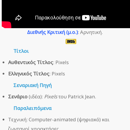
Διεθνής Κριτική (μ.ο.)
: Αρνητική.
Τίτλοι
Αυθεντικός Τίτλος
: Pixels
Ελληνικός Τίτλος
: Pixels
Σεναριακή Πηγή
Σενάριο
(ιδέα):
Pixels
του Patrick Jean.
Παραλειπόμενα
Τεχνική: Computer-animated (ψηφιακό) και
ζωντανοί χαρακτήρες