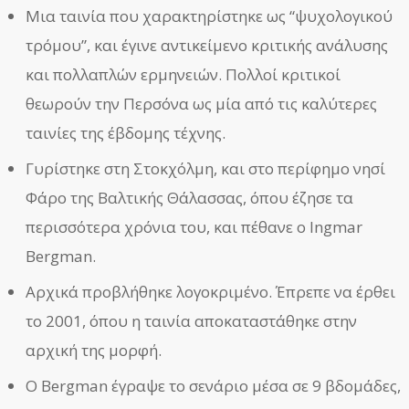
Μια ταινία που χαρακτηρίστηκε ως “ψυχολογικού
τρόμου”, και έγινε αντικείμενο κριτικής ανάλυσης
και πολλαπλών ερμηνειών. Πολλοί κριτικοί
θεωρούν την Περσόνα ως μία από τις καλύτερες
ταινίες της έβδομης τέχνης.
Γυρίστηκε στη Στοκχόλμη, και στο περίφημο νησί
Φάρο της Βαλτικής Θάλασσας, όπου έζησε τα
περισσότερα χρόνια του, και πέθανε ο Ingmar
Bergman.
Αρχικά προβλήθηκε λογοκριμένο. Έπρεπε να έρθει
το 2001, όπου η ταινία αποκαταστάθηκε στην
αρχική της μορφή.
Ο Bergman έγραψε το σενάριο μέσα σε 9 βδομάδες,