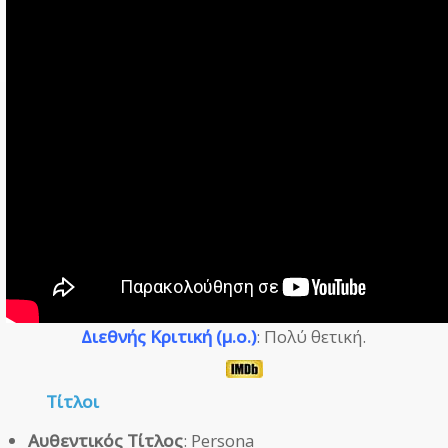
Διεθνής Κριτική (μ.ο.)
: Πολύ θετική.
Τίτλοι
Αυθεντικός Τίτλος
: Persona