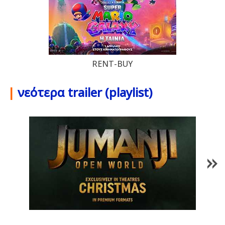
RENT-BUY
|
νεότερα trailer (playlist)
1
/
85