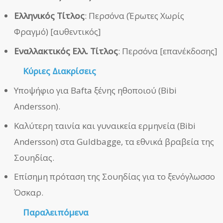
Ελληνικός Τίτλος
: Περσόνα (Έρωτες Χωρίς
Φραγμό) [αυθεντικός]
Εναλλακτικός Ελλ. Τίτλος
: Περσόνα [επανέκδοσης]
Κύριες Διακρίσεις
Υποψήφιο για Bafta ξένης ηθοποιού (Bibi
Andersson).
Καλύτερη ταινία και γυναικεία ερμηνεία (Bibi
Andersson) στα Guldbagge, τα εθνικά βραβεία της
Σουηδίας.
Επίσημη πρόταση της Σουηδίας για το ξενόγλωσσο
Όσκαρ.
Παραλειπόμενα