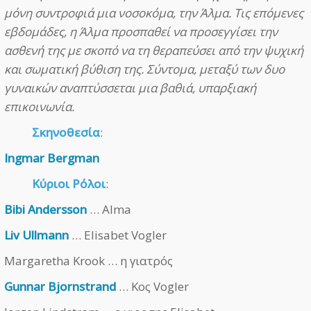
μόνη συντροφιά μια νοσοκόμα, την Άλμα. Τις επόμενες
εβδομάδες, η Άλμα προσπαθεί να προσεγγίσει την
ασθενή της με σκοπό να τη θεραπεύσει από την ψυχική
και σωματική βύθιση της. Σύντομα, μεταξύ των δυο
γυναικών αναπτύσσεται μια βαθιά, υπαρξιακή
επικοινωνία.
Σκηνοθεσία
:
Ingmar Bergman
Κύριοι Ρόλοι
:
Bibi Andersson
… Alma
Liv Ullmann
… Elisabet Vogler
Margaretha Krook … η γιατρός
Gunnar Bjornstrand
… Κος Vogler