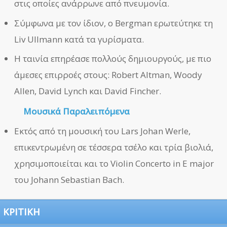
στις οποίες ανάρρωνε από πνευμονία.
Σύμφωνα με τον ίδιον, ο Bergman ερωτεύτηκε τη
Liv Ullmann κατά τα γυρίσματα.
Η ταινία επηρέασε πολλούς δημιουργούς, με πιο
άμεσες επιρροές στους: Robert Altman, Woody
Allen, David Lynch και David Fincher.
Μουσικά Παραλειπόμενα
Εκτός από τη μουσική του Lars Johan Werle,
επικεντρωμένη σε τέσσερα τσέλο και τρία βιολιά,
χρησιμοποιείται και το Violin Concerto in E major
του Johann Sebastian Bach.
ΚΡΙΤΙΚΗ