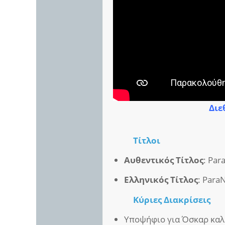
Διε
Τίτλοι
Αυθεντικός Τίτλος
: Pa
Ελληνικός Τίτλος
: Para
Κύριες Διακρίσεις
Υποψήφιο για Όσκαρ καλύ