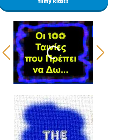
filmy kids!!!