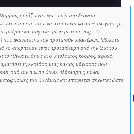
Νόρμαν, μοιάζει να είναι υπέρ του δέοντος
ς δεν σταματά ποτέ να ακούει και να συνδιαλέγεται με
υπερπέραν και συγκεκριμένα με τους νεκρούς
) που φαίνεται να τον προτιμούν ιδιαιτέρως. Μάλιστα,
πό το υπερπέραν είναι προτιμότερη από την ίδια του
να τον θεωρεί, όπως κι ο υπόλοιπος κόσμος, φρικιό.
ταματήσει την κατάρα μιας κακιάς μάγισσας που
ρούς από τον αιώνιο ύπνο, ολόκληρη η πόλη,
 μεταφυσικές του δυνάμεις και επαφίεται σε αυτές ώστε