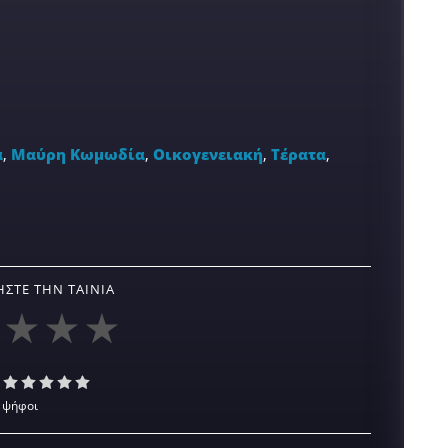
α
,
Μαύρη Κωμωδία
,
Οικογενειακή
,
Τέρατα
,
ΣΤΕ ΤΗΝ ΤΑΙΝΊΑ
 ψήφοι