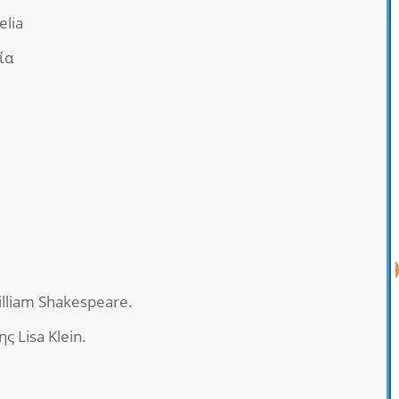
elia
ία
lliam Shakespeare.
ης Lisa Klein.