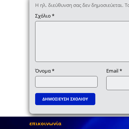
Η ηλ. διεύθυνση σας δεν δημοσιεύεται.
Τ
Σχόλιο
*
Όνομα
*
Email
*
επικοινωνία