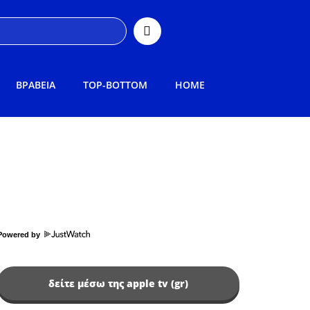
ΒΡΑΒΕΙΑ
TOP-BOTTOM
HOME
Powered by
δείτε μέσω της apple tv (gr)