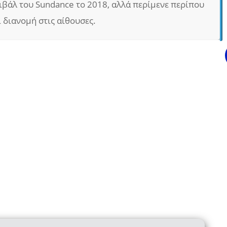
ιβάλ του Sundance το 2018, αλλά περίμενε περίπου
ι διανομή στις αίθουσες.