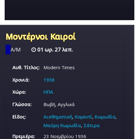
Μοντέρνοι Καιροί
Α/Μ
01 ωρ. 27 λεπ.
Αυθ. Τίτλος:
Modern Times
Χρονιά:
1936
Χώρα:
ΗΠΑ
Γλώσσα:
Βωβή, Αγγλικά
Είδος:
Αισθηματική
,
Κομεντί
,
Κωμωδία
,
Μαύρη Κωμωδία
,
Σάτιρα
Πρεμιέρα:
23 Νοεμβρίου 1936