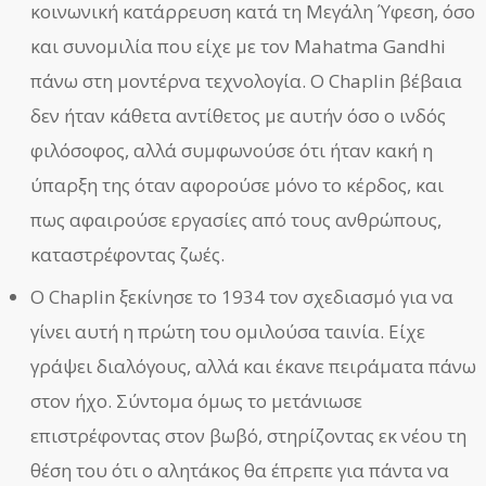
κοινωνική κατάρρευση κατά τη Μεγάλη Ύφεση, όσο
και συνομιλία που είχε με τον Mahatma Gandhi
πάνω στη μοντέρνα τεχνολογία. Ο Chaplin βέβαια
δεν ήταν κάθετα αντίθετος με αυτήν όσο ο ινδός
φιλόσοφος, αλλά συμφωνούσε ότι ήταν κακή η
ύπαρξη της όταν αφορούσε μόνο το κέρδος, και
πως αφαιρούσε εργασίες από τους ανθρώπους,
καταστρέφοντας ζωές.
Ο Chaplin ξεκίνησε το 1934 τον σχεδιασμό για να
γίνει αυτή η πρώτη του ομιλούσα ταινία. Είχε
γράψει διαλόγους, αλλά και έκανε πειράματα πάνω
στον ήχο. Σύντομα όμως το μετάνιωσε
επιστρέφοντας στον βωβό, στηρίζοντας εκ νέου τη
θέση του ότι ο αλητάκος θα έπρεπε για πάντα να