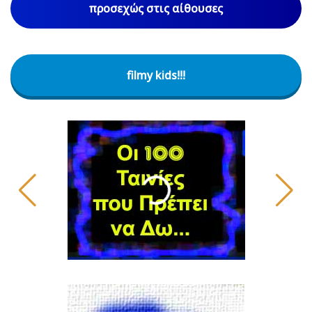
προσεχώς στις αίθουσες
filmy kids!!!