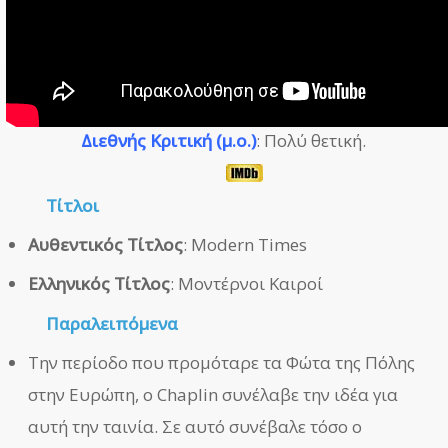
Διεθνής Κριτική (μ.ο.)
: Πολύ θετική.
Τίτλοι
Αυθεντικός Τίτλος
: Modern Times
Ελληνικός Τίτλος
: Μοντέρνοι Καιροί
Παραλειπόμενα
Την περίοδο που προμόταρε τα Φώτα της Πόλης
στην Ευρώπη, ο Chaplin συνέλαβε την ιδέα για
αυτή την ταινία. Σε αυτό συνέβαλε τόσο ο