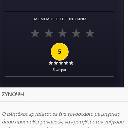
ΒΑΘΜΟΛΟΓΉΣΤΕ ΤΗΝ ΤΑΙΝΊΑ
5
3 ψήφοι
ΣΥΝΟΨΗ
Ο αλητάκος εργάζεται σε ένα εργοστάσιο με μηχανές,
όπου προσπαθεί μανιωδώς να κρατηθεί στον γρήγορο