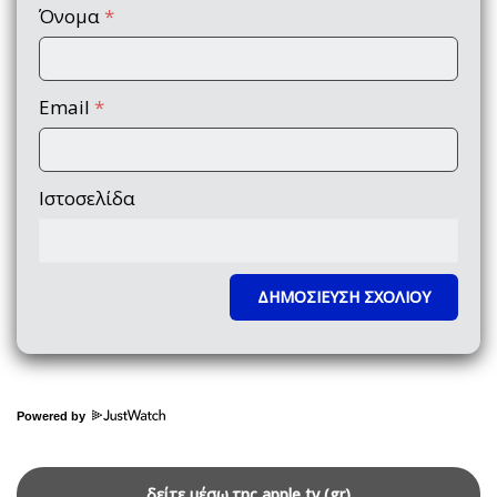
Όνομα
*
Email
*
Ιστοσελίδα
Powered by
δείτε μέσω της apple tv (gr)