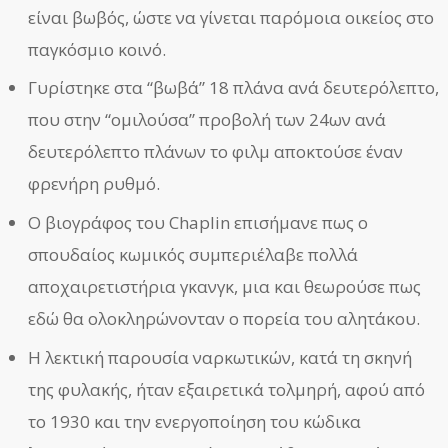
είναι βωβός, ώστε να γίνεται παρόμοια οικείος στο
παγκόσμιο κοινό.
Γυρίστηκε στα “βωβά” 18 πλάνα ανά δευτερόλεπτο,
που στην “ομιλούσα” προβολή των 24ων ανά
δευτερόλεπτο πλάνων το φιλμ αποκτούσε έναν
φρενήρη ρυθμό.
Ο βιογράφος του Chaplin επισήμανε πως ο
σπουδαίος κωμικός συμπεριέλαβε πολλά
αποχαιρετιστήρια γκανγκ, μια και θεωρούσε πως
εδώ θα ολοκληρώνονταν ο πορεία του αλητάκου.
Η λεκτική παρουσία ναρκωτικών, κατά τη σκηνή
της φυλακής, ήταν εξαιρετικά τολμηρή, αφού από
το 1930 και την ενεργοποίηση του κώδικα