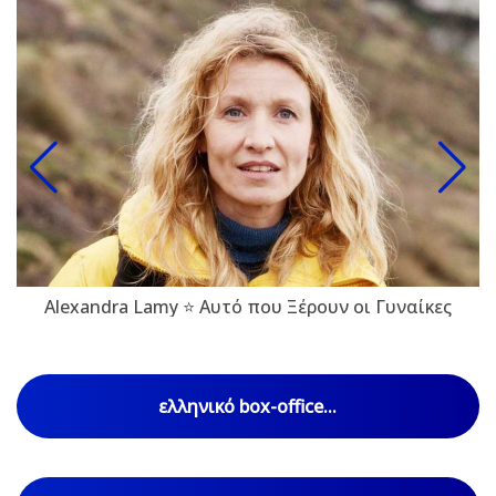
Alexandra Lamy ⭐ Αυτό που Ξέρουν οι Γυναίκες
ελληνικό box-office...