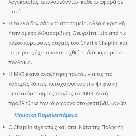
λογοκρισίας, απαγορεύονταν κάθε αναφορά σε
αυτά.
Η ταινία δεν σάρωσε στα ταμεία, αλλά η κριτική
ήταν άμεσα διθυραμβική. Θεωρείται μία από τις
πλέον κορυφαίες στιγμές του Charlie Chaplin, και
επιμέρους έχει αναπαραχθεί σε διάφορα μέσα
πολλάκις.
Η MK2 έκανε αναζήτηση παντού για τις πιο
καθαρές κόπιες, πετυχαίνοντας την ψηφιακή
αποκατάσταση της ταινίας το 2003. Αυτή
προβλήθηκε τον ίδιο χρόνο στο φεστιβάλ Κανών.
Μουσικά Παραλειπόμενα
Ο Chaplin είχε όπως και στα Φώτα της Πόλης τη