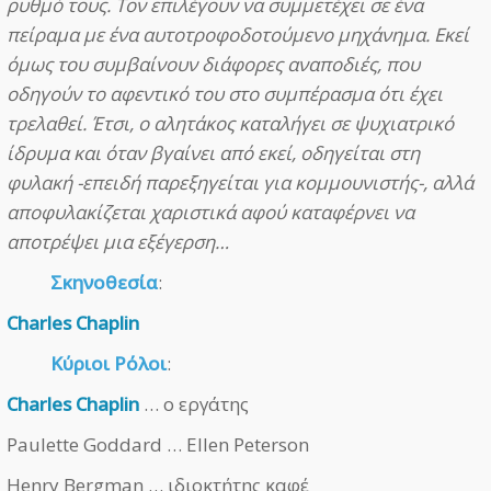
ρυθμό τους. Τον επιλέγουν να συμμετέχει σε ένα
πείραμα με ένα αυτοτροφοδοτούμενο μηχάνημα. Εκεί
όμως του συμβαίνουν διάφορες αναποδιές, που
οδηγούν το αφεντικό του στο συμπέρασμα ότι έχει
τρελαθεί. Έτσι, ο αλητάκος καταλήγει σε ψυχιατρικό
ίδρυμα και όταν βγαίνει από εκεί, οδηγείται στη
φυλακή -επειδή παρεξηγείται για κομμουνιστής-, αλλά
αποφυλακίζεται χαριστικά αφού καταφέρνει να
αποτρέψει μια εξέγερση…
Σκηνοθεσία
:
Charles Chaplin
Κύριοι Ρόλοι
:
Charles Chaplin
… ο εργάτης
Paulette Goddard … Ellen Peterson
Henry Bergman … ιδιοκτήτης καφέ