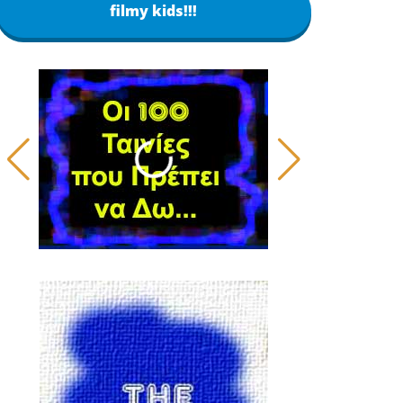
filmy kids!!!