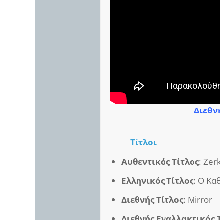
Διεθνή
Τίτλοι
Αυθεντικός Τίτλος
: Zer
Ελληνικός Τίτλος
: Ο Κα
Διεθνής Τίτλος
: Mirror
Διεθνής Εναλλακτικός 