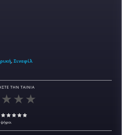
ορική
,
Σινεφίλ
ΣΤΕ ΤΗΝ ΤΑΙΝΊΑ
 ψήφοι