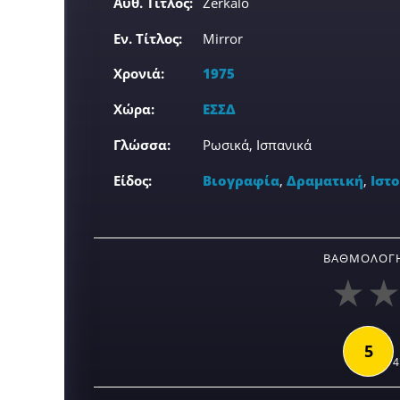
Αυθ. Τίτλος:
Zerkalo
Εν. Τίτλος:
Mirror
Χρονιά:
1975
Χώρα:
ΕΣΣΔ
Γλώσσα:
Ρωσικά, Ισπανικά
Είδος:
Βιογραφία
,
Δραματική
,
Ιστ
ΒΑΘΜΟΛΟΓΉ
5
4