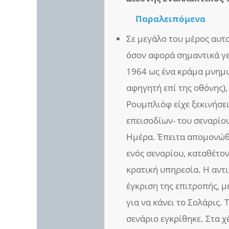
Παραλειπόμενα
Σε μεγάλο του μέρος αυτο
όσον αφορά σημαντικά γε
1964 ως ένα κράμα μνημώ
αφηγητή επί της οθόνης),
Ρουμπλιόφ είχε ξεκινήσε
επεισοδίων- του σεναρίο
Ημέρα. Έπειτα απομονώθη
ενός σεναρίου, καταθέτον
κρατική υπηρεσία. Η αντ
έγκριση της επιτροπής, 
για να κάνει το Σολάρις. 
σενάριο εγκρίθηκε. Στα 