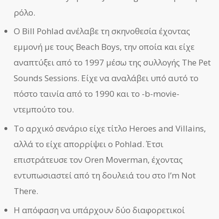
ρόλο.
Ο Bill Pohlad ανέλαβε τη σκηνοθεσία έχοντας
εμμονή με τους Beach Boys, την οποία και είχε
αναπτύξει από το 1997 μέσω της συλλογής The Pet
Sounds Sessions. Είχε να αναλάβει υπό αυτό το
πόστο ταινία από το 1990 και το -b-movie-
ντεμπούτο του.
Το αρχικό σενάριο είχε τίτλο Heroes and Villains,
αλλά το είχε απορρίψει ο Pohlad. Έτσι
επιστράτευσε τον Oren Moverman, έχοντας
εντυπωσιαστεί από τη δουλειά του στο I’m Not
There.
Η απόφαση να υπάρχουν δύο διαφορετικοί