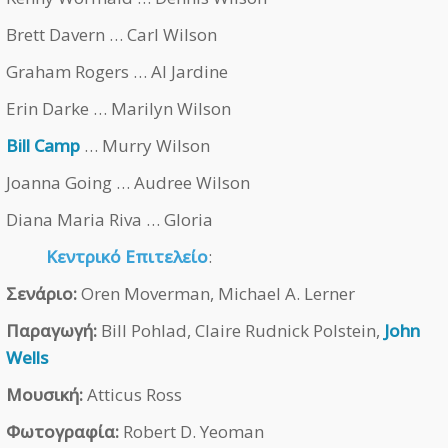
Brett Davern … Carl Wilson
Graham Rogers … Al Jardine
Erin Darke … Marilyn Wilson
Bill Camp
… Murry Wilson
Joanna Going … Audree Wilson
Diana Maria Riva … Gloria
Κεντρικό Επιτελείο
:
Σενάριο:
Oren Moverman, Michael A. Lerner
Παραγωγή:
Bill Pohlad, Claire Rudnick Polstein,
John
Wells
Μουσική:
Atticus Ross
Φωτογραφία:
Robert D. Yeoman