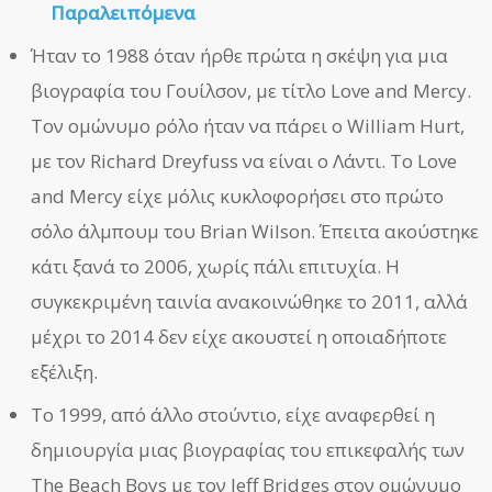
Παραλειπόμενα
Ήταν το 1988 όταν ήρθε πρώτα η σκέψη για μια
βιογραφία του Γουίλσον, με τίτλο Love and Mercy.
Τον ομώνυμο ρόλο ήταν να πάρει ο William Hurt,
με τον Richard Dreyfuss να είναι ο Λάντι. Το Love
and Mercy είχε μόλις κυκλοφορήσει στο πρώτο
σόλο άλμπουμ του Brian Wilson. Έπειτα ακούστηκε
κάτι ξανά το 2006, χωρίς πάλι επιτυχία. Η
συγκεκριμένη ταινία ανακοινώθηκε το 2011, αλλά
μέχρι το 2014 δεν είχε ακουστεί η οποιαδήποτε
εξέλιξη.
Το 1999, από άλλο στούντιο, είχε αναφερθεί η
δημιουργία μιας βιογραφίας του επικεφαλής των
The Beach Boys με τον Jeff Bridges στον ομώνυμο