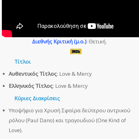
Διεθνής Κριτική (μ.ο.)
: Θετική.
Τίτλοι
Αυθεντικός Τίτλος
: Love & Mercy
Ελληνικός Τίτλος
: Love & Mercy
Κύριες Διακρίσεις
Υποψήφιο για Χρυσή Σφαίρα δεύτερου αντρικού
ρόλου (Paul Dano) και τραγουδιού (One Kind of
Love).