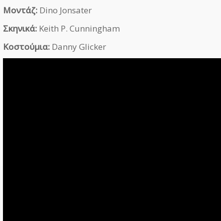
Μοντάζ:
Dino Jonsater
Σκηνικά:
Keith P. Cunningham
Κοστούμια:
Danny Glicker