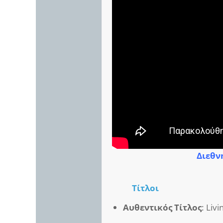
Διεθνή
Τίτλοι
Αυθεντικός Τίτλος
: Livi