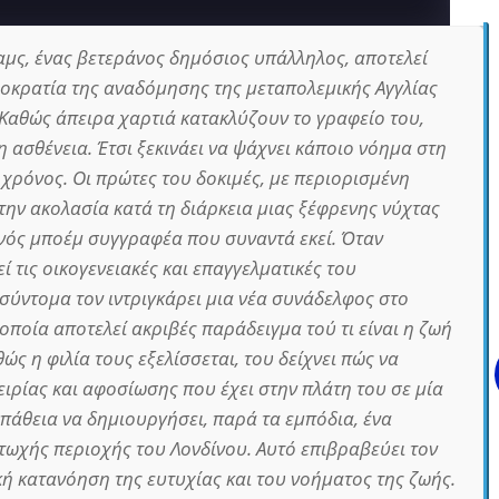
ιαμς, ένας βετεράνος δημόσιος υπάλληλος, αποτελεί
ιοκρατία της αναδόμησης της μεταπολεμικής Αγγλίας
Καθώς άπειρα χαρτιά κατακλύζουν το γραφείο του,
μη ασθένεια. Έτσι ξεκινάει να ψάχνει κάποιο νόημα στη
 χρόνος. Οι πρώτες του δοκιμές, με περιορισμένη
στην ακολασία κατά τη διάρκεια μιας ξέφρενης νύχτας
νός μποέμ συγγραφέα που συναντά εκεί. Όταν
ί τις οικογενειακές και επαγγελματικές του
 σύντομα τον ιντριγκάρει μια νέα συνάδελφος στο
οποία αποτελεί ακριβές παράδειγμα τού τι είναι η ζωή
θώς η φιλία τους εξελίσσεται, του δείχνει πώς να
ειρίας και αφοσίωσης που έχει στην πλάτη του σε μία
πάθεια να δημιουργήσει, παρά τα εμπόδια, ένα
φτωχής περιοχής του Λονδίνου. Αυτό επιβραβεύει τον
κή κατανόηση της ευτυχίας και του νοήματος της ζωής.