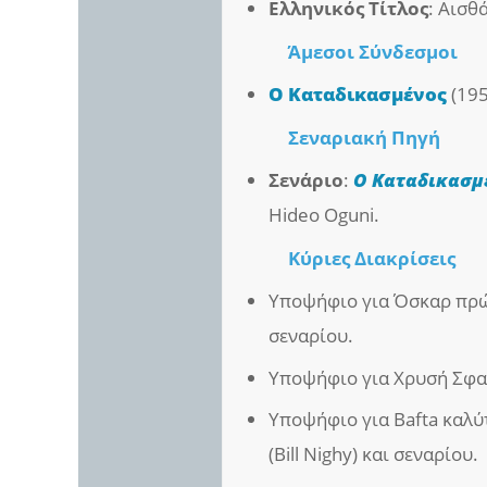
Ελληνικός Τίτλος
: Αισθ
Άμεσοι
Σύνδεσμοι
Ο Καταδικασμένος
(195
Σεναριακή Πηγή
Σενάριο
:
Ο Καταδικασμ
Hideo Oguni.
Κύριες Διακρίσεις
Υποψήφιο για Όσκαρ πρώτ
σεναρίου.
Υποψήφιο για Χρυσή Σφαί
Υποψήφιο για Bafta καλύ
(Bill Nighy) και σεναρίου.