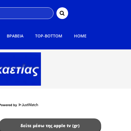
ΒΡΑΒΕΙΑ
TOP-BOTTOM
HOME
Powered by
δείτε μέσω της apple tv (gr)