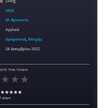
ς:
Living
2022
Μ. Βρετανία
Αγγλικά
Δραματική
,
Εποχής
26 Δεκεμβρίου 2022
ΣΤΕ ΤΗΝ ΤΑΙΝΊΑ
1 ψήφοι