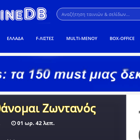
ΕΛΛΑΔΑ
F-ΛΙΣΤΕΣ
MULTI-ΜΕΝΟΥ
BOX-OFFICE
θάνομαι Ζωντανός
.
01 ωρ. 42 λεπ.