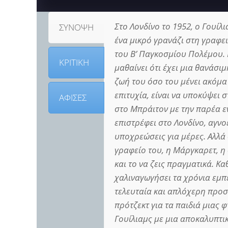
Στο Λονδίνο το 1952, ο Γουίλ
ΣΥΝΟΨΗ
ένα μικρό γρανάζι στη γραφε
του Β’ Παγκοσμίου Πολέμου. 
ΚΡΙΤΙΚΗ
μαθαίνει ότι έχει μια θανάσι
ζωή του όσο του μένει ακόμα
επιτυχία, είναι να υποκύψει 
ΑΦΙΣΕΣ
στο Μπράιτον με την παρέα ε
επιστρέφει στο Λονδίνο, αγνοε
υποχρεώσεις για μέρες. Αλλά
γραφείο του, η Μάργκαρετ, η 
και το να ζεις πραγματικά. Κα
χαλιναγωγήσει τα χρόνια εμπ
τελευταία και απλόχερη προσ
πρότζεκτ για τα παιδιά μιας 
Γουίλιαμς με μια αποκαλυπτι