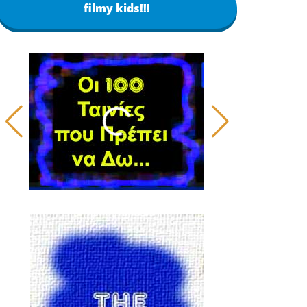
filmy kids!!!