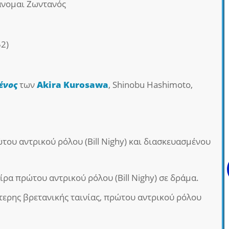
άνομαι Ζωντανός
2)
ένος
των
Akira Kurosawa
, Shinobu Hashimoto,
ου αντρικού ρόλου (Bill Nighy) και διασκευασμένου
ρα πρώτου αντρικού ρόλου (Bill Nighy) σε δράμα.
τερης βρετανικής ταινίας, πρώτου αντρικού ρόλου