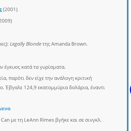
ς
(2001)
2009)
ες):
Legally Blonde
της Amanda Brown.
ν έγκυος κατά τα γυρίσματα.
ία, παρότι δεν είχε την ανάλογη κριτική
ο. Έβγαλε 124,9 εκατομμύρια δολάρια, έναντι
μενα
Can με τη LeAnn Rimes βγήκε και σε σινγκλ.