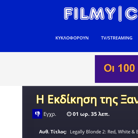
ΚΥΚΛΟΦΟΡΟΥΝ
TV/STREAMING
Η Εκδίκηση της Ξα
👎
Εγχρ.
01 ωρ. 35 λεπ.
Αυθ. Τίτλος:
Legally Blonde 2: Red, White &