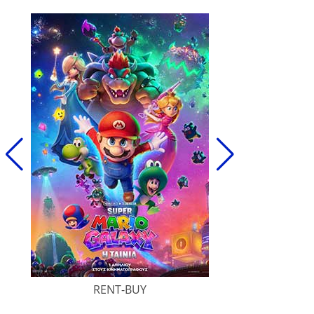
RENT-BUY