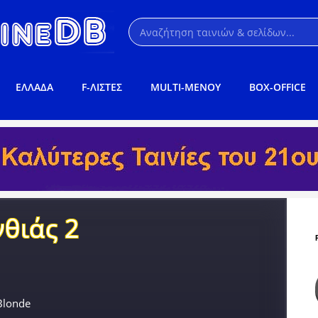
ΕΛΛΑΔΑ
F-ΛΙΣΤΕΣ
MULTI-ΜΕΝΟΥ
BOX-OFFICE
νθιάς 2
 Blonde