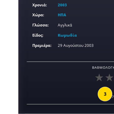
Χρονιά:
2003
Χώρα:
ΗΠΑ
Γλώσσα:
Αγγλικά
Είδος:
Κωμωδία
Πρεμιέρα:
29 Αυγούστου 2003
ΒΑΘΜΟΛΟΓΉ
3
7