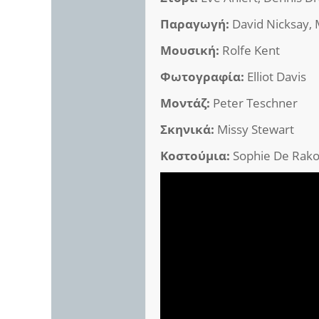
Παραγωγή:
David Nicksay, 
Μουσική:
Rolfe Kent
Φωτογραφία:
Elliot Davis
Μοντάζ:
Peter Teschner
Σκηνικά:
Missy Stewart
Κοστούμια:
Sophie De Rako