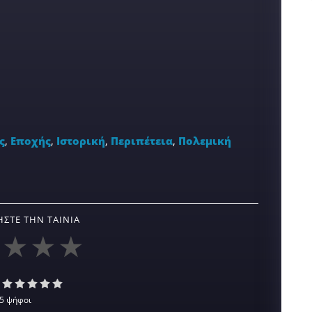
ς
,
Εποχής
,
Ιστορική
,
Περιπέτεια
,
Πολεμική
ΣΤΕ ΤΗΝ ΤΑΙΝΊΑ
5 ψήφοι