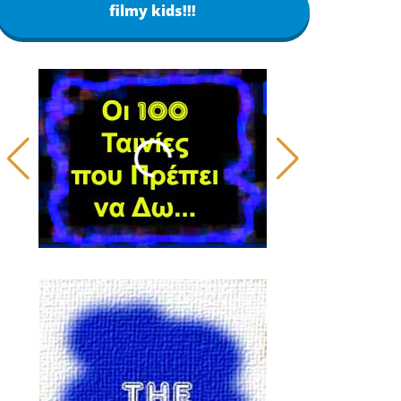
filmy kids!!!