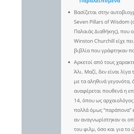
Παραλειπόμενα
Βασίζεται στην αυτοβιογ
Seven Pillars of Wisdom 
Παλαιάς Διαθήκης), που 
Winston Churchill είχε πε
βιβλία που γράφτηκαν πο
Αρκετοί από τους χαρακτή
Άλι. Μαζί, δεν είναι λίγ
με τα αληθινά γεγονότα, 
αναφέρεται πουθενά η επ
14, όπου ως αρχαιολόγος
πολλά όμως “παράπονα” ε
αν αναγνωρίστηκαν οι οπτ
του φιλμ, όσο και για το 