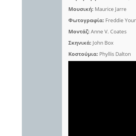
Μουσική:
Maurice Jarre
Φωτογραφία:
Freddie You
Μοντάζ:
Anne V. Coates
Σκηνικά:
John Box
Κοστούμια:
Phyllis Dalton