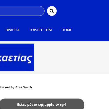
ΒΡΑΒΕΙΑ
TOP-BOTTOM
HOME
Powered by
δείτε μέσω της apple tv (gr)