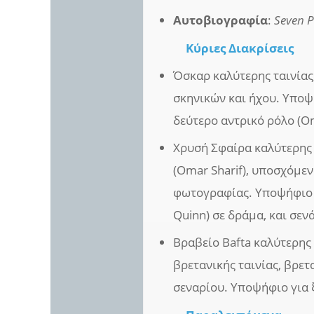
Αυτοβιογραφία
:
Seven P
Κύριες Διακρίσεις
Όσκαρ καλύτερης ταινίας
σκηνικών και ήχου. Υποψή
δεύτερο αντρικό ρόλο (Om
Χρυσή Σφαίρα καλύτερης 
(Omar Sharif), υποσχόμεν
φωτογραφίας. Υποψήφιο γ
Quinn) σε δράμα, και σεν
Βραβείο Bafta καλύτερης
βρετανικής ταινίας, βρετ
σεναρίου. Υποψήφιο για 