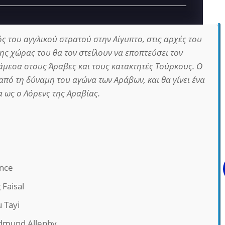
κός του αγγλικού στρατού στην Αίγυπτο, στις αρχές του
ης χώρας του θα τον στείλουν να εποπτεύσει τον
άμεσα στους Άραβες και τους κατακτητές Τούρκους. Ο
πό τη δύναμη του αγώνα των Αράβων, και θα γίνει ένα
α ως ο Λόρενς της Αραβίας.
ence
Faisal
 Tayi
Edmund Allenby