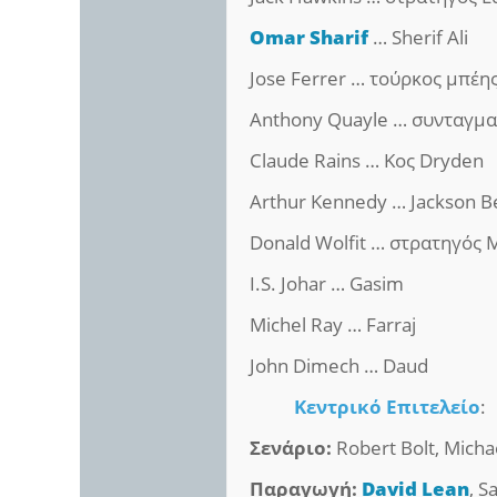
Omar Sharif
… Sherif Ali
Jose Ferrer … τούρκος μπέη
Anthony Quayle … συνταγμα
Claude Rains … Κος Dryden
Arthur Kennedy … Jackson B
Donald Wolfit … στρατηγός 
I.S. Johar … Gasim
Michel Ray … Farraj
John Dimech … Daud
Κεντρικό Επιτελείο
:
Σενάριο:
Robert Bolt, Micha
Παραγωγή:
David Lean
, S