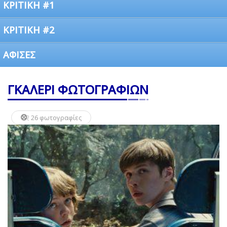
ΚΡΙΤΙΚΗ #1
ΚΡΙΤΙΚΗ #2
ΑΦΙΣΕΣ
ΓΚΑΛΕΡΙ ΦΩΤΟΓΡΑΦΙΩΝ
26 φωτογραφίες