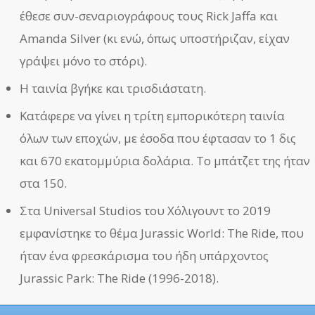
έθεσε συν-σεναριογράφους τους Rick Jaffa και
Amanda Silver (κι ενώ, όπως υποστήριζαν, είχαν
γράψει μόνο το στόρι).
Η ταινία βγήκε και τρισδιάστατη.
Κατάφερε να γίνει η τρίτη εμπορικότερη ταινία
όλων των εποχών, με έσοδα που έφτασαν το 1 δις
και 670 εκατομμύρια δολάρια. Το μπάτζετ της ήταν
στα 150.
Στα Universal Studios του Χόλιγουντ το 2019
εμφανίστηκε το θέμα Jurassic World: The Ride, που
ήταν ένα φρεσκάρισμα του ήδη υπάρχοντος
Jurassic Park: The Ride (1996-2018).