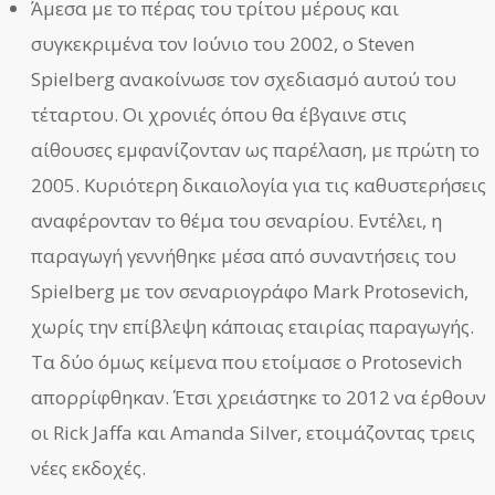
Άμεσα με το πέρας του τρίτου μέρους και
συγκεκριμένα τον Ιούνιο του 2002, ο Steven
Spielberg ανακοίνωσε τον σχεδιασμό αυτού του
τέταρτου. Οι χρονιές όπου θα έβγαινε στις
αίθουσες εμφανίζονταν ως παρέλαση, με πρώτη το
2005. Κυριότερη δικαιολογία για τις καθυστερήσεις
αναφέρονταν το θέμα του σεναρίου. Εντέλει, η
παραγωγή γεννήθηκε μέσα από συναντήσεις του
Spielberg με τον σεναριογράφο Mark Protosevich,
χωρίς την επίβλεψη κάποιας εταιρίας παραγωγής.
Τα δύο όμως κείμενα που ετοίμασε ο Protosevich
απορρίφθηκαν. Έτσι χρειάστηκε το 2012 να έρθουν
οι Rick Jaffa και Amanda Silver, ετοιμάζοντας τρεις
νέες εκδοχές.