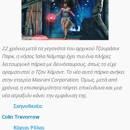
22 χρόνια μετά τα γεγονότα του αρχικού Τζουράσικ
Παρκ, η νήσος Ίσλα Νάμπαρ έχει πια ένα πλήρες
λειτουργικό πάρκο με δεινόσαυρους, όπως το είχε
οραματιστεί ο Τζον Χάμοντ. Το νέο αυτό πάρκο ανήκει
στην εταιρία Masrani Corporation. Όμως, μετά από
χρόνια, η επισκεψιμότητα πέφτει επικίνδυνα και μια
νέα ατραξιόν κάνει την εμφάνιση της.
Σκηνοθεσία
:
Colin Trevorrow
Κύριοι Ρόλοι
: