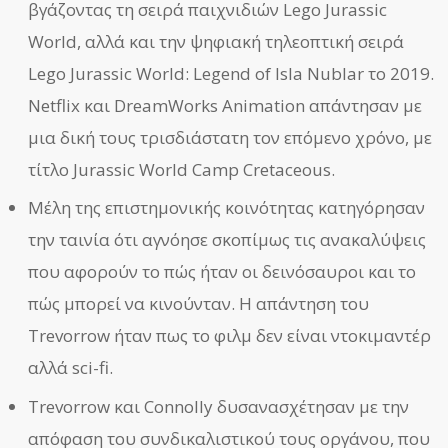
βγάζοντας τη σειρά παιχνιδιών Lego Jurassic
World, αλλά και την ψηφιακή τηλεοπτική σειρά
Lego Jurassic World: Legend of Isla Nublar το 2019.
Netflix και DreamWorks Animation απάντησαν με
μια δική τους τρισδιάστατη τον επόμενο χρόνο, με
τίτλο Jurassic World Camp Cretaceous.
Μέλη της επιστημονικής κοινότητας κατηγόρησαν
την ταινία ότι αγνόησε σκοπίμως τις ανακαλύψεις
που αφορούν το πώς ήταν οι δεινόσαυροι και το
πώς μπορεί να κινούνταν. Η απάντηση του
Trevorrow ήταν πως το φιλμ δεν είναι ντοκιμαντέρ
αλλά sci-fi.
Trevorrow και Connolly δυσανασχέτησαν με την
απόφαση του συνδικαλιστικού τους οργάνου, που