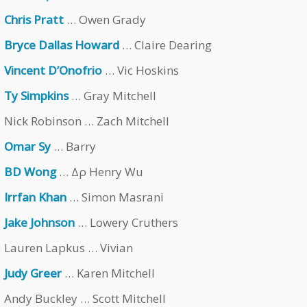
Chris Pratt
… Owen Grady
Bryce Dallas Howard
… Claire Dearing
Vincent D’Onofrio
… Vic Hoskins
Ty Simpkins
… Gray Mitchell
Nick Robinson … Zach Mitchell
Omar Sy
… Barry
BD Wong
… Δρ Henry Wu
Irrfan Khan
… Simon Masrani
Jake Johnson
… Lowery Cruthers
Lauren Lapkus … Vivian
Judy Greer
… Karen Mitchell
Andy Buckley … Scott Mitchell