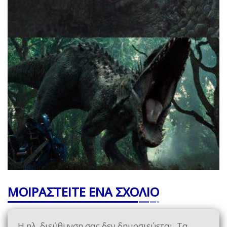
ΜΟΙΡΑΣΤΕΙΤΕ ΕΝΑ ΣΧΟΛΙΟ
Η ηλ. διεύθυνση σας δεν δημοσιεύεται.
Τα