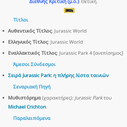
Διεθνής Κριτική (μ.ο.)
: Θετική.
Τίτλοι
Αυθεντικός Τίτλος
: Jurassic World
Ελληνικός Τίτλος
: Jurassic World
Εναλλακτικός Τίτλος
: Jurassic Park 4 [ανεπίσημος]
Άμεσοι
Σύνδεσμοι
Σειρά Jurassic Park: η πλήρης λίστα ταινιών
Σεναριακή Πηγή
Μυθιστόρημα
(χαρακτήρες):
Jurassic Park
του
Michael Crichton
.
Παραλειπόμενα