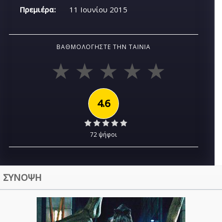
Πρεμιέρα:
11 Ιουνίου 2015
ΒΑΘΜΟΛΟΓΉΣΤΕ ΤΗΝ ΤΑΙΝΊΑ
4.6
72 ψήφοι
ΣΥΝΟΨΗ