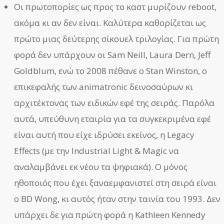
Οι πρωτοπορίες ως προς το καστ μυρίζουν reboot,
ακόμα κι αν δεν είναι. Καλύτερα καθορίζεται ως
πρώτο μιας δεύτερης σίκουελ τριλογίας. Για πρώτη
φορά δεν υπάρχουν οι Sam Neill, Laura Dern, Jeff
Goldblum, ενώ το 2008 πέθανε ο Stan Winston, ο
επικεφαλής των animatronic δεινοσαύρων κι
αρχιτέκτονας των ειδικών εφέ της σειράς. Παρόλα
αυτά, υπεύθυνη εταιρία για τα συγκεκριμένα εφέ
είναι αυτή που είχε ιδρύσει εκείνος, η Legacy
Effects (με την Industrial Light & Magic να
αναλαμβάνει εκ νέου τα ψηφιακά). Ο μόνος
ηθοποιός που έχει ξαναεμφανιστεί στη σειρά είναι
ο BD Wong, κι αυτός ήταν στην ταινία του 1993. Δεν
υπάρχει δε για πρώτη φορά η Kathleen Kennedy