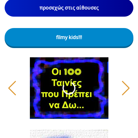
προσεχώς στις αίθουσες
filmy kids!!!