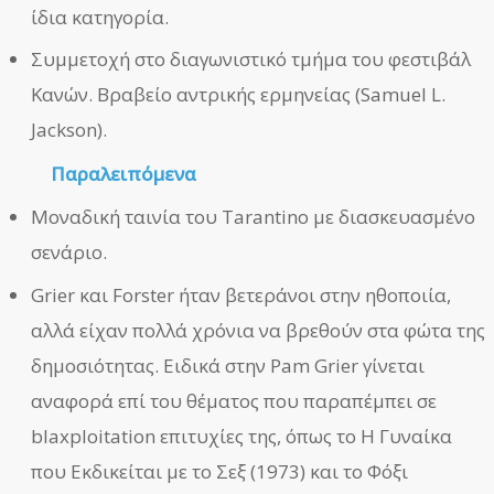
ίδια κατηγορία.
Συμμετοχή στο διαγωνιστικό τμήμα του φεστιβάλ
Κανών. Βραβείο αντρικής ερμηνείας (Samuel L.
Jackson).
Παραλειπόμενα
Μοναδική ταινία του Tarantino με διασκευασμένο
σενάριο.
Grier και Forster ήταν βετεράνοι στην ηθοποιία,
αλλά είχαν πολλά χρόνια να βρεθούν στα φώτα της
δημοσιότητας. Ειδικά στην Pam Grier γίνεται
αναφορά επί του θέματος που παραπέμπει σε
blaxploitation επιτυχίες της, όπως το Η Γυναίκα
που Εκδικείται με το Σεξ (1973) και το Φόξι