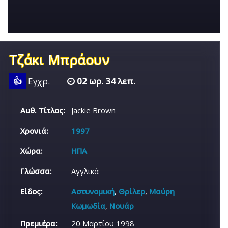
Τζάκι Μπράουν
👍
Εγχρ.
02 ωρ. 34 λεπ.
Αυθ. Τίτλος:
Jackie Brown
Χρονιά:
1997
Χώρα:
ΗΠΑ
Γλώσσα:
Αγγλικά
Είδος:
Αστυνομική
,
Θρίλερ
,
Μαύρη
Κωμωδία
,
Νουάρ
Πρεμιέρα:
20 Μαρτίου 1998