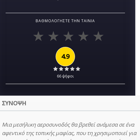
ΒΑΘΜΟΛΟΓΉΣΤΕ ΤΗΝ ΤΑΙΝΊΑ
4.9
66 ψήφοι
ΣΥΝΟΨΗ
Μια μεσήλικη αεροσυνοδός θα βρεθεί ανάμεσα σε ένα
αφεντικό της τοπικής μαφίας, που τη χρησιμοποιεί για