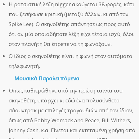
Η ρατσιστική λέξη nigger ακούγεται 38 φορές, κάτι
που ξεσήκωσε κριτική (μεταξύ άλλων, κι από τον
Spike Lee). Ο σκηνοθέτης απάντησε ως προς αυτό
ότι αν μία οποιαδήποτε λέξη είχε τέτοια ισχύ, όλοι
στον πλανήτη θα έπρεπε να τη φωνάξουν.
Ο ίδιος ο σκηνοθέτης είναι η φωνή στον αυτόματο
τηλεφωνητή.
Μουσικά Παραλειπόμενα
Όπως καθιερώθηκε από την πρώτη ταινία του
σκηνοθέτη, υπάρχει κι εδώ ένα πολυσύνθετο
σάουντρακ με επιλογές τραγουδιών από τον ίδιον,
όπως από Bobby Womack and Peace, Bill Withers,
Johnny Cash, κ.α. Γίνεται και εκτεταμένη χρήση από