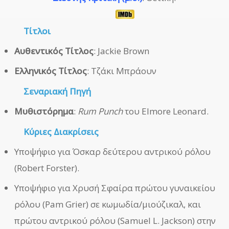
Τίτλοι
Αυθεντικός Τίτλος
: Jackie Brown
Ελληνικός Τίτλος
: Τζάκι Μπράουν
Σεναριακή Πηγή
Μυθιστόρημα
:
Rum Punch
του Elmore Leonard.
Κύριες Διακρίσεις
Υποψήφιο για Όσκαρ δεύτερου αντρικού ρόλου
(Robert Forster).
Υποψήφιο για Χρυσή Σφαίρα πρώτου γυναικείου
ρόλου (Pam Grier) σε κωμωδία/μιούζικαλ, και
πρώτου αντρικού ρόλου (Samuel L. Jackson) στην