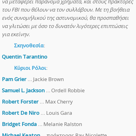
να μεταφέρει παράνομα χρήματα, και στους πράκτορες
του FBI που θέλουν να τον συλλάβουν. Με τη βοήθεια
ενός συνομήλικού της αστυνομικού, θα προσπαθήσει
να γλιτώσει με όσο το δυνατόν λιγότερες επιπτώσεις
για εκείνην.
Σκηνοθεσία
:
Quentin Tarantino
Κύριοι Ρόλοι
:
Pam Grier
… Jackie Brown
Samuel L. Jackson
… Ordell Robbie
Robert Forster
… Max Cherry
Robert De Niro
… Louis Gara
Bridget Fonda
… Melanie Ralston
Michael Keaton
… πράκτορας Ray Nicolette