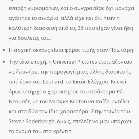
έναρξη γυρισμάτων, και ο συγγραφέας όχι μονάχα
αγάπησε το σενάριο, αλλά είχε πει ότι ήταν η
καλύτερη διασκευή από τις 26 που είχαν γίνει ήδη
για δουλειές του.
Η αρχική σεκάνς είναι φόρος τιμής στον Πρωτάρη.
Την ίδια εποχή, η Universal Pictures ετοιμάζονταν
να ξεκινήσει την παραγωγή μιας άλλης διασκευής
από έργο του Leonard, το Εκτός Ελέγχου. Κι εκεί
όμως υπήρχε ο χαρακτήρας του πράκτορα Ρέι
Ντουσέτ, με τον Michael Keaton να παίζει εντέλει
και στα δύο τον ίδιο χαρακτήρα. Στην ταινία του
Steven Soderbergh, όμως, επέλεξε να μην υπάρχει
το όνομα του στα κρέντιτ.