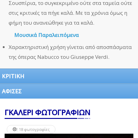
Σουσπίρια, το συγκεκριμένο ούτε στα ταμεία ούτε
στις κριτικές τα πήγε καλά. Με τα χρόνια όμως η
φήμη του ανανεώθηκε για τα καλά.
Μουσικά Παραλειπόμενα
Χαρακτηριστική χρήση γίνεται από αποσπάσματα
της όπερας Nabucco του Giuseppe Verdi.
ΚΡΙΤΙΚΗ
ΑΦΙΣΕΣ
ΓΚΑΛΕΡΙ ΦΩΤΟΓΡΑΦΙΩΝ
18 φωτογραφίες