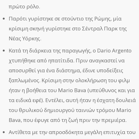
πρώτο ρόλο.
Παρότι γυρίστηκε σε στούντιο της Ρώμης, μία
κρίσιμη σκηνή γυρίστηκε στο Σέντραλ Παρκ της
Νέας Υόρκης.
Κατά τη διάρκεια της παραγωγής, ο Dario Argento
χτυπήθηκε από ηπατίτιδα. Πριν αναγκαστεί να
αποσυρθεί για ένα διάστημα, έδινε υποδείξεις
ξαπλωμένος. Κρίσιμη στην ολοκλήρωση του φιλμ
ήταν η βοήθεια του Mario Bava (υπεύθυνος και για
τα ειδικά εφέ). Εντέλει, αυτή ήταν η έσχατη δουλειά
του θρυλικού δημιουργού ταινιών τρόμου Mario
Bava, που έφυγε από τη ζωή πριν την πρεμιέρα.
Αντίθετα με την απροσδόκητα μεγάλη επιτυχία του