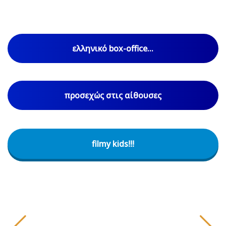
ελληνικό box-office...
προσεχώς στις αίθουσες
filmy kids!!!