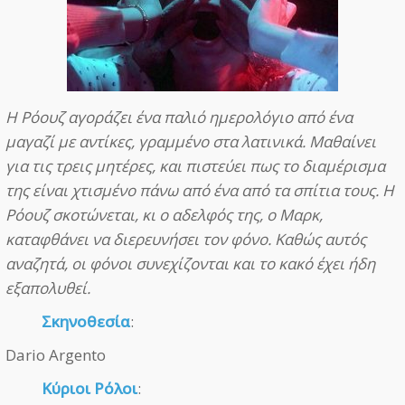
Η Ρόουζ αγοράζει ένα παλιό ημερολόγιο από ένα
μαγαζί με αντίκες, γραμμένο στα λατινικά. Μαθαίνει
για τις τρεις μητέρες, και πιστεύει πως το διαμέρισμα
της είναι χτισμένο πάνω από ένα από τα σπίτια τους. Η
Ρόουζ σκοτώνεται, κι ο αδελφός της, ο Μαρκ,
καταφθάνει να διερευνήσει τον φόνο. Καθώς αυτός
αναζητά, οι φόνοι συνεχίζονται και το κακό έχει ήδη
εξαπολυθεί.
Σκηνοθεσία
:
Dario Argento
Κύριοι Ρόλοι
: