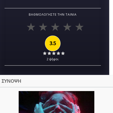
ΒΑΘΜΟΛΟΓΉΣΤΕ ΤΗΝ ΤΑΙΝΊΑ
3.5
2 ψήφοι
ΣΥΝΟΨΗ