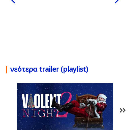
|
νεότερα trailer (playlist)
1
/
84