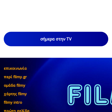
σήμερα στην TV
επικοινωνία
περί filmy.gr
ομάδα filmy
χάρτης filmy
filmy intro
πρώτη σελίδα