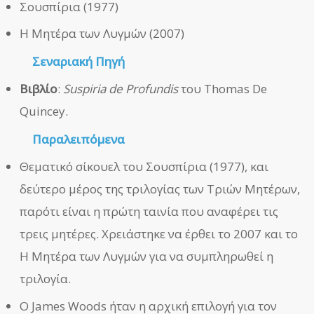
Σουσπίρια (1977)
Η Μητέρα των Λυγμών (2007)
Σεναριακή Πηγή
Βιβλίο
:
Suspiria de Profundis
του Thomas De
Quincey.
Παραλειπόμενα
Θεματικό σίκουελ του Σουσπίρια (1977), και
δεύτερο μέρος της τριλογίας των Τριών Μητέρων,
παρότι είναι η πρώτη ταινία που αναφέρει τις
τρεις μητέρες. Χρειάστηκε να έρθει το 2007 και το
Η Μητέρα των Λυγμών για να συμπληρωθεί η
τριλογία.
Ο James Woods ήταν η αρχική επιλογή για τον