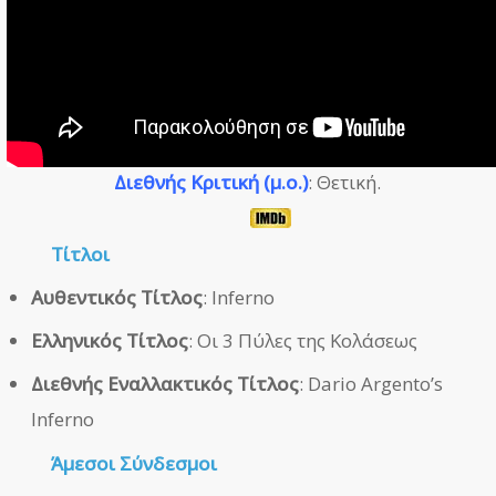
Διεθνής Κριτική (μ.ο.)
: Θετική.
Τίτλοι
Αυθεντικός Τίτλος
: Inferno
Ελληνικός Τίτλος
: Οι 3 Πύλες της Κολάσεως
Διεθνής Εναλλακτικός Τίτλος
: Dario Argento’s
Inferno
Άμεσοι
Σύνδεσμοι