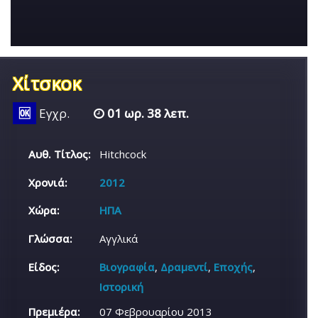
Χίτσκοκ
🆗
Εγχρ.
01 ωρ. 38 λεπ.
Αυθ. Τίτλος:
Hitchcock
Χρονιά:
2012
Χώρα:
ΗΠΑ
Γλώσσα:
Αγγλικά
Είδος:
Βιογραφία
,
Δραμεντί
,
Εποχής
,
Ιστορική
Πρεμιέρα:
07 Φεβρουαρίου 2013