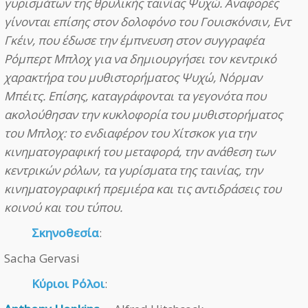
γυρισμάτων της θρυλικής ταινίας Ψυχώ. Αναφορές
γίνονται επίσης στον δολοφόνο του Γουισκόνσιν, Εντ
Γκέιν, που έδωσε την έμπνευση στον συγγραφέα
Ρόμπερτ Μπλοχ για να δημιουργήσει τον κεντρικό
χαρακτήρα του μυθιστορήματος Ψυχώ, Νόρμαν
Μπέιτς. Επίσης, καταγράφονται τα γεγονότα που
ακολούθησαν την κυκλοφορία του μυθιστορήματος
του Μπλοχ: το ενδιαφέρον του Χίτσκοκ για την
κινηματογραφική του μεταφορά, την ανάθεση των
κεντρικών ρόλων, τα γυρίσματα της ταινίας, την
κινηματογραφική πρεμιέρα και τις αντιδράσεις του
κοινού και του τύπου.
Σκηνοθεσία
:
Sacha Gervasi
Κύριοι Ρόλοι
: