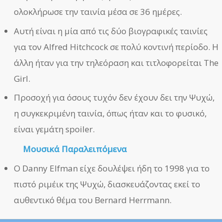
ολοκλήρωσε την ταινία μέσα σε 36 ημέρες.
Αυτή είναι η μία από τις δύο βιογραφικές ταινίες
για τον Alfred Hitchcock σε πολύ κοντινή περίοδο. Η
άλλη ήταν για την τηλεόραση και τιτλοφορείται The
Girl.
Προσοχή για όσους τυχόν δεν έχουν δει την Ψυχώ,
η συγκεκριμένη ταινία, όπως ήταν και το φυσικό,
είναι γεμάτη spoiler.
Μουσικά Παραλειπόμενα
Ο Danny Elfman είχε δουλέψει ήδη το 1998 για το
πιστό ριμέικ της Ψυχώ, διασκευάζοντας εκεί το
αυθεντικό θέμα του Bernard Herrmann.