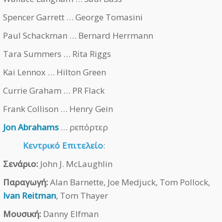
Spencer Garrett … George Tomasini
Paul Schackman … Bernard Herrmann
Tara Summers … Rita Riggs
Kai Lennox … Hilton Green
Currie Graham … PR Flack
Frank Collison … Henry Gein
Jon Abrahams
… ρεπόρτερ
Κεντρικό Επιτελείο
:
Σενάριο:
John J. McLaughlin
Παραγωγή:
Alan Barnette, Joe Medjuck, Tom Pollock,
Ivan Reitman
, Tom Thayer
Μουσική:
Danny Elfman