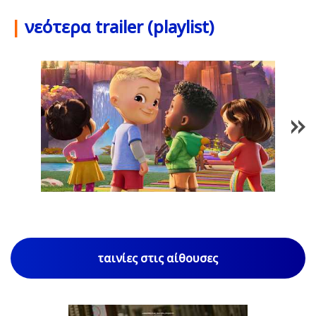
|
νεότερα trailer (playlist)
1
/
85
ταινίες στις αίθουσες