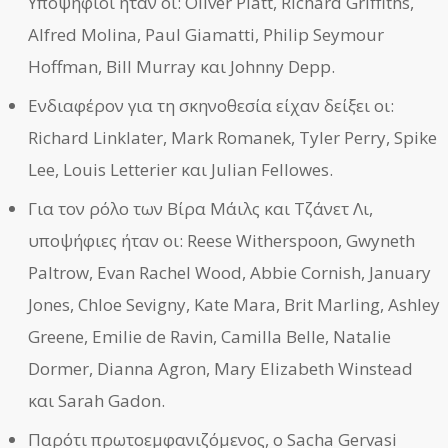
Υποψήφιοι ήταν οι: Oliver Platt, Richard Griffiths,
Alfred Molina, Paul Giamatti, Philip Seymour
Hoffman, Bill Murray και Johnny Depp.
Ενδιαφέρον για τη σκηνοθεσία είχαν δείξει οι:
Richard Linklater, Mark Romanek, Tyler Perry, Spike
Lee, Louis Letterier και Julian Fellowes.
Για τον ρόλο των Βίρα Μάιλς και Τζάνετ Λι,
υποψήφιες ήταν οι: Reese Witherspoon, Gwyneth
Paltrow, Evan Rachel Wood, Abbie Cornish, January
Jones, Chloe Sevigny, Kate Mara, Brit Marling, Ashley
Greene, Emilie de Ravin, Camilla Belle, Natalie
Dormer, Dianna Agron, Mary Elizabeth Winstead
και Sarah Gadon.
Παρότι πρωτοεμφανιζόμενος, ο Sacha Gervasi