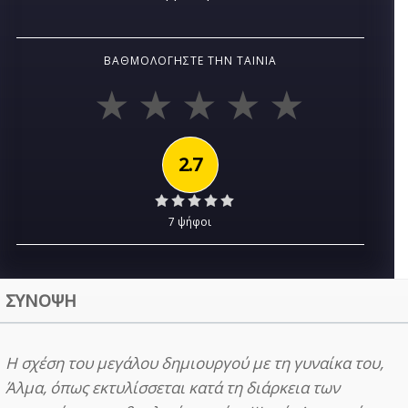
ΒΑΘΜΟΛΟΓΉΣΤΕ ΤΗΝ ΤΑΙΝΊΑ
2.7
7 ψήφοι
ΣΥΝΟΨΗ
Η σχέση του μεγάλου δημιουργού με τη γυναίκα του,
Άλμα, όπως εκτυλίσσεται κατά τη διάρκεια των