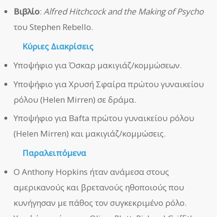
Βιβλίο
:
Alfred Hitchcock and the Making of Psycho
του Stephen Rebello.
Κύριες Διακρίσεις
Υποψήφιο για Όσκαρ μακιγιάζ/κομμώσεων.
Υποψήφιο για Χρυσή Σφαίρα πρώτου γυναικείου
ρόλου (Helen Mirren) σε δράμα.
Υποψήφιο για Bafta πρώτου γυναικείου ρόλου
(Helen Mirren) και μακιγιάζ/κομμώσεις.
Παραλειπόμενα
Ο Anthony Hopkins ήταν ανάμεσα στους
αμερικανούς και βρετανούς ηθοποιούς που
κυνήγησαν με πάθος τον συγκεκριμένο ρόλο.