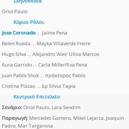
Σκηνοθεσία
:
Oriol Paulo
Κύριοι Ρόλοι
:
Jose Coronado
… Jaime Pena
Belen Rueda … Mayka Villaverde Freire
Hugo Silva … Alejandro ‘Alex’ Ulloa Marcos
Aura Garrido … Carla Miller/Eva Pena
Juan Pablo Shuk … πράκτορας Pablo
Cristina Plazas … Δρ Silvia Tapia
Κεντρικό Επιτελείο
:
Σενάριο:
Oriol Paulo, Lara Sendim
Παραγωγή:
Mercedes Gamero, Mikel Lejarza, Joaquin
Padro, Mar Targarona