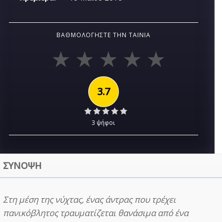
ΒΑΘΜΟΛΟΓΉΣΤΕ ΤΗΝ ΤΑΙΝΊΑ
3.7
3 ψήφοι
ΣΥΝΟΨΗ
Στη μέση της νύχτας, ένας άντρας που τρέχει
πανικόβλητος τραυματίζεται θανάσιμα από ένα