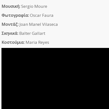
Μουσική:
Sergio Moure
Φωτογραφία:
Oscar Faura
Μοντάζ:
Joan Manel Vilaseca
Σκηνικά:
Balter Gallart
Κοστούμια:
Maria Reyes