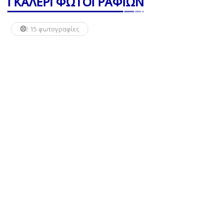
ΓΚΑΛΕΡΙ ΦΩΤΟΓΡΑΦΙΩΝ
15 φωτογραφίες