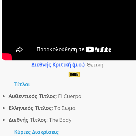
Διεθνής Κριτική (μ.ο.)
: Θετική.
Τίτλοι
Αυθεντικός Τίτλος
: El Cuerpo
Ελληνικός Τίτλος
: Το Σώμα
Διεθνής Τίτλος
: The Body
Κύριες Διακρίσεις