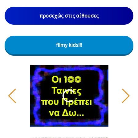
προσεχώς στις αίθουσες
filmy kids!!!