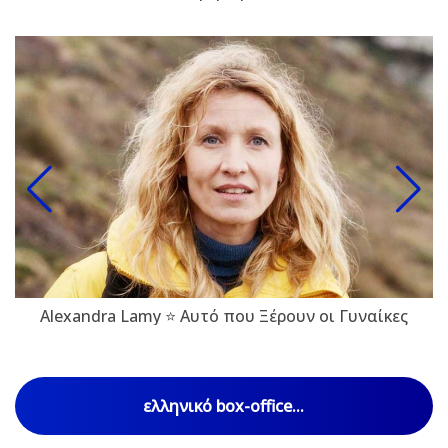
Alexandra Lamy ⭐ Αυτό που Ξέρουν οι Γυναίκες
ελληνικό box-office...