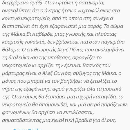
διερχόμενο αμάξι. Όταν φτάνει η αστυνομία,
ανακαλύπτει ότι ο άντρας ήταν ο νυχτοφύλακας στο
κοντινό νεκροτομείο, από το οποίο στη συνέχεια
διαπιστώνει ότι έχει εξαφανιστεί μια σορός. Το σώμα
της Μάικα Βιγιαβέρδε, μιας γνωστής και πλούσιας
κοσμικής γυναίκας, δεν βρίσκεται πια στον παγωμένο
θάλαμο. Ο επιθεωρητής Χεμέ Πένια, που αναλαμβάνει
τη διαλεύκανση της υπόθεσης, σφραγίζει το
νεκροτομείο κι αρχίζει την έρευνα. Βασικός του
μάρτυρας είναι ο Άλεξ Ουγιόα, σύζυγος της Μάικα, ο
μόνος που μπορεί να τον βοηθήσει να ξετυλίξει το
νήμα της εξαφάνισης, αφού γνωρίζει όλα τα μυστικά
της. Όταν όμως θα ξεσπάσει μια ισχυρή καταιγίδα, το
νεκροτομείο θα απομονωθεί, και μια σειρά παράξενων
φαινομένων θα αρχίσει να εκτυλίσσεται,
σηματοδοτώντας μια εφιαλτική βραδιά για όλους.