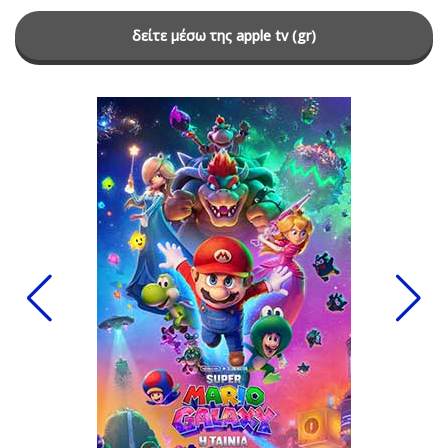
δείτε μέσω της apple tv (gr)