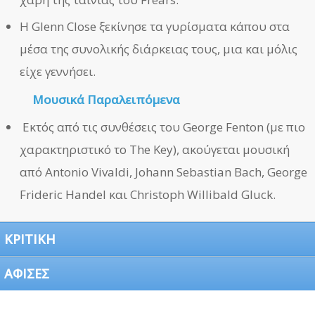
Η Glenn Close ξεκίνησε τα γυρίσματα κάπου στα
μέσα της συνολικής διάρκειας τους, μια και μόλις
είχε γεννήσει.
Μουσικά Παραλειπόμενα
Εκτός από τις συνθέσεις του George Fenton (με πιο
χαρακτηριστικό το The Key), ακούγεται μουσική
από Antonio Vivaldi, Johann Sebastian Bach, George
Frideric Handel και Christoph Willibald Gluck.
ΚΡΙΤΙΚΗ
ΑΦΙΣΕΣ