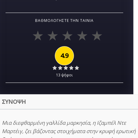
ΒΑΘΜΟΛΟΓΉΣΤΕ ΤΗΝ ΤΑΙΝΊΑ
4.9
13 ψήφοι
ΣΥΝΟΨΗ
Μια διεφθαρμένη γαλλίδα μαρκησία, η Ιζαμπέλ Ντε
Μαρτέιγ, ζει βάζοντας στοιχήματα στην κρυφή ερωτική