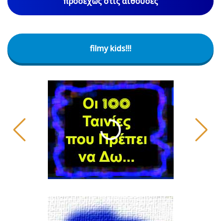
προσεχώς στις αίθουσες
filmy kids!!!