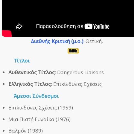
Διεθνής Κριτική (μ.ο.)
: Θετική.
Τίτλοι
Αυθεντικός Τίτλος
: Dangerous Liaisons
Ελληνικός Τίτλος
: Επικίνδυνες Σχέσεις
Άμεσοι
Σύνδεσμοι
Επικίνδυνες Σχέσεις (1959)
Μια Πιστή Γυναίκα (1976)
Βαλμόν (1989)