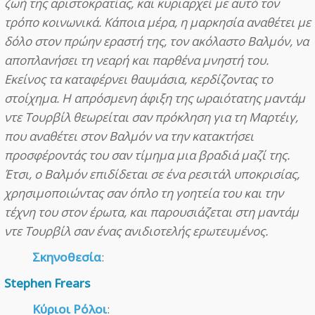
ζωή της αριστοκρατίας, και κυριαρχεί με αυτό τον
τρόπο κοινωνικά. Κάποια μέρα, η μαρκησία αναθέτει με
δόλο στον πρώην εραστή της, τον ακόλαστο Βαλμόν, να
αποπλανήσει τη νεαρή και παρθένα μνηστή του.
Εκείνος τα καταφέρνει θαυμάσια, κερδίζοντας το
στοίχημα. Η απρόσμενη άφιξη της ωραιότατης μαντάμ
ντε Τουρβίλ θεωρείται σαν πρόκληση για τη Μαρτέιγ,
που αναθέτει στον Βαλμόν να την κατακτήσει
προσφέροντάς του σαν τίμημα μια βραδιά μαζί της.
Έτσι, ο Βαλμόν επιδίδεται σε ένα ρεσιτάλ υποκρισίας,
χρησιμοποιώντας σαν όπλο τη γοητεία του και την
τέχνη του στον έρωτα, και παρουσιάζεται στη μαντάμ
ντε Τουρβίλ σαν ένας ανιδιοτελής ερωτευμένος.
Σκηνοθεσία
:
Stephen Frears
Κύριοι Ρόλοι
: