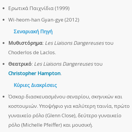
Ερωτικά Παιχνίδια (1999)
Wi-heom-han Gyan-gye (2012)
Σεναριακή Πηγή
Μυθιστόρημα
:
Les Liaisons Dangereuses
του
Choderlos de Laclos.
Θεατρικό
:
Les Liaisons Dangereuses
του
Christopher Hampton
.
Κύριες Διακρίσεις
Όσκαρ διασκευασμένου σεναρίου, σκηνικών και
κοστουμιών. Υποψήφιο για καλύτερη ταινία, πρώτο
γυναικείο ρόλο (Glenn Close), δεύτερο γυναικείο
ρόλο (Michelle Pfeiffer) και μουσική.