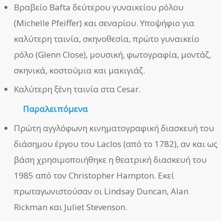
Βραβείο Bafta δεύτερου γυναικείου ρόλου
(Michelle Pfeiffer) και σεναρίου. Υποψήφιο για
καλύτερη ταινία, σκηνοθεσία, πρώτο γυναικείο
ρόλο (Glenn Close), μουσική, φωτογραφία, μοντάζ,
σκηνικά, κοστούμια και μακιγιάζ.
Καλύτερη ξένη ταινία στα Cesar.
Παραλειπόμενα
Πρώτη αγγλόφωνη κινηματογραφική διασκευή του
διάσημου έργου του Laclos (από το 1782), αν και ως
βάση χρησιμοποιήθηκε η θεατρική διασκευή του
1985 από τον Christopher Hampton. Εκεί
πρωταγωνιστούσαν οι Lindsay Duncan, Alan
Rickman και Juliet Stevenson.