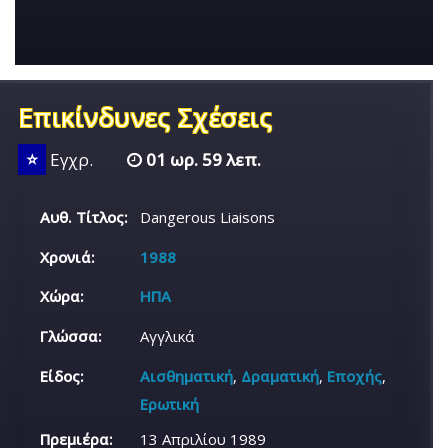
Επικίνδυνες Σχέσεις
⭐
Εγχρ.
01 ωρ. 59 λεπ.
Αυθ. Τίτλος:
Dangerous Liaisons
Χρονιά:
1988
Χώρα:
ΗΠΑ
Γλώσσα:
Αγγλικά
Είδος:
Αισθηματική
,
Δραματική
,
Εποχής
,
Ερωτική
Πρεμιέρα:
13 Απριλίου 1989