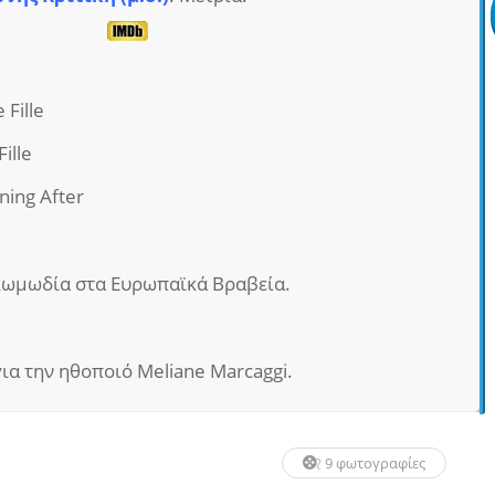
e Fille
Fille
ning After
κωμωδία στα Ευρωπαϊκά Βραβεία.
ια την ηθοποιό Meliane Marcaggi.
9 φωτογραφίες