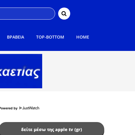
ΒΡΑΒΕΙΑ
TOP-BOTTOM
HOME
Powered by
δείτε μέσω της apple tv (gr)