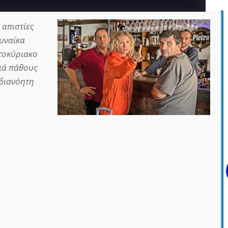
 απιστίες
γυναίκα
τοκύριακο
ιά πάθους
αδιανόητη