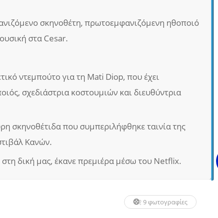
νιζόμενο σκηνοθέτη, πρωτοεμφανιζόμενη ηθοποιό
ουσική στα Cesar.
ικό ντεμπούτο για τη Mati Diop, που έχει
ποιός, σχεδιάστρια κοστουμιών και διευθύντρια
ύρη σκηνοθέτιδα που συμπεριλήφθηκε ταινία της
στιβάλ Κανών.
 στη δική μας, έκανε πρεμιέρα μέσω του Netflix.
9 φωτογραφίες