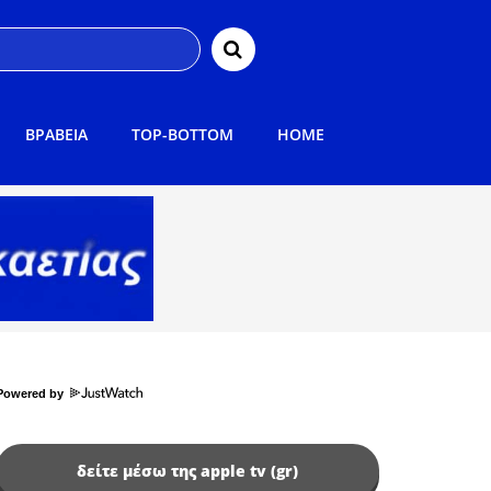
ΒΡΑΒΕΙΑ
TOP-BOTTOM
HOME
Powered by
δείτε μέσω της apple tv (gr)