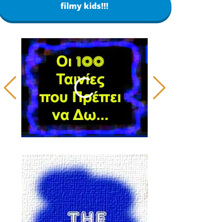
filmy kids!!!