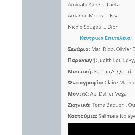
Aminata Kane … Fanta
Amadou Mbow … Issa
Nicole Sougou … Dior
Κεντρικό Επιτελείο
:
Σενάριο:
Mati Diop, Olivier
Παραγωγή:
Judith Lou Levy
Μουσική:
Fatima Al Qadiri
Φωτογραφία:
Claire Matho
Μοντάζ:
Ael Dallier Vega
Σκηνικά:
Toma Baqueni, Ou
Κοστούμια:
Salimata Ndiaye