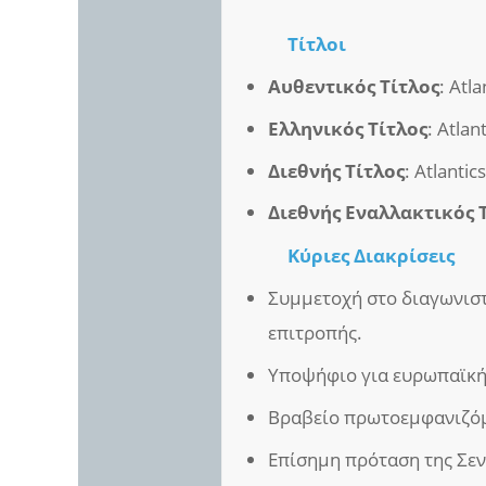
Τίτλοι
Αυθεντικός Τίτλος
: Atl
Ελληνικός Τίτλος
: Atlan
Διεθνής Τίτλος
: Atlantic
Διεθνής Εναλλακτικός 
Κύριες Διακρίσεις
Συμμετοχή στο διαγωνισ
επιτροπής.
Υποψήφιο για ευρωπαϊκή
Βραβείο πρωτοεμφανιζόμ
Επίσημη πρόταση της Σεν