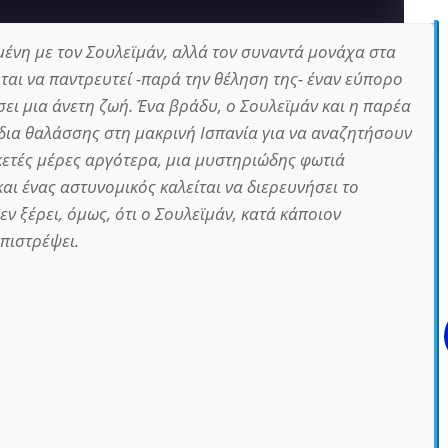
μένη με τον Σουλεϊμάν, αλλά τον συναντά μονάχα στα
αι να παντρευτεί -παρά την θέληση της- έναν εύπορο
σει μια άνετη ζωή. Ένα βράδυ, ο Σουλεϊμάν και η παρέα
δια θαλάσσης στη μακρινή Ισπανία για να αναζητήσουν
ρκετές μέρες αργότερα, μια μυστηριώδης φωτιά
και ένας αστυνομικός καλείται να διερευνήσει το
εν ξέρει, όμως, ότι ο Σουλεϊμάν, κατά κάποιον
πιστρέψει.